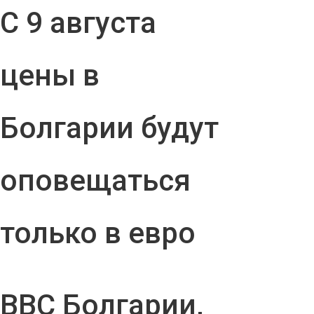
С 9 августа
цены в
Болгарии будут
оповещаться
только в евро
ВВС Болгарии,