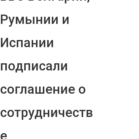
Румынии и
Испании
подписали
соглашение о
сотрудничеств
е