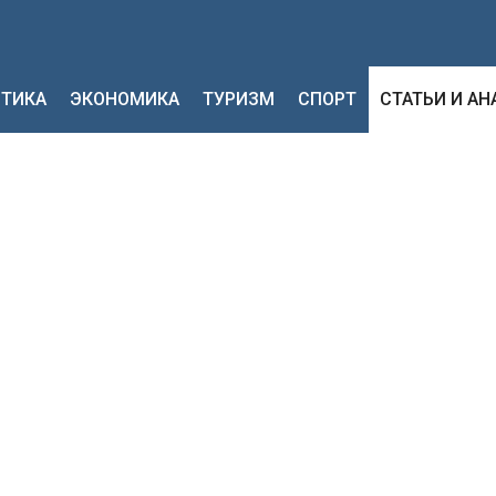
ТИКА
ЭКОНОМИКА
ТУРИЗМ
СПОРТ
СТАТЬИ И А