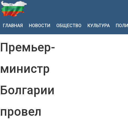
ГЛАВНАЯ
НОВОСТИ
ОБЩЕСТВО
КУЛЬТУРА
ПОЛИ
Премьер-
министр
Болгарии
провел