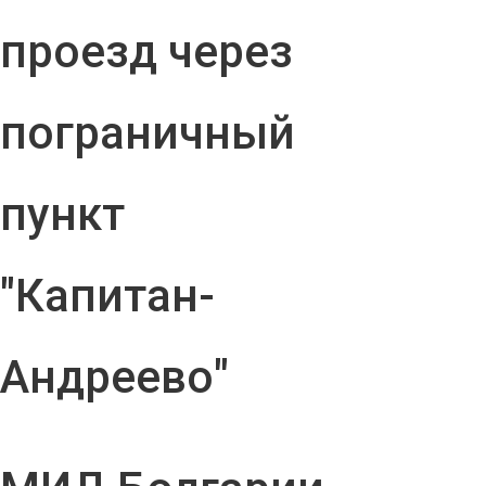
проезд через
пограничный
пункт
"Капитан-
Андреево"