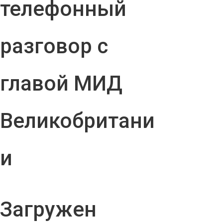
телефонный
разговор с
главой МИД
Великобритани
и
Загружен