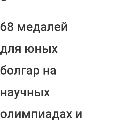
68 медалей
для юных
болгар на
научных
олимпиадах и