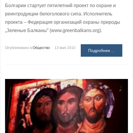
Болгарии стартует пятилетний проект по охране и
реинтродукции белоголового сипа. Исполнитель
проекта – Федерация организаций охраны природы
„Зеленые Балканы” (www.greenbalkans.org).
Опубликовано в
Общество
13 мая 2010
Подробнее ...