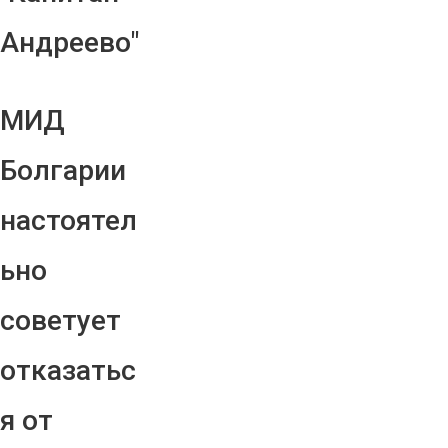
Андреево"
МИД
Болгарии
настоятел
ьно
советует
отказатьс
я от