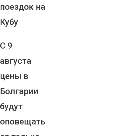
поездок на
Кубу
С 9
августа
цены в
Болгарии
будут
оповещать