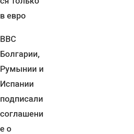
ся только
в евро
ВВС
Болгарии,
Румынии и
Испании
подписали
соглашени
е о