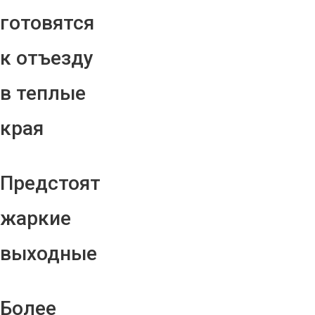
готовятся
к отъезду
в теплые
края
Предстоят
жаркие
выходные
Более