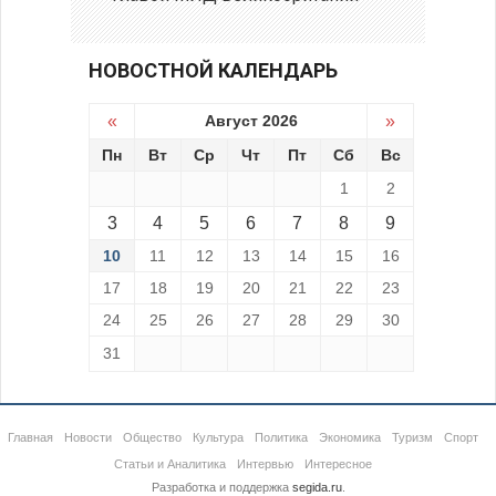
НОВОСТНОЙ КАЛЕНДАРЬ
«
Август 2026
»
Пн
Вт
Ср
Чт
Пт
Сб
Вс
1
2
3
4
5
6
7
8
9
10
11
12
13
14
15
16
17
18
19
20
21
22
23
24
25
26
27
28
29
30
31
Главная
Новости
Общество
Культура
Политика
Экономика
Туризм
Спорт
Статьи и Аналитика
Интервью
Интересное
Разработка и поддержка
segida.ru
.