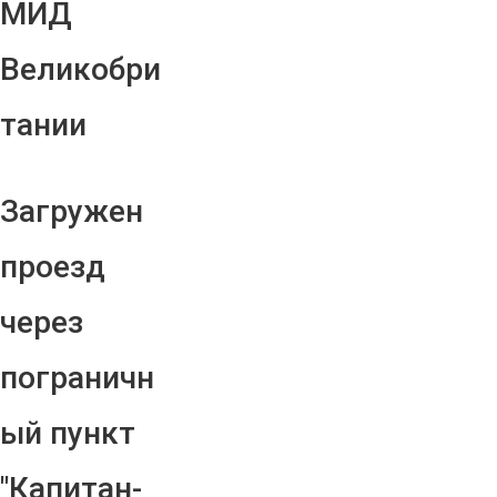
МИД
Великобри
тании
Загружен
проезд
через
пограничн
ый пункт
"Капитан-