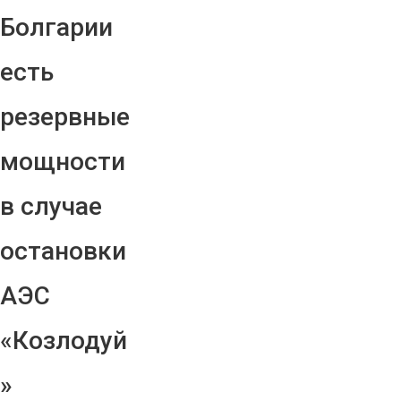
Болгарии
есть
резервные
мощности
в случае
остановки
АЭС
«Козлодуй
»