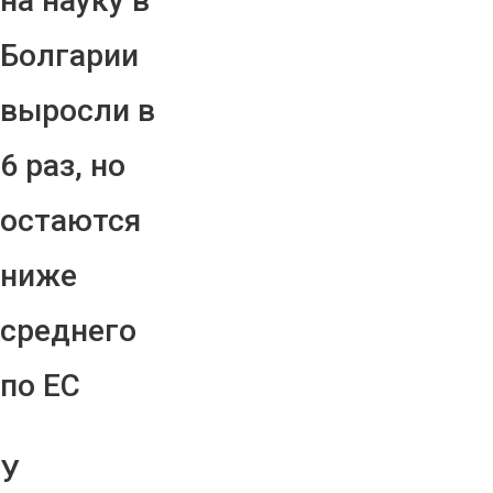
на науку в
Болгарии
выросли в
6 раз, но
остаются
ниже
среднего
по ЕС
У