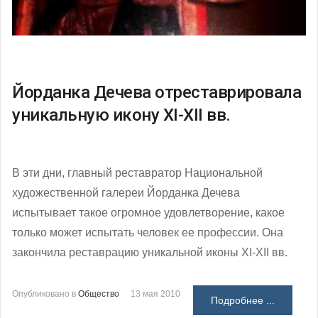
Йорданка Дечева отреставрировала
уникальную икону ХІ-ХІІ вв.
В эти дни, главный реставратор Национальной
художественной галереи Йорданка Дечева
испытывает такое огромное удовлетворение, какое
только может испытать человек ее профессии. Она
закончила реставрацию уникальной иконы ХІ-ХІІ вв.
Опубликовано в
Общество
13 мая 2010
Подробнее ...