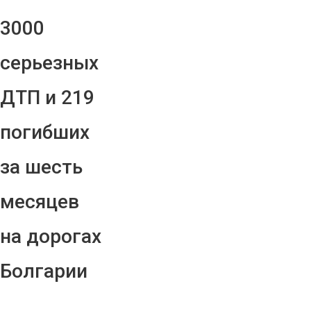
3000
серьезных
ДТП и 219
погибших
за шесть
месяцев
на дорогах
Болгарии