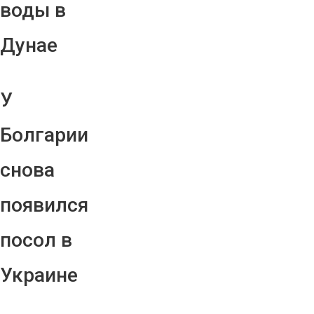
воды в
Дунае
У
Болгарии
снова
появился
посол в
Украине