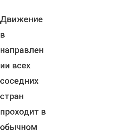
Движение
в
направлен
ии всех
соседних
стран
проходит в
обычном