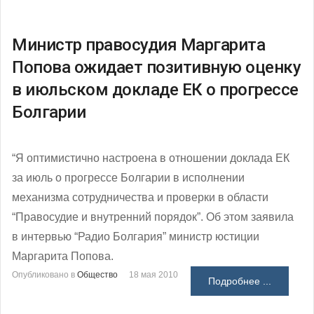
Министр правосудия Маргарита
Попова ожидает позитивную оценку
в июльском докладе ЕК о прогрессе
Болгарии
“Я оптимистично настроена в отношении доклада ЕК
за июль о прогрессе Болгарии в исполнении
механизма сотрудничества и проверки в области
“Правосудие и внутренний порядок”. Об этом заявила
в интервью “Радио Болгария” министр юстиции
Маргарита Попова.
Опубликовано в
Общество
18 мая 2010
Подробнее ...