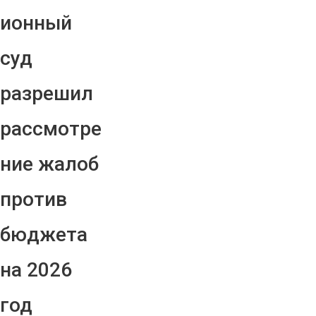
ионный
суд
разрешил
рассмотре
ние жалоб
против
бюджета
на 2026
год