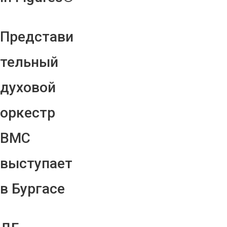
Представи
тельный
духовой
оркестр
ВМС
выступает
в Бургасе