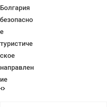
Болгария
безопасно
е
туристиче
ское
направлен
ие