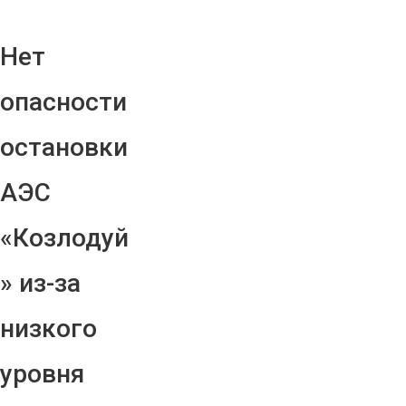
Нет
опасности
остановки
АЭС
«Козлодуй
» из-за
низкого
уровня