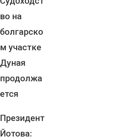
Судоходст
во на
болгарско
м участке
Дуная
продолжа
ется
Президент
Йотова: