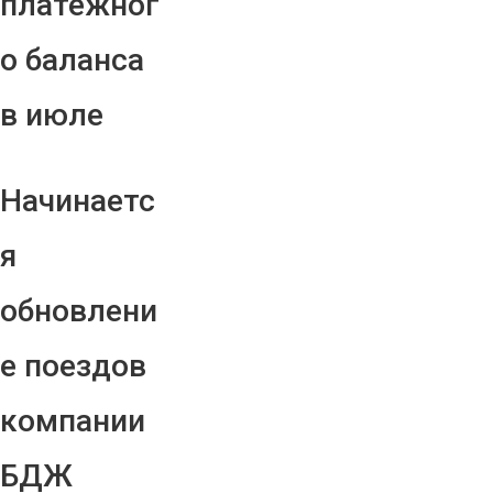
платежног
о баланса
в июле
Начинаетс
я
обновлени
е поездов
компании
БДЖ