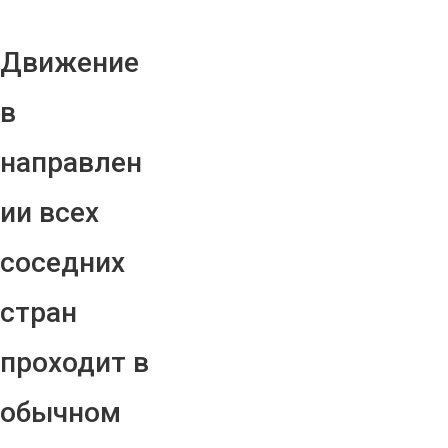
Движение
в
направлен
ии всех
соседних
стран
проходит в
обычном