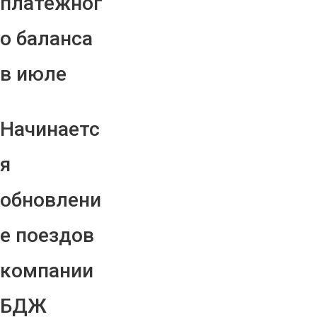
платежног
о баланса
в июле
Начинаетс
я
обновлени
е поездов
компании
БДЖ