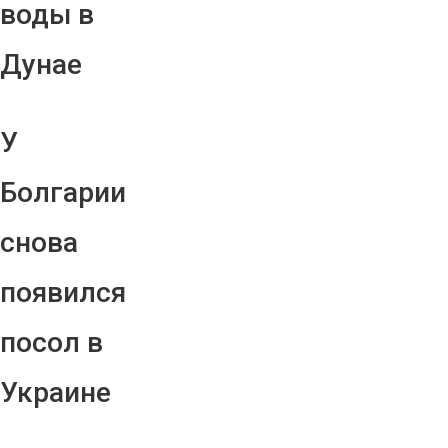
воды в
Дунае
У
Болгарии
снова
появился
посол в
Украине