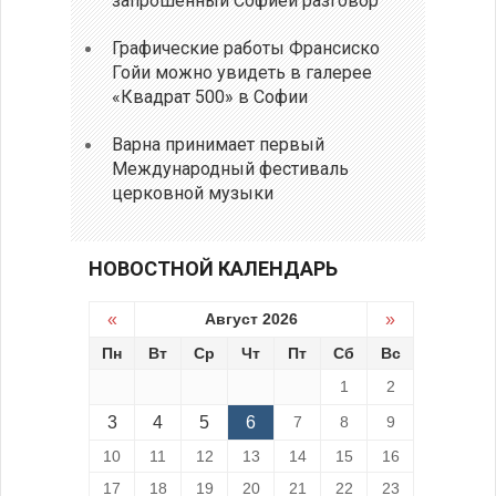
запрошенный Софией разговор
Графические работы Франсиско
Гойи можно увидеть в галерее
«Квадрат 500» в Софии
Варна принимает первый
Международный фестиваль
церковной музыки
НОВОСТНОЙ КАЛЕНДАРЬ
«
Август 2026
»
Пн
Вт
Ср
Чт
Пт
Сб
Вс
1
2
3
4
5
6
7
8
9
10
11
12
13
14
15
16
17
18
19
20
21
22
23