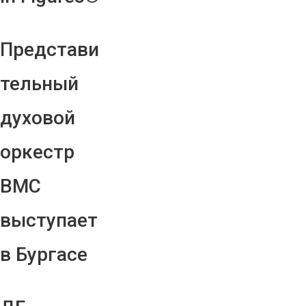
Представи
тельный
духовой
оркестр
ВМС
выступает
в Бургасе