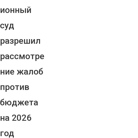
ионный
суд
разрешил
рассмотре
ние жалоб
против
бюджета
на 2026
год