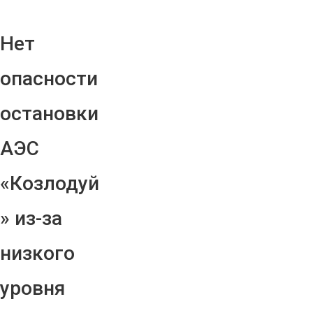
Нет
опасности
остановки
АЭС
«Козлодуй
» из-за
низкого
уровня