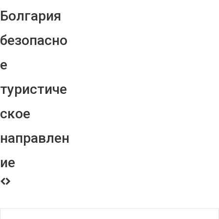
Болгария
безопасно
е
туристиче
ское
направлен
ие