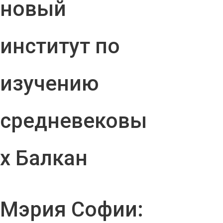
новый
институт по
изучению
средневековы
х Балкан
Мэрия Софии: