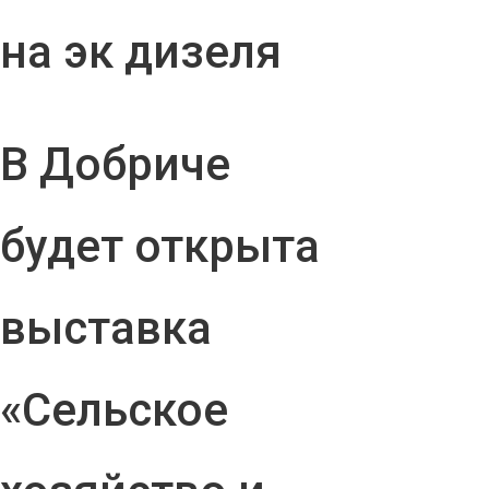
на эк дизеля
В Добриче
будет открыта
выставка
«Сельское