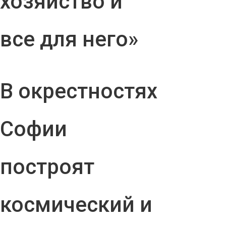
хозяйство и
все для него»
В окрестностях
Софии
построят
космический и