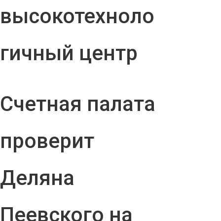
высокотехноло
гичный центр
Счетная палата
проверит
Деляна
Пеевского на