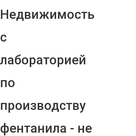
Недвижимость
с
лабораторией
по
производству
фентанила - не