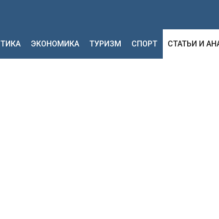
ТИКА
ЭКОНОМИКА
ТУРИЗМ
СПОРТ
СТАТЬИ И А