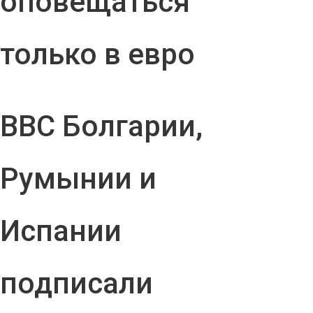
оповещаться
только в евро
ВВС Болгарии,
Румынии и
Испании
подписали