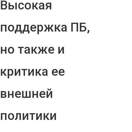
Высокая
поддержка ПБ,
но также и
критика ее
внешней
политики