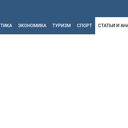
ТИКА
ЭКОНОМИКА
ТУРИЗМ
СПОРТ
СТАТЬИ И А