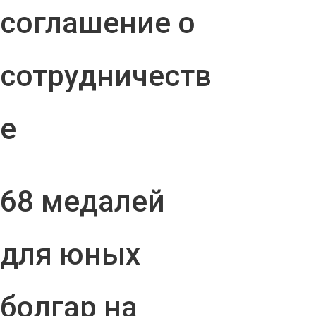
соглашение о
сотрудничеств
е
68 медалей
для юных
болгар на