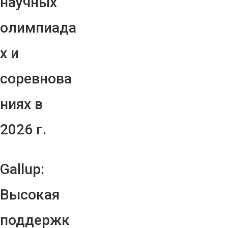
научных
олимпиада
х и
соревнова
ниях в
2026 г.
Gallup:
Высокая
поддержк