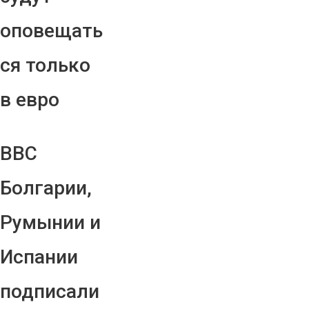
оповещать
ся только
в евро
ВВС
Болгарии,
Румынии и
Испании
подписали