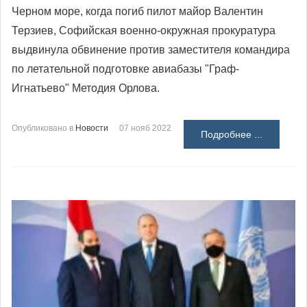
Черном море, когда погиб пилот майор Валентин
Терзиев, Софийская военно-окружная прокуратура
выдвинула обвинение против заместителя командира
по летательной подготовке авиабазы "Граф-
Игнатьево" Методия Орлова.
Опубликовано в
Новости
07 нояб 2022
Подробнее ...