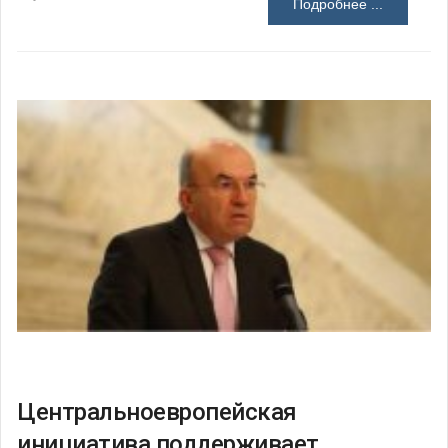
Подробнее ...
Центральноевропейская
инициатива поддерживает