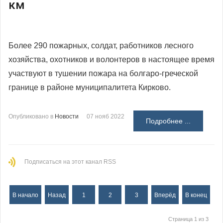
км
Более 290 пожарных, солдат, работников лесного
хозяйства, охотников и волонтеров в настоящее время
участвуют в тушении пожара на болгаро-греческой
границе в районе муниципалитета Кирково.
Опубликовано в
Новости
07 нояб 2022
Подробнее ...
Подписаться на этот канал RSS
В начало
Назад
1
2
3
Вперёд
В конец
Страница 1 из 3