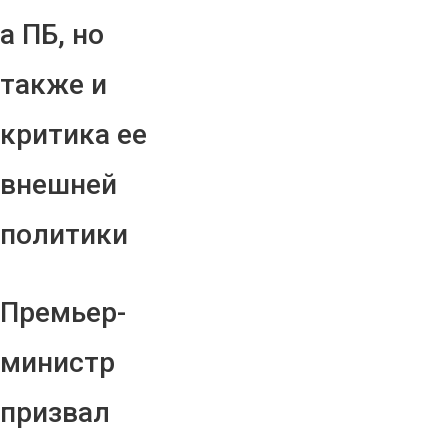
а ПБ, но
также и
критика ее
внешней
политики
Премьер-
министр
призвал