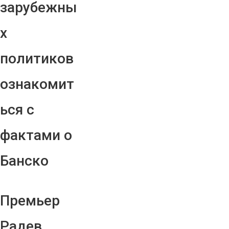
зарубежны
х
политиков
ознакомит
ься с
фактами о
Банско
Премьер
Радев