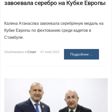
завоевала серебро на Кубке Европы
Калина Атанасова завоевала серебряную медаль на
Кубке Европы по фехтованию среди кадетов в
Стамбуле.
Опубликовано в
Спорт
07 нояб 2022
Подробнее ...