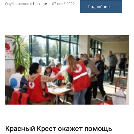
Опубликовано в
Новости
07 нояб 2022
Подробнее ...
Красный Крест окажет помощь