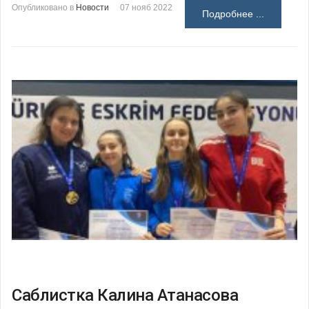
Опубликовано в
Новости
07 нояб 2022
Подробнее ...
Саблистка Калина Атанасова