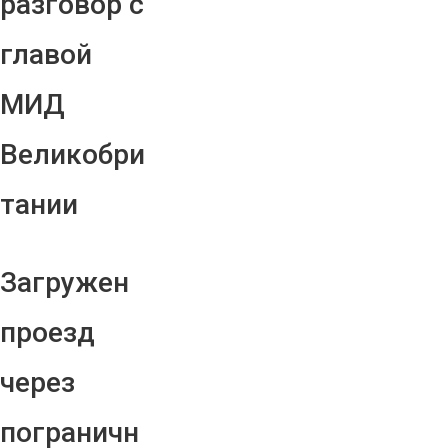
разговор с
главой
МИД
Великобри
тании
Загружен
проезд
через
пограничн