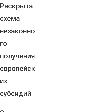
Раскрыта
схема
незаконно
го
получения
европейск
их
субсидий