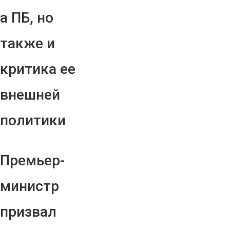
а ПБ, но
также и
критика ее
внешней
политики
Премьер-
министр
призвал