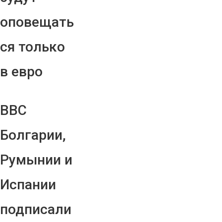
оповещать
ся только
в евро
ВВС
Болгарии,
Румынии и
Испании
подписали