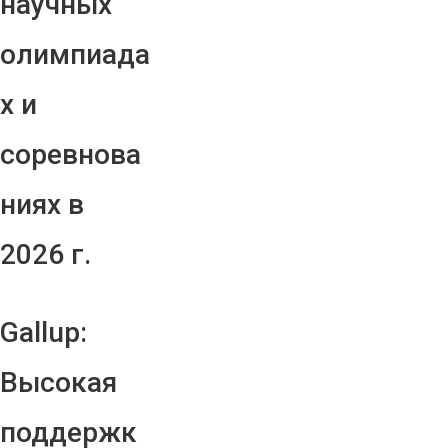
научных
олимпиада
х и
соревнова
ниях в
2026 г.
Gallup:
Высокая
поддержк