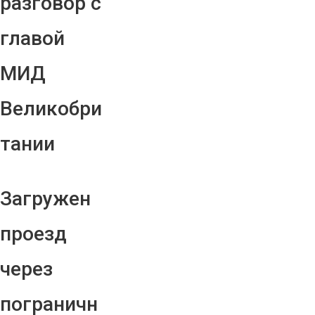
разговор с
главой
МИД
Великобри
тании
Загружен
проезд
через
пограничн