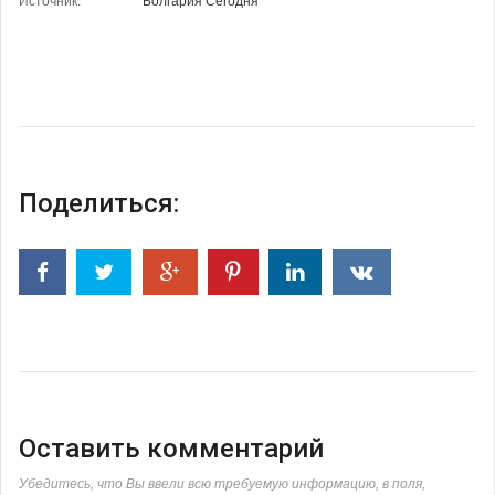
Источник:
Болгария Сегодня
Поделиться:
Оставить комментарий
Убедитесь, что Вы ввели всю требуемую информацию, в поля,