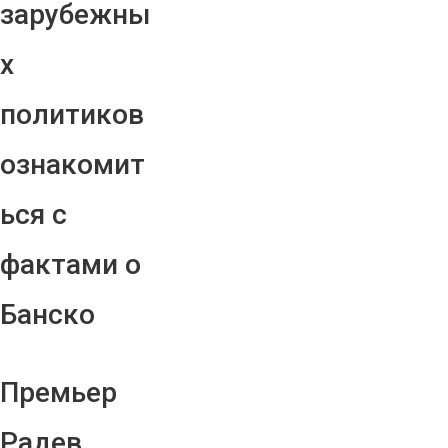
зарубежны
х
политиков
ознакомит
ься с
фактами о
Банско
Премьер
Радев