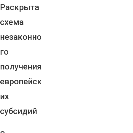
Раскрыта
схема
незаконно
го
получения
европейск
их
субсидий