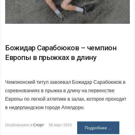
Божидар Сарабоюков – чемпион
Европы в прыжках в длину
Чемпионский титул завоевал Божидар Сарабоюков в
соревнованиях в прыжка в длину на первенстве
Европы по легкой атлетике в залах, которое проходит
в нидерландском городе Апелдорн.
Опубликовано в
Спорт
08 март 2025
Подробнее ...