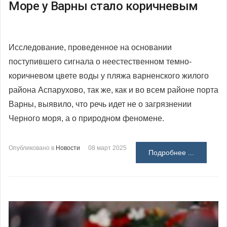
Море у Варны стало коричневым
Исследование, проведенное на основании
поступившего сигнала о неестественном темно-
коричневом цвете воды у пляжа варненского жилого
района Аспарухово, так же, как и во всем районе порта
Варны, выявило, что речь идет не о загрязнении
Черного моря, а о природном феномене.
Опубликовано в
Новости
08 март 2025
Подробнее ...