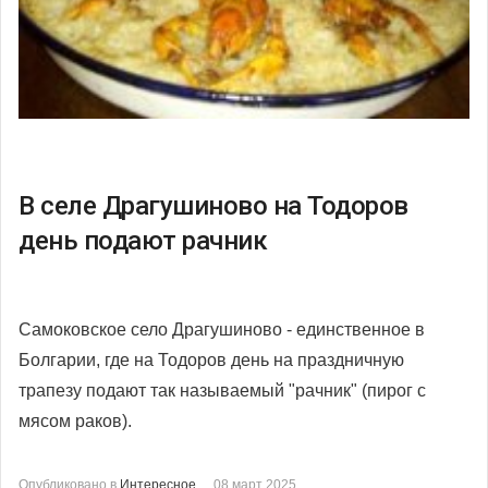
В селе Драгушиново на Тодоров
день подают рачник
Самоковское село Драгушиново - единственное в
Болгарии, где на Тодоров день на праздничную
трапезу подают так называемый "рачник" (пирог с
мясом раков).
Опубликовано в
Интересное
08 март 2025