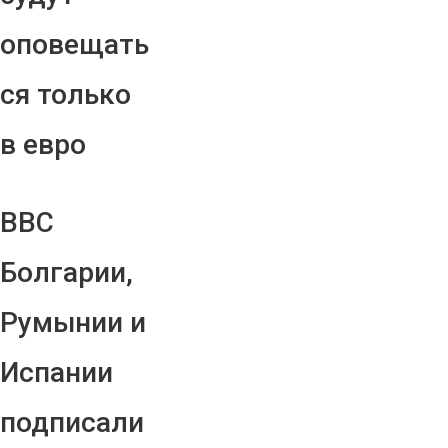
оповещать
ся только
в евро
ВВС
Болгарии,
Румынии и
Испании
подписали