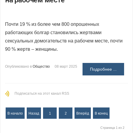
Почти 19 % из более чем 800 опрошенных
работающих болгар становились жертвами
сексуальных домогательств на рабочем месте, почти
90 % жертв – женщины.
Опубликовано в
Общество
08 март 2025
Подробнее ...
Подписаться на этот канал RSS
В начало
Назад
1
2
Вперёд
В конец
Страница 1 из 2