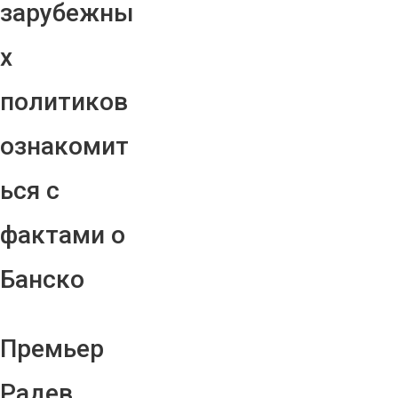
зарубежны
х
политиков
ознакомит
ься с
фактами о
Банско
Премьер
Радев