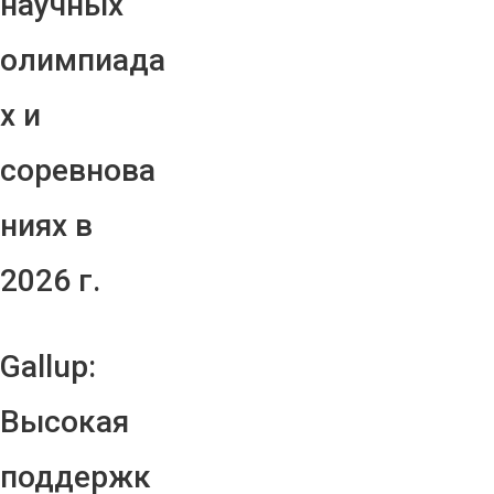
научных
олимпиада
х и
соревнова
ниях в
2026 г.
Gallup:
Высокая
поддержк