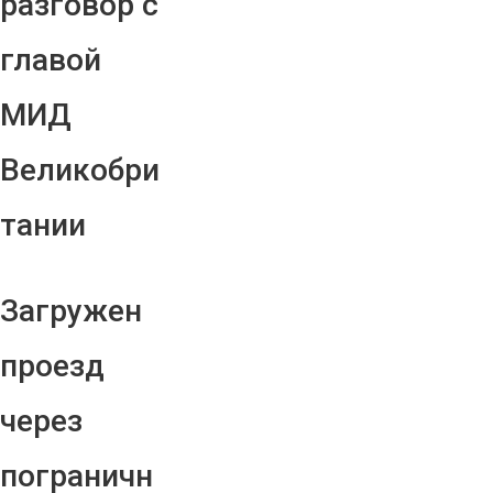
разговор с
главой
МИД
Великобри
тании
Загружен
проезд
через
пограничн