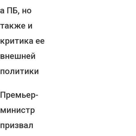
а ПБ, но
также и
критика ее
внешней
политики
Премьер-
министр
призвал