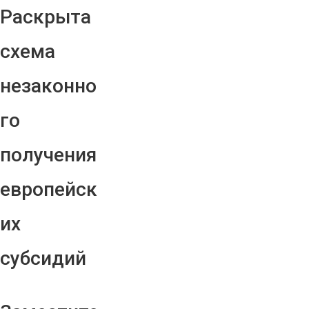
Раскрыта
схема
незаконно
го
получения
европейск
их
субсидий