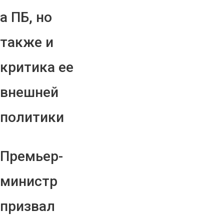
а ПБ, но
также и
критика ее
внешней
политики
Премьер-
министр
призвал