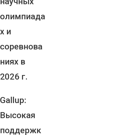
научных
олимпиада
х и
соревнова
ниях в
2026 г.
Gallup:
Высокая
поддержк