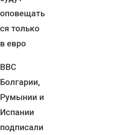
оповещать
ся только
в евро
ВВС
Болгарии,
Румынии и
Испании
подписали