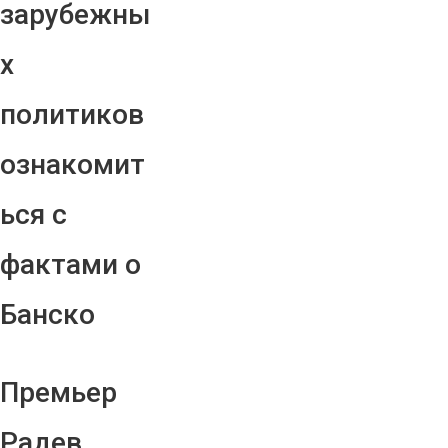
зарубежны
х
политиков
ознакомит
ься с
фактами о
Банско
Премьер
Радев