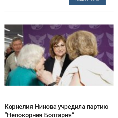
Корнелия Нинова учредила партию
“Непокорная Болгария”