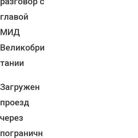
разговор с
главой
МИД
Великобри
тании
Загружен
проезд
через
пограничн