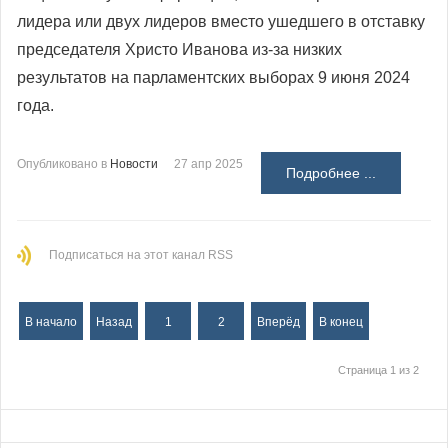
лидера или двух лидеров вместо ушедшего в отставку
председателя Христо Иванова из-за низких
результатов на парламентских выборах 9 июня 2024
года.
Опубликовано в
Новости
27 апр 2025
Подробнее ...
Подписаться на этот канал RSS
В начало
Назад
1
2
Вперёд
В конец
Страница 1 из 2