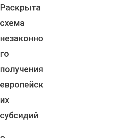
Раскрыта
схема
незаконно
го
получения
европейск
их
субсидий