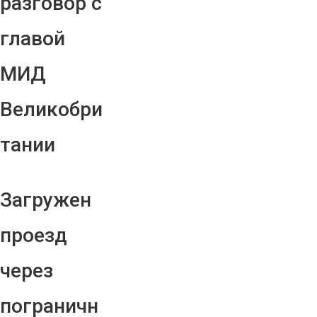
разговор с
главой
МИД
Великобри
тании
Загружен
проезд
через
пограничн