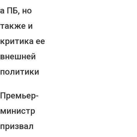
а ПБ, но
также и
критика ее
внешней
политики
Премьер-
министр
призвал