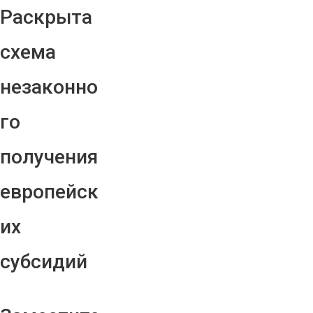
Раскрыта
схема
незаконно
го
получения
европейск
их
субсидий