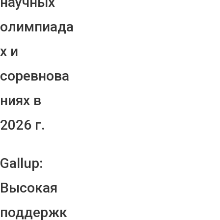
научных
олимпиада
х и
соревнова
ниях в
2026 г.
Gallup:
Высокая
поддержк