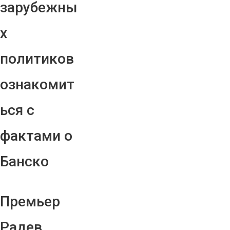
зарубежны
х
политиков
ознакомит
ься с
фактами о
Банско
Премьер
Радев