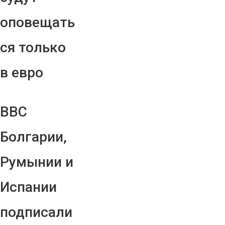
оповещать
ся только
в евро
ВВС
Болгарии,
Румынии и
Испании
подписали