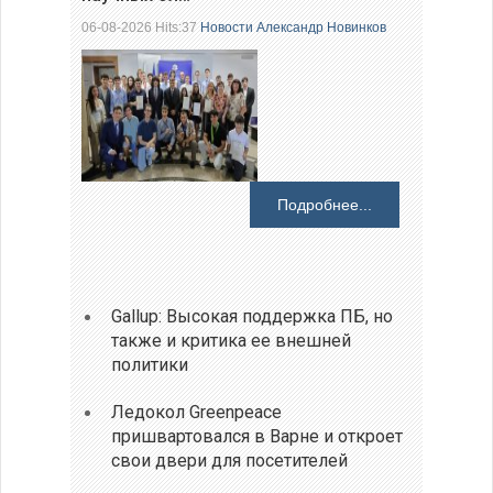
06-08-2026 Hits:37
Новости
Александр Новинков
Подробнее...
Gallup: Высокая поддержка ПБ, но
также и критика ее внешней
политики
Ледокол Greenpeace
пришвартовался в Варне и откроет
свои двери для посетителей