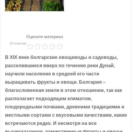
Оцените материал
(0 голосов)
В ХІХ веке болгарские овощеводы и садоводы,
расселившиеся вверх по течению реки Дунай,
научили население в средней его части
выращивать фрукты и овощи.
Болгария –
благословенная земля в этом отношении, так как
располагает подходящим климатом,
плодородными почвами, древними традициями и
местными сортами с вкусовыми качествами, какие
встречаются редко. И несмотря на все
вышесказанное, отечественные фрукты и овощи