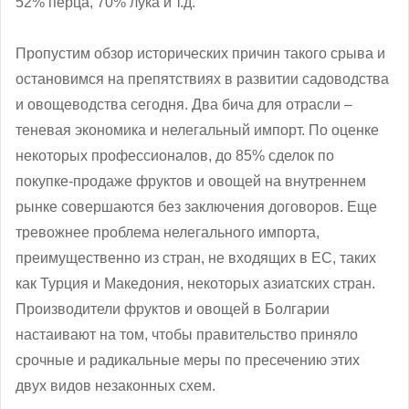
52% перца, 70% лука и т.д.
Пропустим обзор исторических причин такого срыва и
остановимся на препятствиях в развитии садоводства
и овощеводства сегодня. Два бича для отрасли –
теневая экономика и нелегальный импорт. По оценке
некоторых профессионалов, до 85% сделок по
покупке-продаже фруктов и овощей на внутреннем
рынке совершаются без заключения договоров. Еще
тревожнее проблема нелегального импорта,
преимущественно из стран, не входящих в ЕС, таких
как Турция и Македония, некоторых азиатских стран.
Производители фруктов и овощей в Болгарии
настаивают на том, чтобы правительство приняло
срочные и радикальные меры по пресечению этих
двух видов незаконных схем.