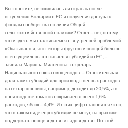
Вы спросите, не оживилась ли отрасль после
вступления Болгарии в ЕС и получения доступа к
фондам сообщества по линии Общей
сельскохозяйственной политики? Ответ – нет, потому
что и здесь мы сталкиваемся с внутренней проблемой.
«Оказывается, что секторы фруктов и овощей больше
всего ущемлены что касается субсидий из ЕС, –
заявила Марияна Милтенова, секретарь
Национального союза овощеводов. – Относительная
доля таких субсидий для производственных расходов
на гектар пшеницы, например, доходит до 20,5%, а в
производстве томатов покрывается всего 1,6%
расходов, яблок – 4,4%. Из этих цифр становится ясно,
что в таком виде евросубсидии не могут, на практике,
поддержать овощеводство и садоводство. По этой