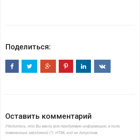
Поделиться:
Оставить комментарий
Убедитесь, что Вы ввели всю требуемую информацию, в поля,
помеченные звёздочкой (*). HTML код не допустим.