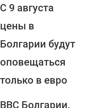
С 9 августа
цены в
Болгарии будут
оповещаться
только в евро
ВВС Болгарии,