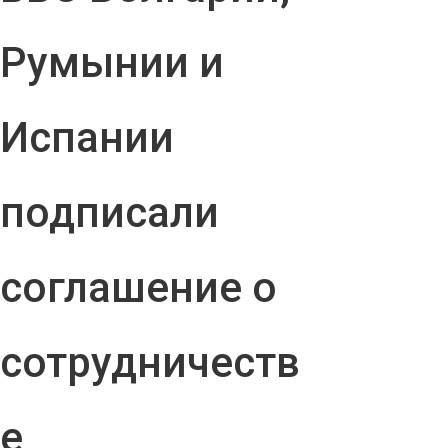
Румынии и
Испании
подписали
соглашение о
сотрудничеств
е