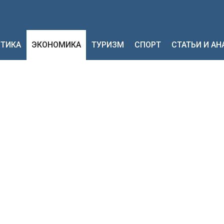
ТИКА
ЭКОНОМИКА
ТУРИЗМ
СПОРТ
СТАТЬИ И А