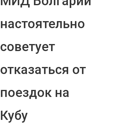
МИД Болгарии
настоятельно
советует
отказаться от
поездок на
Кубу