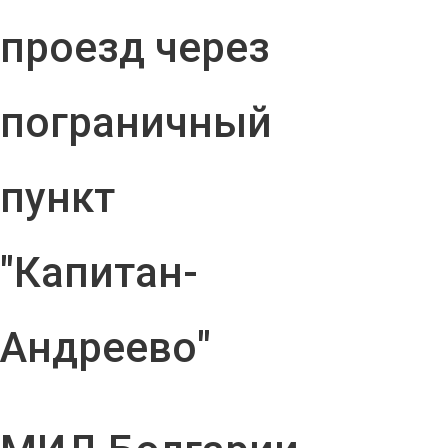
проезд через
пограничный
пункт
"Капитан-
Андреево"