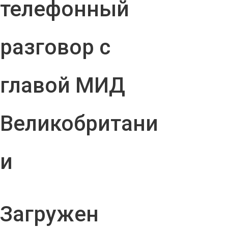
телефонный
разговор с
главой МИД
Великобритани
и
Загружен