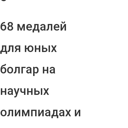
68 медалей
для юных
болгар на
научных
олимпиадах и