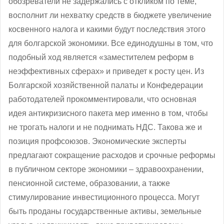
обозреватели не задержались с откликом по теме,
восполнит ли нехватку средств в бюджете увеличение
косвенного налога и какими будут последствия этого
для болгарской экономики. Все единодушны в том, что
подобный ход является «заместителем реформ в
неэффективных сферах» и приведет к росту цен. Из
Болгарской хозяйственной палаты и Конфедерации
работодателей прокомментировали, что основная
идея антикризисного пакета мер именно в том, чтобы
не трогать налоги и не поднимать НДС. Такова же и
позиция профсоюзов. Экономические эксперты
предлагают сокращение расходов и срочные реформы
в публичном секторе экономики – здравоохранении,
пенсионной системе, образовании, а также
стимулирование инвестиционного процесса. Могут
быть проданы государственные активы, земельные