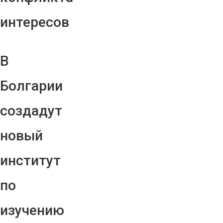
интересов
В
Болгарии
создадут
новый
институт
по
изучению