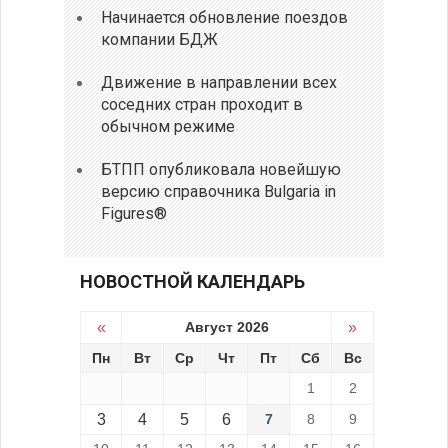
Начинается обновление поездов
компании БДЖ
Движение в направлении всех
соседних стран проходит в
обычном режиме
БТПП опубликовала новейшую
версию справочника Bulgaria in
Figures®
НОВОСТНОЙ КАЛЕНДАРЬ
«
Август 2026
»
Пн
Вт
Ср
Чт
Пт
Сб
Вс
1
2
3
4
5
6
7
8
9