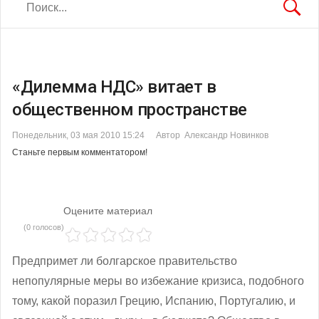
«Дилемма НДС» витает в
общественном пространстве
Понедельник, 03 мая 2010 15:24
Автор Александр Новинков
Станьте первым комментатором!
Оцените материал
(0 голосов)
Предпримет ли болгарское правительство
непопулярные меры во избежание кризиса, подобного
тому, какой поразил Грецию, Испанию, Португалию, и