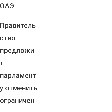
ОАЭ
Правитель
ство
предложи
т
парламент
у отменить
ограничен