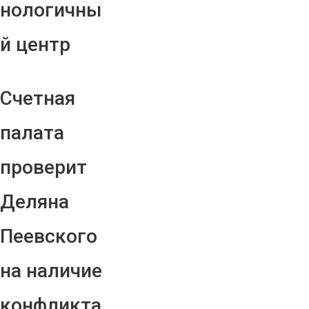
нологичны
й центр
Счетная
палата
проверит
Деляна
Пеевского
на наличие
конфликта