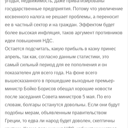
угодья, недвижимость, даже приватизированы
государственные предприятия. Потому что увеличение
косвенного налога не решает проблемы, а переносит
ее в частный сектор и на граждан. Эффектом будет
более высокая инфляция, таков аргумент противников
идеи повышения НДС.
Остается подсчитать, какую прибыль в казну принес
апрель, так как, согласно данным статистики, это
самый сильный период для ее пополнения и он
показателен для всего года. На фоне всего
вышесказанного в прошедшие выходные премьер-
министр Бойко Борисов обещал хорошие новости
после заседания Совета министров 5 мая. По его
словам, болгары останутся довольны. Если они будут
подобны мерам, объявленным правительством
Греции, то едва ли народ будет доволен, скептичны