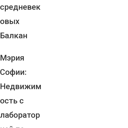
средневек
овых
Балкан
Мэрия
Софии:
Недвижим
ость с
лаборатор