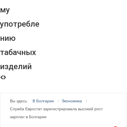
му
употребле
нию
табачных
изделий
Вы здесь:
В Болгарии
Экономика
Служба Евростат зарегистрировала высокий рост
зарплат в Болгарии