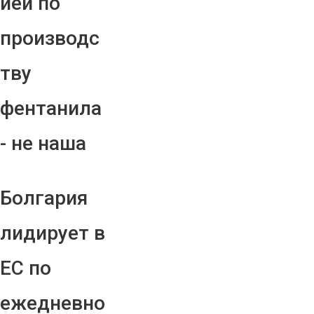
ией по
производс
тву
фентанила
- не наша
Болгария
лидирует в
ЕС по
ежедневно