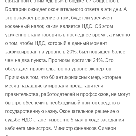
связанной с этим «дыры» в бюджете? Общество в
Болгарии ожидает окончательного ответа в эти дни. А
это означает решение о том, будет ли увеличен
косвенный налог, каким является НДС. Об этом
усиленно стали говорить в последнее время, а именно
о том, чтобы НДС, который в данный момент
зафиксирован на уровне в 20%, был повышен более
чем на два пункта. Прогнозы достигли 24%. Это
обсуждает правительство на уровне экспертов.
Причина в том, что 60 антикризисных мер, которые
месяц назад дискутировали представители
правительства, работодателей и профсоюзов, не могут
быстро обеспечить необходимый приток средств в
государственную казну. Окончательное решение о
судьбе НДС станет известно 5 мая в ходе заседания
кабинета министров. Министр финансов Симеон