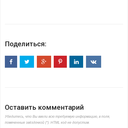
Поделиться:
Оставить комментарий
Убедитесь, что Вы ввели всю требуемую информацию, в поля,
помеченные звёздочкой (*). HTML код не допустим.