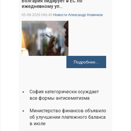
Болгария лидирует в ЕС по
ежедневному уп…
05-08-2026 Hits:40
Новости
Александр Новинков
Подробнее...
София категорически осуждает
все формы антисемитизма
Министерство финансов объявило
об улучшении платежного баланса
в июле