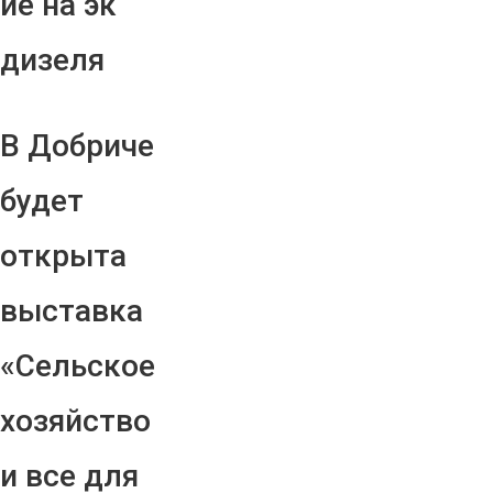
ие на эк
дизеля
В Добриче
будет
открыта
выставка
«Сельское
хозяйство
и все для