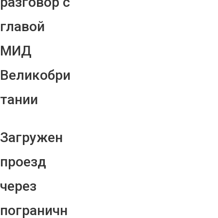
разговор с
главой
МИД
Великобри
тании
Загружен
проезд
через
пограничн