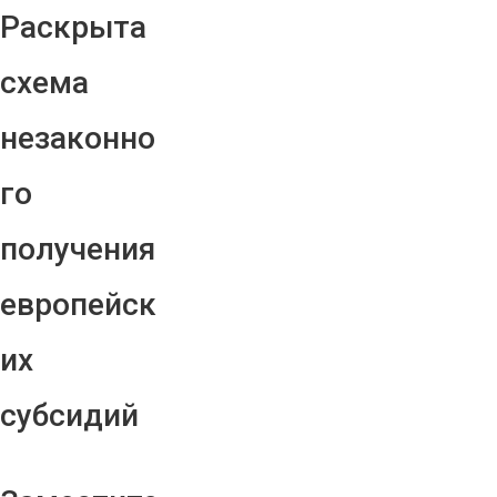
Раскрыта
схема
незаконно
го
получения
европейск
их
субсидий