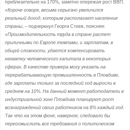
приблизительно на 170%, заметно опережая рост ВВП.
«Короче говоря, весьма серьезно увеличился
реальный доход, которым располагает население
страны
, – подчеркнул Георги Стоев, поясняя:
«Производительность труда в стране растет
приличными по Европе темпами, и зарплатам, в
общей сложности, удается компенсировать
нехватку человеческого капитала в некоторых
сферах. В качестве примера могу указать на
перерабатывающую промышленность в Пловдиве,
где зарплаты только за последний год выросли в
среднем на 10%. На данный момент работодатели в
индустриальной зоне Пловдива планируют рост
вознаграждений своих работников на 8% каждый год.
Так что на этом фоне, наверное, следовало бы
переосмыслить все требования о политическом