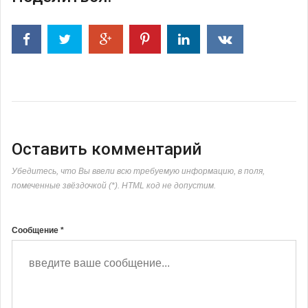
Оставить комментарий
Убедитесь, что Вы ввели всю требуемую информацию, в поля,
помеченные звёздочкой (*). HTML код не допустим.
Сообщение *