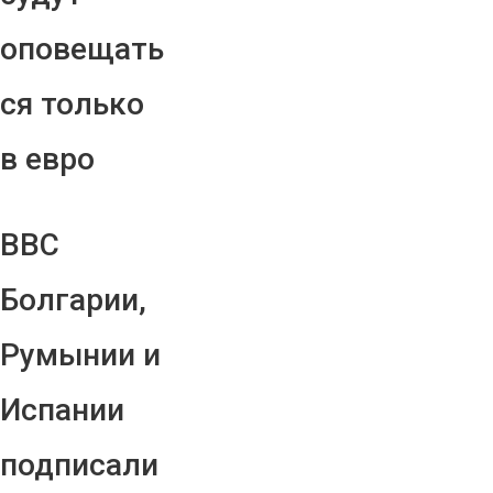
оповещать
ся только
в евро
ВВС
Болгарии,
Румынии и
Испании
подписали