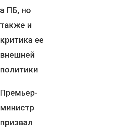
а ПБ, но
также и
критика ее
внешней
политики
Премьер-
министр
призвал