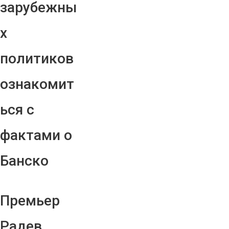
зарубежны
х
политиков
ознакомит
ься с
фактами о
Банско
Премьер
Радев