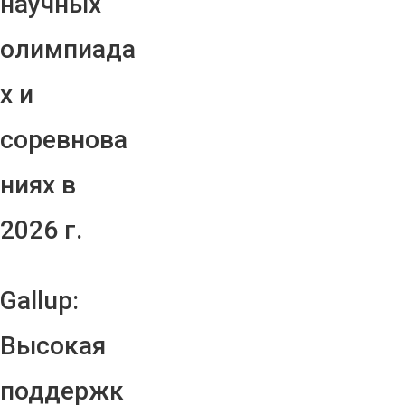
научных
олимпиада
х и
соревнова
ниях в
2026 г.
Gallup:
Высокая
поддержк