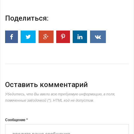
Поделиться:
Оставить комментарий
Убедитесь, что Вы ввели всю требуемую информацию, в поля,
помеченные звёздочкой (*). HTML код не допустим.
Сообщение *