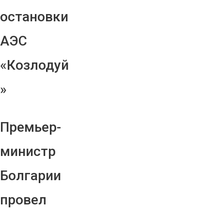
остановки
АЭС
«Козлодуй
»
Премьер-
министр
Болгарии
провел