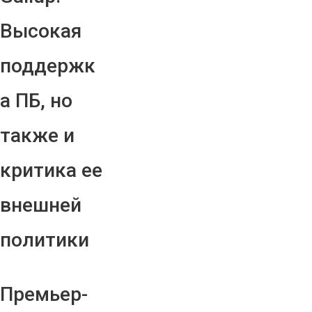
Высокая
поддержк
а ПБ, но
также и
критика ее
внешней
политики
Премьер-