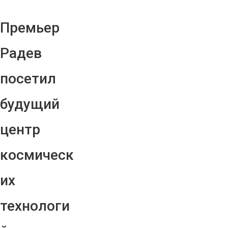
Премьер
Радев
посетил
будущий
центр
космическ
их
технологи