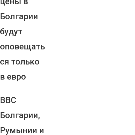
цены в
Болгарии
будут
оповещать
ся только
в евро
ВВС
Болгарии,
Румынии и