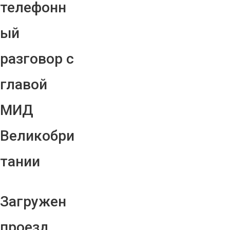
телефонн
ый
разговор с
главой
МИД
Великобри
тании
Загружен
проезд