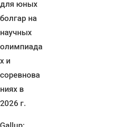
для юных
болгар на
научных
олимпиада
х и
соревнова
ниях в
2026 г.
Gallup: