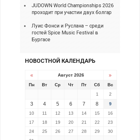
JUDOWN World Championships 2026
проходит при участии двух болгар
Луис Фонси и Руслана – среди
гостей Spice Music Festival в
Бургасе
НОВОСТНОЙ КАЛЕНДАРЬ
«
Август 2026
»
Пн
Вт
Ср
Чт
Пт
Сб
Вс
1
2
3
4
5
6
7
8
9
10
11
12
13
14
15
16
17
18
19
20
21
22
23
24
25
26
27
28
29
30