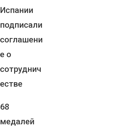
Испании
подписали
соглашени
е о
сотруднич
естве
68
медалей