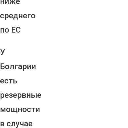
ниже
среднего
по ЕС
У
Болгарии
есть
резервные
мощности
в случае