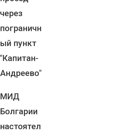
через
пограничн
ый пункт
"Капитан-
Андреево"
МИД
Болгарии
настоятел