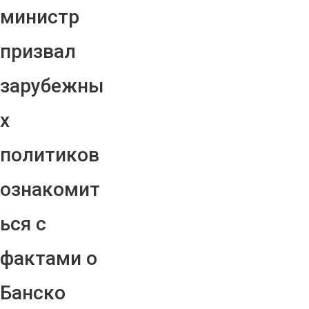
министр
призвал
зарубежны
х
политиков
ознакомит
ься с
фактами о
Банско