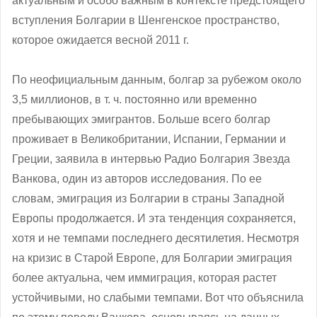
актуальным и особо важным в контексте предстоящего
вступления Болгарии в Шенгенское пространство,
которое ожидается весной 2011 г.
По неофициальным данным, болгар за рубежом около
3,5 миллионов, в т. ч. постоянно или временно
пребывающих эмигрантов. Больше всего болгар
проживает в Великобритании, Испании, Германии и
Греции, заявила в интервью Радио Болгария Звезда
Ванкова, один из авторов исследования. По ее
словам, эмиграция из Болгарии в страны Западной
Европы продолжается. И эта тенденция сохраняется,
хотя и не темпами последнего десятилетия. Несмотря
на кризис в Старой Европе, для Болгарии эмиграция
более актуальна, чем иммиграция, которая растет
устойчивыми, но слабыми темпами. Вот что объяснила