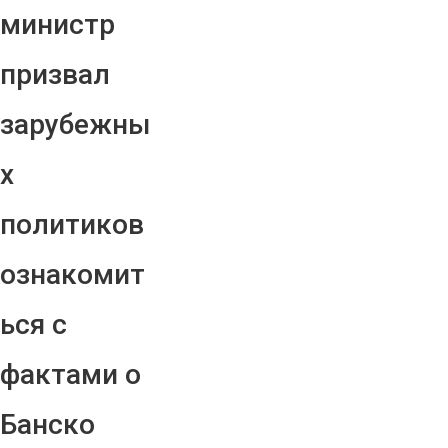
министр
призвал
зарубежны
х
политиков
ознакомит
ься с
фактами о
Банско