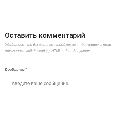
Оставить комментарий
Убедитесь, что Вы ввели всю требуемую информацию, в поля,
помеченные звёздочкой (*). HTML код не допустим.
Сообщение *