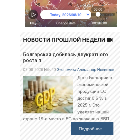
НОВОСТИ ПРОШЛОЙ НЕДЕЛИ
Болгарская добилась двукратного
роста п…
07-08-2026 Hits:40
Экономика
Александр Новинков
Доля Болгарии в
экономической
продукции ЕС
достиг 0,6 % в
2025 г. Это
уделяет нашей
стране 19-е место в ЕС по значению ВВП...
Подробнее...