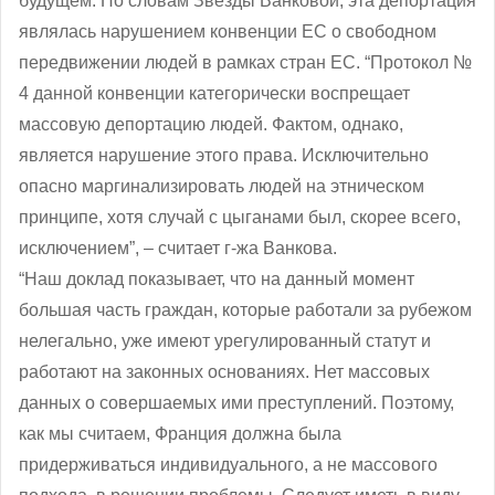
будущем. По словам Звезды Ванковой, эта депортация
являлась нарушением конвенции ЕС о свободном
передвижении людей в рамках стран ЕС. “Протокол №
4 данной конвенции категорически воспрещает
массовую депортацию людей. Фактом, однако,
является нарушение этого права. Исключительно
опасно маргинализировать людей на этническом
принципе, хотя случай с цыганами был, скорее всего,
исключением”, ‒ считает г-жа Ванкова.
“Наш доклад показывает, что на данный момент
большая часть граждан, которые работали за рубежом
нелегально, уже имеют урегулированный статут и
работают на законных основаниях. Нет массовых
данных о совершаемых ими преступлений. Поэтому,
как мы считаем, Франция должна была
придерживаться индивидуального, а не массового