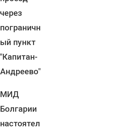
через
пограничн
ый пункт
"Капитан-
Андреево"
МИД
Болгарии
настоятел