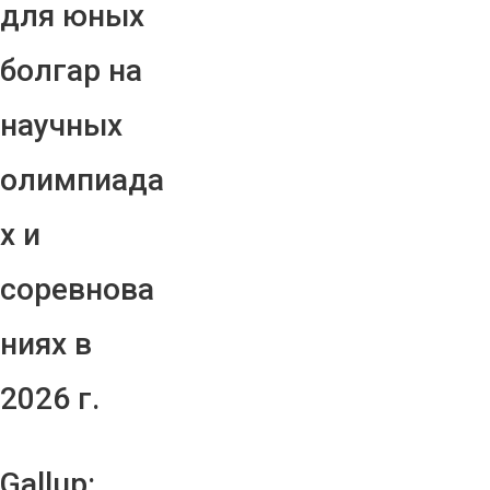
для юных
болгар на
научных
олимпиада
х и
соревнова
ниях в
2026 г.
Gallup: