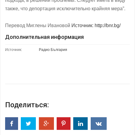
подхода, в решении проблемы. Следует иметь в виду
также, что депортация исключительно крайняя мера”.
Перевод Миглены Ивановой
Источник: http://bnr.bg/
Дополнительная информация
Источник:
Радио България
Поделиться: