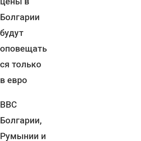
цены в
Болгарии
будут
оповещать
ся только
в евро
ВВС
Болгарии,
Румынии и