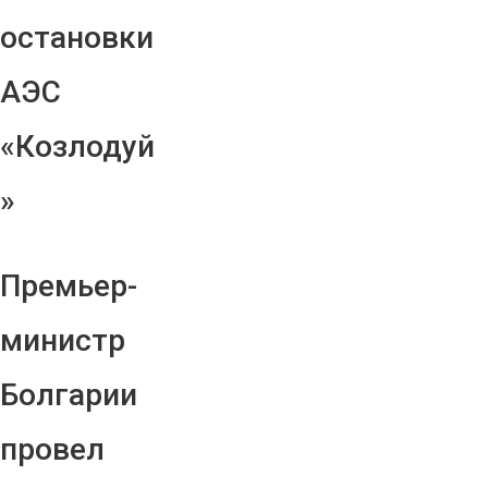
остановки
АЭС
«Козлодуй
»
Премьер-
министр
Болгарии
провел