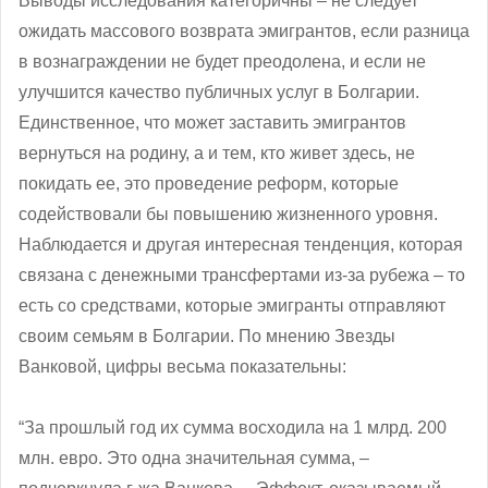
Выводы исследования категоричны – не следует
ожидать массового возврата эмигрантов, если разница
в вознаграждении не будет преодолена, и если не
улучшится качество публичных услуг в Болгарии.
Единственное, что может заставить эмигрантов
вернуться на родину, а и тем, кто живет здесь, не
покидать ее, это проведение реформ, которые
содействовали бы повышению жизненного уровня.
Наблюдается и другая интересная тенденция, которая
связана с денежными трансфертами из-за рубежа – то
есть со средствами, которые эмигранты отправляют
своим семьям в Болгарии. По мнению Звезды
Ванковой, цифры весьма показательны:
“За прошлый год их сумма восходила на 1 млрд. 200
млн. евро. Это одна значительная сумма, ‒