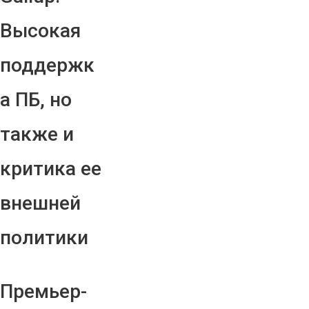
Высокая
поддержк
а ПБ, но
также и
критика ее
внешней
политики
Премьер-