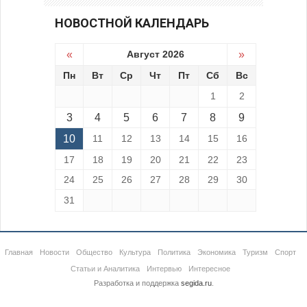
НОВОСТНОЙ КАЛЕНДАРЬ
«
Август 2026
»
Пн
Вт
Ср
Чт
Пт
Сб
Вс
1
2
3
4
5
6
7
8
9
10
11
12
13
14
15
16
17
18
19
20
21
22
23
24
25
26
27
28
29
30
31
Главная
Новости
Общество
Культура
Политика
Экономика
Туризм
Спорт
Статьи и Аналитика
Интервью
Интересное
Разработка и поддержка
segida.ru
.