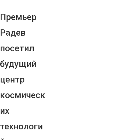
Премьер
Радев
посетил
будущий
центр
космическ
их
технологи