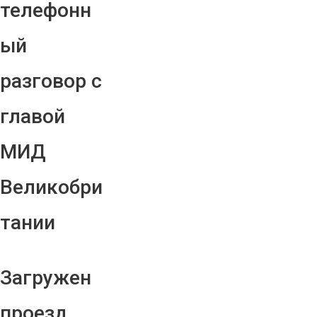
телефонн
ый
разговор с
главой
МИД
Великобри
тании
Загружен
проезд