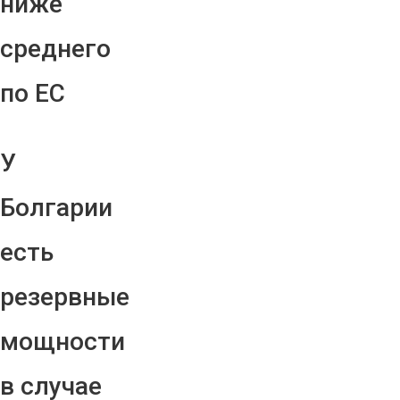
ниже
среднего
по ЕС
У
Болгарии
есть
резервные
мощности
в случае