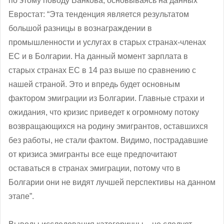
по этому поводу Ванкова, основываясь на данных
Евростат: “Эта тенденция является результатом
большой разницы в вознаграждении в
промышленности и услугах в старых странах-членах
ЕС и в Болгарии. На данный момент зарплата в
старых странах ЕС в 14 раз выше по сравнению с
нашей страной. Это и впредь будет основным
фактором эмиграции из Болгарии. Главные страхи и
ожидания, что кризис приведет к огромному потоку
возвращающихся на родину эмигрантов, оставшихся
без работы, не стали фактом. Видимо, пострадавшие
от кризиса эмигранты все еще предпочитают
оставаться в странах эмиграции, потому что в
Болгарии они не видят лучшей перспективы на данном
этапе”.