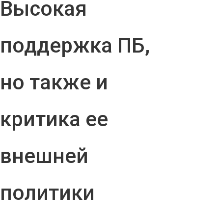
Высокая
поддержка ПБ,
но также и
критика ее
внешней
политики