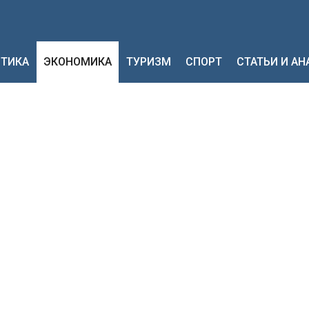
ТИКА
ЭКОНОМИКА
ТУРИЗМ
СПОРТ
СТАТЬИ И А