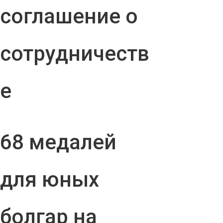
соглашение о
сотрудничеств
е
68 медалей
для юных
болгар на