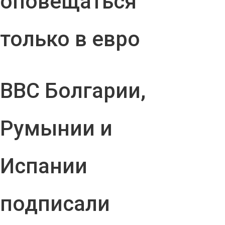
оповещаться
только в евро
ВВС Болгарии,
Румынии и
Испании
подписали