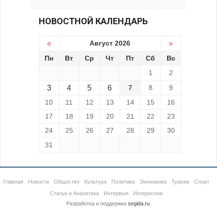
НОВОСТНОЙ КАЛЕНДАРЬ
«
Август 2026
»
Пн
Вт
Ср
Чт
Пт
Сб
Вс
1
2
3
4
5
6
7
8
9
10
11
12
13
14
15
16
17
18
19
20
21
22
23
24
25
26
27
28
29
30
31
Главная
Новости
Общество
Культура
Политика
Экономика
Туризм
Спорт
Статьи и Аналитика
Интервью
Интересное
Разработка и поддержка
segida.ru
.