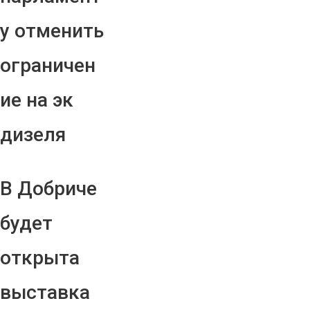
у отменить
ограничен
ие на эк
дизеля
В Добриче
будет
открыта
выставка