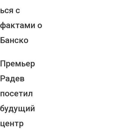
ься с
фактами о
Банско
Премьер
Радев
посетил
будущий
центр