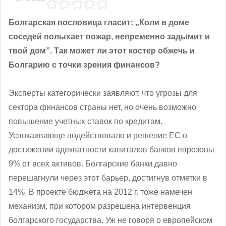
Болгарская пословица гласит: „Коли в доме
соседей полыхает пожар, непременно задымит и
твой дом”. Так может ли этот костер обжечь и
Болгарию с точки зрения финансов?
Эксперты категорически заявляют, что угрозы для
сектора финансов страны нет, но очень возможно
повышение учетных ставок по кредитам.
Успокаивающе подействовало и решение ЕС о
достижении адекватности капиталов банков еврозоны
9% от всех активов. Болгарские банки давно
перешагнули через этот барьер, достигнув отметки в
14%. В проекте бюджета на 2012 г. тоже намечен
механизм, при котором разрешена интервенция
болгарского государства. Уж не говоря о европейском