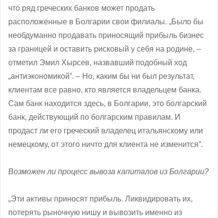
что ряд греческих банков может продать
расположенные в Болгарии свои филиалы. „Было бы
необдуманно продавать приносящий прибыль бизнес
за границей и оставить рисковый у себя на родине, –
отметил Эмил Хырсев, назвавший подобный ход
„антиэкономикой”. – Но, каким бы ни был результат,
клиентам все равно, кто является владельцем банка.
Сам банк находится здесь, в Болгарии, это болгарский
банк, действующий по болгарским правилам. И
продаст ли его греческий владелец итальянскому или
немецкому, от этого ничто для клиента не изменится”.
Возможен ли процесс вывоза капиталов из Болгарии?
„Эти активы приносят прибыль. Ликвидировать их,
потерять рыночную нишу и вывозить именно из