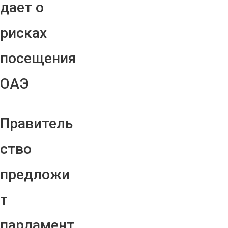
дает о
рисках
посещения
ОАЭ
Правитель
ство
предложи
т
парламент