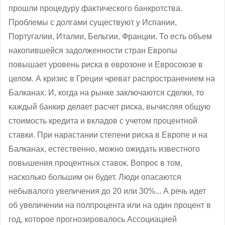
прошли процедуру фактического банкротства.
Проблемы с долгами существуют у Испании,
Португалии, Италии, Бельгии, Франции. То есть объем
накопившейся задолженности стран Европы
повышает уровень риска в еврозоне и Евросоюзе в
целом. А кризис в Греции чреват распространением на
Балканах. И, когда на рынке заключаются сделки, то
каждый банкир делает расчет риска, вычисляя общую
стоимость кредита и вкладов с учетом процентной
ставки. При нарастании степени риска в Европе и на
Балканах, естественно, можно ожидать известного
повышения процентных ставок. Вопрос в том,
насколько большим он будет. Люди опасаются
небывалого увеличения до 20 или 30%... А речь идет
об увеличении на полпроцента или на один процент в
год, которое прогнозировалось Ассоциацией