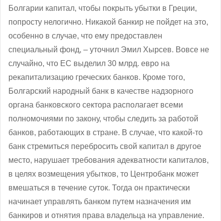
Болгарии капитал, чтобы покрыть убытки в Греции,
попросту нелогично. Никакой банкир не пойдет на это,
особенно в случае, что ему предоставлен
специальный фонд, – уточнил Эмил Хырсев. Вовсе не
случайно, что ЕС выделил 30 млрд. евро на
рекапитализацию греческих банков. Кроме того,
Болгарский народный банк в качестве надзорного
органа банковского сектора располагает всеми
полномочиями по закону, чтобы следить за работой
банков, работающих в стране. В случае, что какой-то
банк стремиться перебросить свой капитал в другое
место, нарушает требования адекватности капиталов,
в целях возмещения убытков, то Центробанк может
вмешаться в течение суток. Тогда он практически
начинает управлять банком путем назначения им
банкиров и отнятия права владельца на управление.