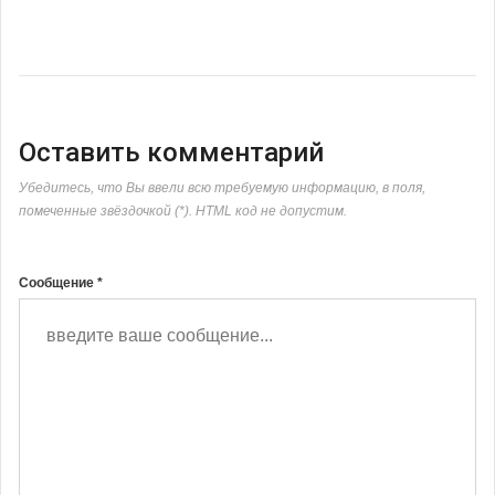
Оставить комментарий
Убедитесь, что Вы ввели всю требуемую информацию, в поля,
помеченные звёздочкой (*). HTML код не допустим.
Сообщение *