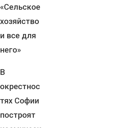
«Сельское
хозяйство
и все для
него»
В
окрестнос
тях Софии
построят