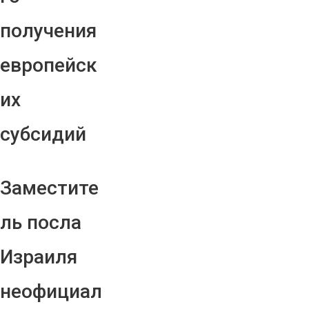
получения
европейск
их
субсидий
Заместите
ль посла
Израиля
неофициал