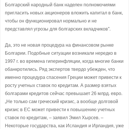
Болгарский народный банк наделен полномочиями
пригласить новых акционеров вложить капитал в банк,
чтобы он функционировал нормально и не
представлял угрозы для болгарских вкладчиков”.
Да, это не новая процедура на финансовом рынке
Болгарии. Подобные ситуации возникали нередко в
1997 г. во времена гиперинфляции, когда многие банки
обанкротились. Ряд экспертов твердо убежден, что
именно процедура спасения Греции может привести к
росту учетных ставок по кредитам. А размер взятых
болгарами кредитов сейчас превышает 26 млрд. евро.
„Не только сам греческий кризис, а вообще долговой
кризис в ЕС может привести к повышению учетных
ставок по кредитам, – заявил Эмил Хырсев. –
Некоторые государства, как Исландия и Ирландия, уже