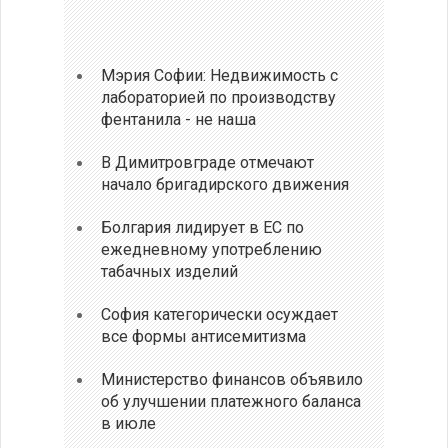
Мэрия Софии: Недвижимость с
лабораторией по производству
фентанила - не наша
В Димитровграде отмечают
начало бригадирского движения
Болгария лидирует в ЕС по
ежедневному употреблению
табачных изделий
София категорически осуждает
все формы антисемитизма
Министерство финансов объявило
об улучшении платежного баланса
в июле