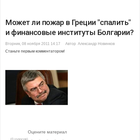
Может ли пожар в Греции "спалить"
и финансовые институты Болгарии?
Вторник, 08 ноября 2011 14:17
Автор Александр Новинков
Станьте первым комментатором!
Оцените материал
(0 голосов)