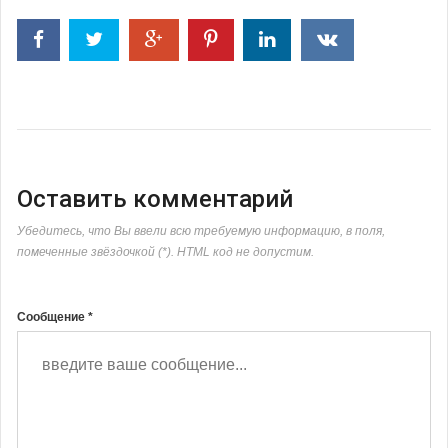
Оставить комментарий
Убедитесь, что Вы ввели всю требуемую информацию, в поля,
помеченные звёздочкой (*). HTML код не допустим.
Сообщение *