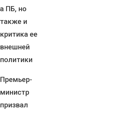
а ПБ, но
также и
критика ее
внешней
политики
Премьер-
министр
призвал