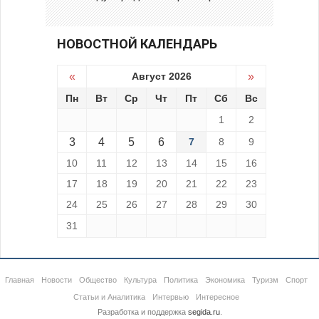
НОВОСТНОЙ КАЛЕНДАРЬ
«
Август 2026
»
Пн
Вт
Ср
Чт
Пт
Сб
Вс
1
2
3
4
5
6
7
8
9
10
11
12
13
14
15
16
17
18
19
20
21
22
23
24
25
26
27
28
29
30
31
Главная
Новости
Общество
Культура
Политика
Экономика
Туризм
Спорт
Статьи и Аналитика
Интервью
Интересное
Разработка и поддержка
segida.ru
.