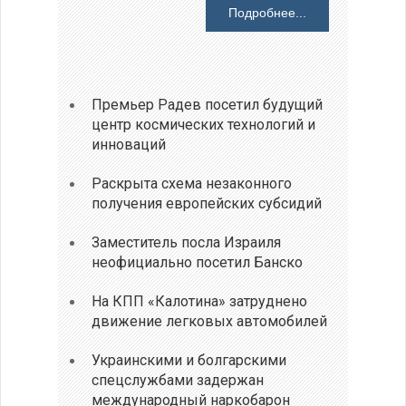
Подробнее...
Премьер Радев посетил будущий
центр космических технологий и
инноваций
Раскрыта схема незаконного
получения европейских субсидий
Заместитель посла Израиля
неофициально посетил Банско
На КПП «Калотина» затруднено
движение легковых автомобилей
Украинскими и болгарскими
спецслужбами задержан
международный наркобарон