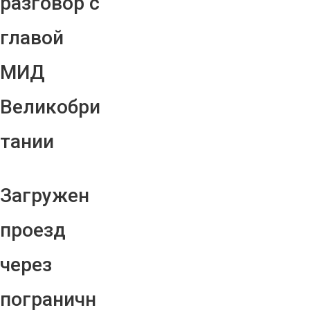
разговор с
главой
МИД
Великобри
тании
Загружен
проезд
через
пограничн