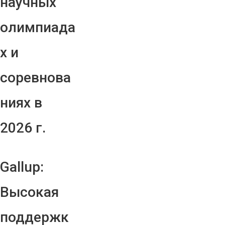
научных
олимпиада
х и
соревнова
ниях в
2026 г.
Gallup:
Высокая
поддержк