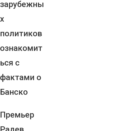
зарубежны
х
политиков
ознакомит
ься с
фактами о
Банско
Премьер
Радев