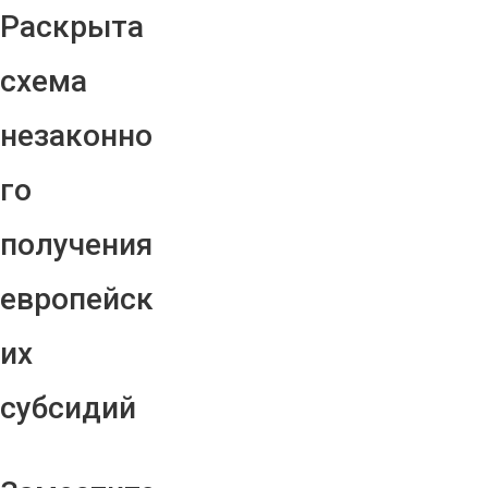
Раскрыта
схема
незаконно
го
получения
европейск
их
субсидий