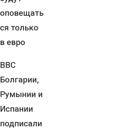
оповещать
ся только
в евро
ВВС
Болгарии,
Румынии и
Испании
подписали