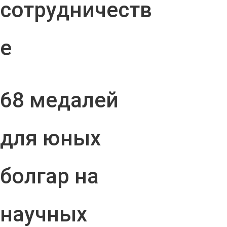
сотрудничеств
е
68 медалей
для юных
болгар на
научных