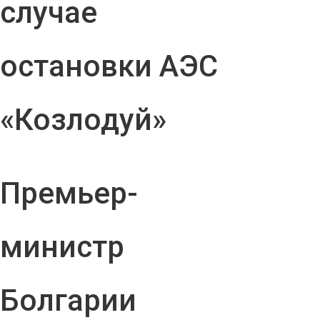
случае
остановки АЭС
«Козлодуй»
Премьер-
министр
Болгарии