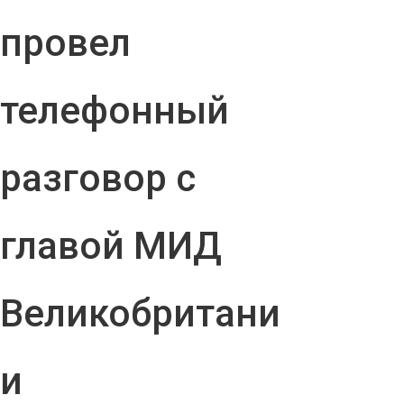
провел
телефонный
разговор с
главой МИД
Великобритани
и