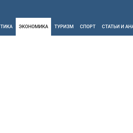
ТИКА
ЭКОНОМИКА
ТУРИЗМ
СПОРТ
СТАТЬИ И А