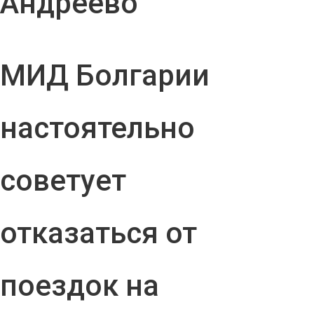
Андреево"
МИД Болгарии
настоятельно
советует
отказаться от
поездок на