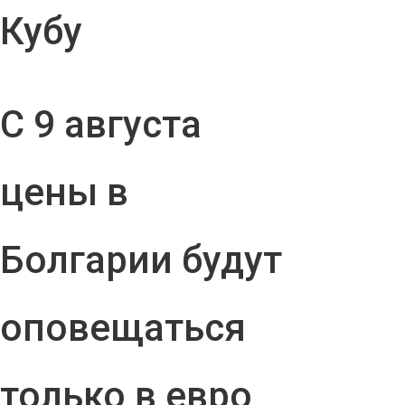
Кубу
С 9 августа
цены в
Болгарии будут
оповещаться
только в евро