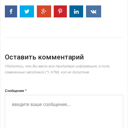
Оставить комментарий
Убедитесь, что Вы ввели всю требуемую информацию, в поля,
помеченные звёздочкой (*). HTML код не допустим.
Сообщение *