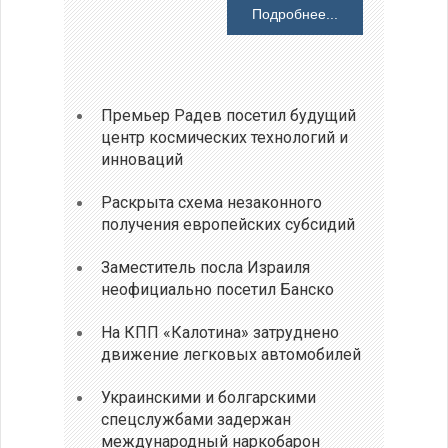
Подробнее...
Премьер Радев посетил будущий
центр космических технологий и
инноваций
Раскрыта схема незаконного
получения европейских субсидий
Заместитель посла Израиля
неофициально посетил Банско
На КПП «Калотина» затруднено
движение легковых автомобилей
Украинскими и болгарскими
спецслужбами задержан
международный наркобарон