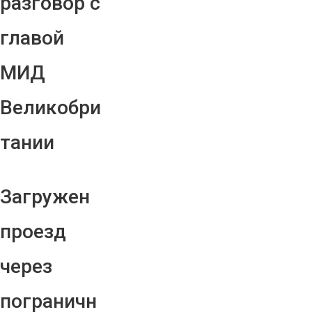
разговор с
главой
МИД
Великобри
тании
Загружен
проезд
через
пограничн