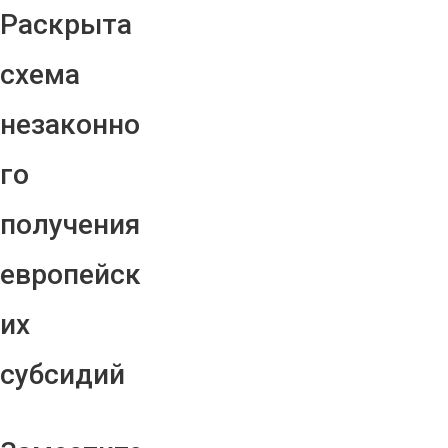
Раскрыта
схема
незаконно
го
получения
европейск
их
субсидий