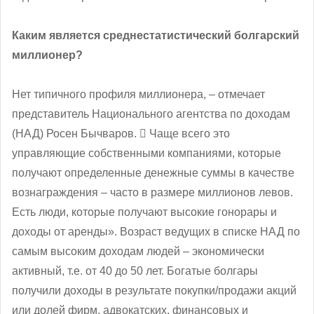
Каким является среднестатистический болгарский
миллионер?
Нет типичного профиля миллионера, – отмечает
представитель Национального агентства по доходам
(НАД) Росен Бычваров.  Чаще всего это
управляющие собственными компаниями, которые
получают определенные денежные суммы в качестве
вознаграждения – часто в размере миллионов левов.
Есть люди, которые получают высокие гонорары и
доходы от аренды». Возраст ведущих в списке НАД по
самым высоким доходам людей – экономически
активный, т.е. от 40 до 50 лет. Богатые болгары
получили доходы в результате покупки/продажи акций
или долей фирм, адвокатских, финансовых и