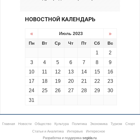
НОВОСТНОЙ КАЛЕНДАРЬ
«
Июль 2023
»
Пн
Вт
Ср
Чт
Пт
Сб
Вс
1
2
3
4
5
6
7
8
9
10
11
12
13
14
15
16
17
18
19
20
21
22
23
24
25
26
27
28
29
30
31
Главная
Новости
Общество
Культура
Политика
Экономика
Туризм
Спорт
Статьи и Аналитика
Интервью
Интересное
Разработка и поддержка
segida.ru
.