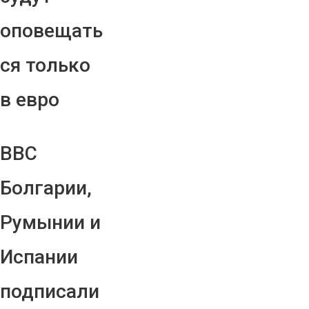
оповещать
ся только
в евро
ВВС
Болгарии,
Румынии и
Испании
подписали