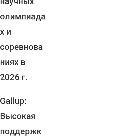
научных
олимпиада
х и
соревнова
ниях в
2026 г.
Gallup:
Высокая
поддержк