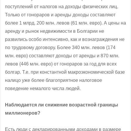
поступлений от налогов на доходы физических лиц.
Только от гонораров и аренды доходы составляют
более 1 млрд. 200 млн. левов (61 млн. евро). А цены на
аренду и рынок недвижимости в Болгарии не
развились особо интенсивно, как и вознаграждения не
по трудовому договору. Более 340 млн. левов (174
млн. евро) составляют доходы от аренды и 870 млн.
левов (446 млн. евро) от гонораров за год для всех
болгар. Т.е. при константной макроэкономической базе
налицо уже более благоприятное налоговое
поведение немалого числа людей.
Наблюдается ли снижение возрастной границы
миллионеров?
Есть люди с декларированными доходами в размере