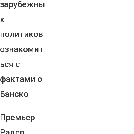
зарубежны
х
политиков
ознакомит
ься с
фактами о
Банско
Премьер
Радев