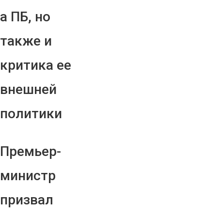
а ПБ, но
также и
критика ее
внешней
политики
Премьер-
министр
призвал