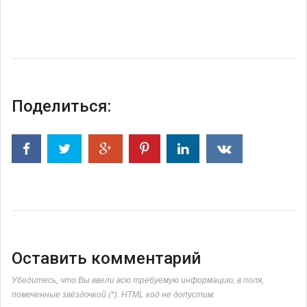
Поделиться:
Оставить комментарий
Убедитесь, что Вы ввели всю требуемую информацию, в поля,
помеченные звёздочкой (*). HTML код не допустим.