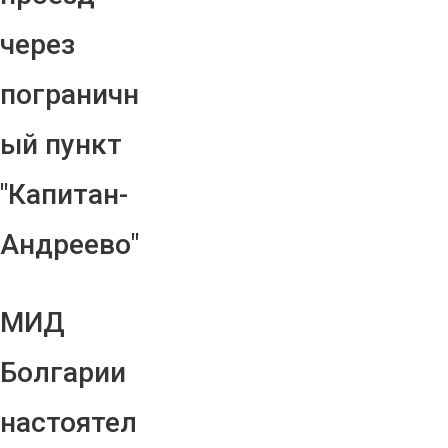
через
пограничн
ый пункт
"Капитан-
Андреево"
МИД
Болгарии
настоятел