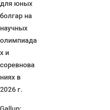
для юных
болгар на
научных
олимпиада
х и
соревнова
ниях в
2026 г.
Gallup: