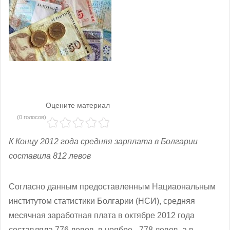
Оцените материал
(0 голосов)
К Концу 2012 года средняя зарплата в Болгарии
составила 812 левов
Согласно данным предоставленным Нациаональным
институтом статистики Болгарии (НСИ), средняя
месячная заработная плата в октябре 2012 года
составляла 776 левов, в ноябре - 778 левов, а в