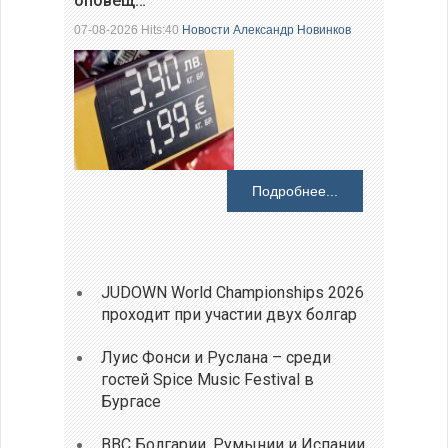
оповещ…
07-08-2026 Hits:40
Новости
Александр Новинков
Подробнее...
JUDOWN World Championships 2026
проходит при участии двух болгар
Луис Фонси и Руслана – среди
гостей Spice Music Festival в
Бургасе
ВВС Болгарии, Румынии и Испании