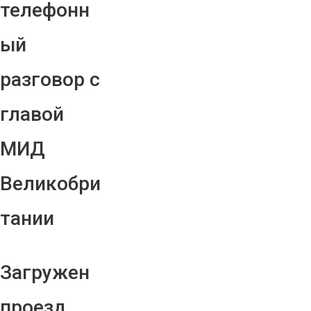
телефонн
ый
разговор с
главой
МИД
Великобри
тании
Загружен
проезд