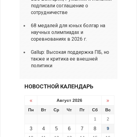
подписали соглашение о
сотрудничестве
68 медалей для юных болгар на
научных олимпиадах и
соревнованиях в 2026 г.
Gallup: Высокая поддержка ПБ, но
также и критика ее внешней
политики
НОВОСТНОЙ КАЛЕНДАРЬ
«
Август 2026
»
Пн
Вт
Ср
Чт
Пт
Сб
Вс
1
2
3
4
5
6
7
8
9