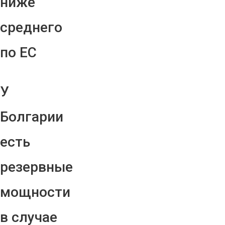
ниже
среднего
по ЕС
У
Болгарии
есть
резервные
мощности
в случае