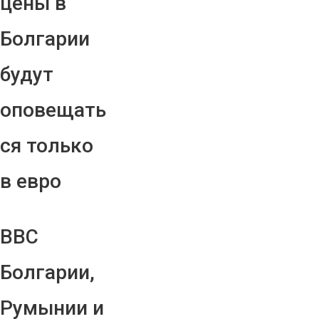
цены в
Болгарии
будут
оповещать
ся только
в евро
ВВС
Болгарии,
Румынии и