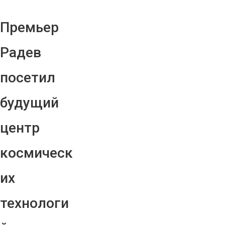
Премьер
Радев
посетил
будущий
центр
космическ
их
технологи