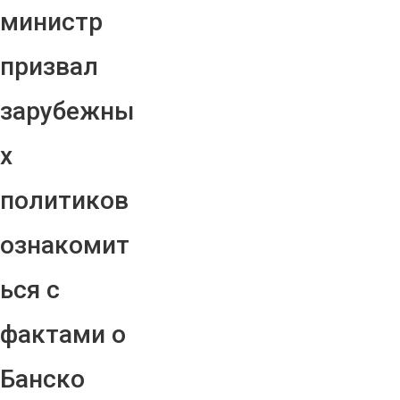
министр
призвал
зарубежны
х
политиков
ознакомит
ься с
фактами о
Банско