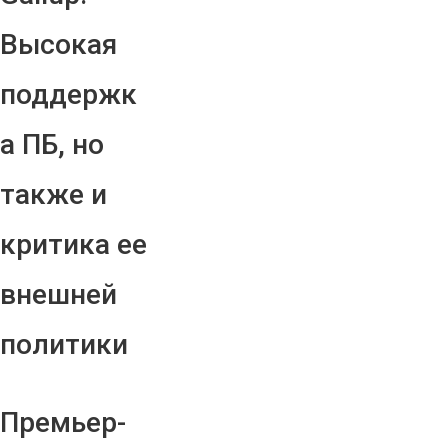
Высокая
поддержк
а ПБ, но
также и
критика ее
внешней
политики
Премьер-