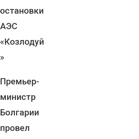
остановки
АЭС
«Козлодуй
»
Премьер-
министр
Болгарии
провел