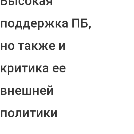
Высокая
поддержка ПБ,
но также и
критика ее
внешней
политики