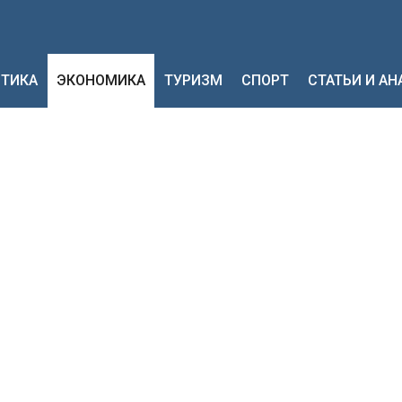
ТИКА
ЭКОНОМИКА
ТУРИЗМ
СПОРТ
СТАТЬИ И А