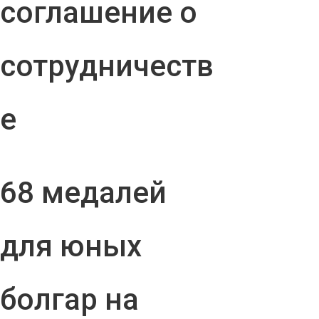
соглашение о
сотрудничеств
е
68 медалей
для юных
болгар на