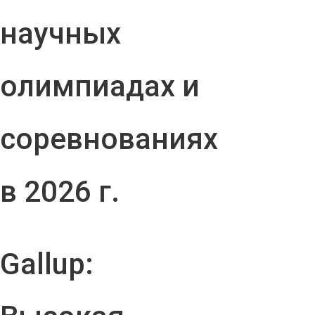
научных
олимпиадах и
соревнованиях
в 2026 г.
Gallup: