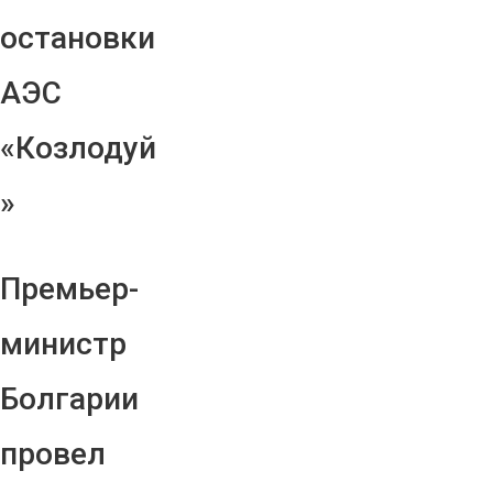
остановки
АЭС
«Козлодуй
»
Премьер-
министр
Болгарии
провел