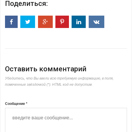
Поделиться:
Оставить комментарий
Убедитесь, что Вы ввели всю требуемую информацию, в поля,
помеченные звёздочкой (*). HTML код не допустим.
Сообщение *