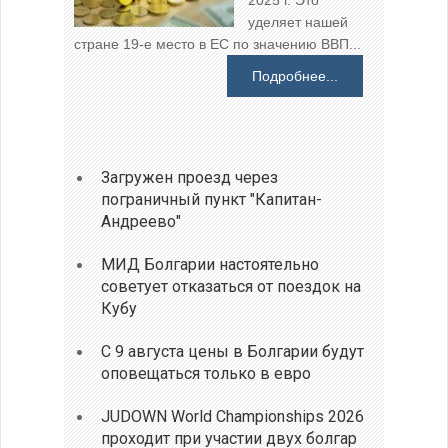
2025 г. Это
уделяет нашей
стране 19-е место в ЕС по значению ВВП...
Подробнее...
Загружен проезд через
пограничный пункт "Капитан-
Андреево"
МИД Болгарии настоятельно
советует отказаться от поездок на
Кубу
С 9 августа цены в Болгарии будут
оповещаться только в евро
JUDOWN World Championships 2026
проходит при участии двух болгар