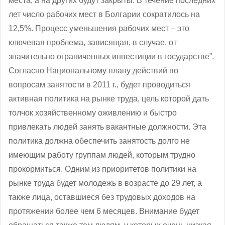
места, а на других будут закрыты. В течение последних
лет число рабочих мест в Болгарии сократилось на
12,5%. Процесс уменьшения рабочих мест ‒ это
ключевая проблема, зависящая, в случае, от
значительно ограниченных инвестиции в государстве”.
Согласно Национальному плану действий по
вопросам занятости в 2011 г., будет проводиться
активная политика на рынке труда, цель которой дать
толчок хозяйственному оживлению и быстро
привлекать людей занять вакантные должности. Эта
политика должна обеспечить занятость долго не
имеющим работу группам людей, которым трудно
прокормиться. Одним из приоритетов политики на
рынке труда будет молодежь в возрасте до 29 лет, а
также лица, оставшиеся без трудовых доходов на
протяжении более чем 6 месяцев. Внимание будет