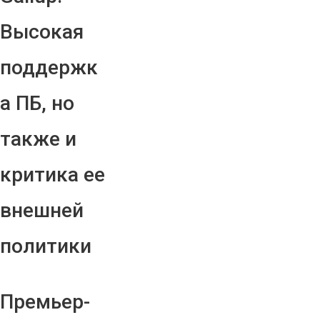
Высокая
поддержк
а ПБ, но
также и
критика ее
внешней
политики
Премьер-