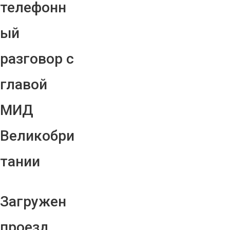
телефонн
ый
разговор с
главой
МИД
Великобри
тании
Загружен
проезд