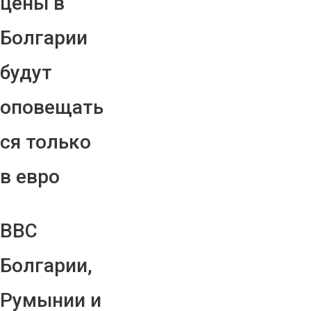
цены в
Болгарии
будут
оповещать
ся только
в евро
ВВС
Болгарии,
Румынии и