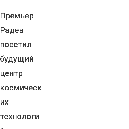
Премьер
Радев
посетил
будущий
центр
космическ
их
технологи