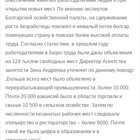
обеспечение нанятых работодателями людей и при
открытии новых мест. По мнению экспертов
Болгарской хозяйственной палаты, на сдерживание
роста безработицы повлиял и немалый поток болгар,
покинувших страну в поисках более высокой оплаты
труда. Согласно статистике, в прошлом году
работодателями в Бюро труда были даны объявления
на 124 тысячи свободных мест. Директор Агентства
занятости Зина Андреева уточняет по данному поводу:
„Больше всего мест было объявлено в
перерабатывающей промышленности, более 33 000.
Почти 20 000 вакансий было в области торговли и
свыше 10 500 в сельском хозяйстве. Затем по
численности незанятых рабочих мест следовали
отельерство и рестораторство – более 8000. Почти
такой же была цифра в образовании и в