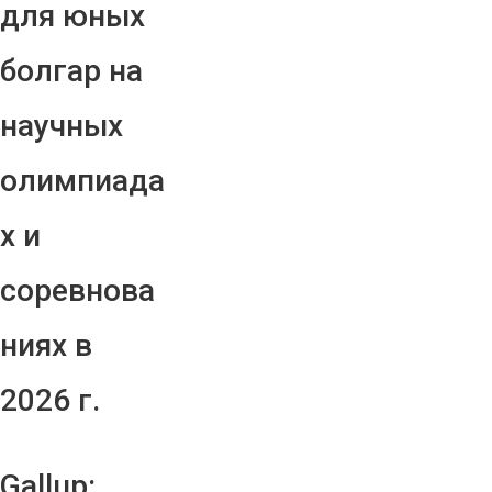
для юных
болгар на
научных
олимпиада
х и
соревнова
ниях в
2026 г.
Gallup: