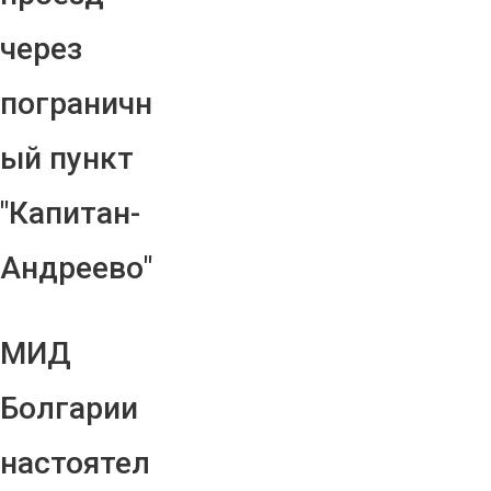
через
пограничн
ый пункт
"Капитан-
Андреево"
МИД
Болгарии
настоятел