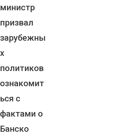
министр
призвал
зарубежны
х
политиков
ознакомит
ься с
фактами о
Банско