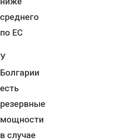
ниже
среднего
по ЕС
У
Болгарии
есть
резервные
мощности
в случае