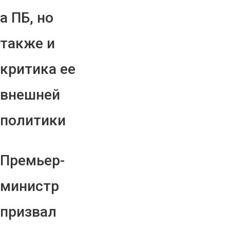
а ПБ, но
также и
критика ее
внешней
политики
Премьер-
министр
призвал