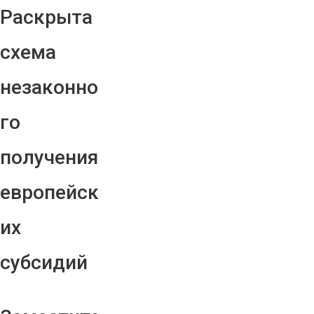
Раскрыта
схема
незаконно
го
получения
европейск
их
субсидий