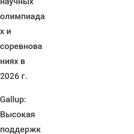
научных
олимпиада
х и
соревнова
ниях в
2026 г.
Gallup:
Высокая
поддержк