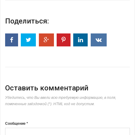
Поделиться:
Оставить комментарий
Убедитесь, что Вы ввели всю требуемую информацию, в поля,
помеченные звёздочкой (*). HTML код не допустим.
Сообщение *