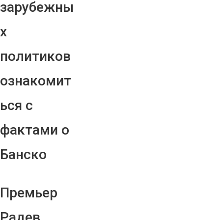
зарубежны
х
политиков
ознакомит
ься с
фактами о
Банско
Премьер
Радев