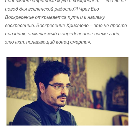
принимает страшные муки и воскресает – это ли не
повод для вселенской радости?! Чрез Его
Воскресение открывается путь и к нашему
воскресению. Воскресение Христово – это не просто
праздник, отмечаемый в определенное время года,
это акт, полагающий конец смерти».