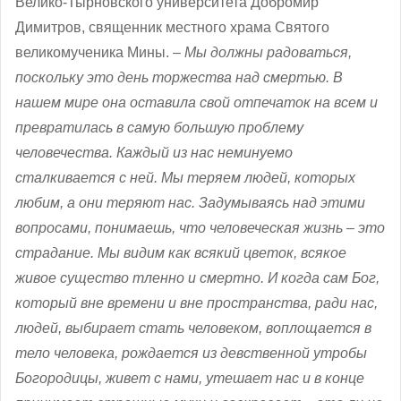
Велико-Тырновского университета Добромир
Димитров, священник местного храма Святого
великомученика Мины. –
Мы должны радоваться,
поскольку это день торжества над смертью. В
нашем мире она оставила свой отпечаток на всем и
превратилась в самую большую проблему
человечества. Каждый из нас неминуемо
сталкивается с ней. Мы теряем людей, которых
любим, а они теряют нас. Задумываясь над этими
вопросами, понимаешь, что человеческая жизнь – это
страдание. Мы видим как всякий цветок, всякое
живое существо тленно и смертно. И когда сам Бог,
который вне времени и вне пространства, ради нас,
людей, выбирает стать человеком, воплощается в
тело человека, рождается из девственной утробы
Богородицы, живет с нами, утешает нас и в конце