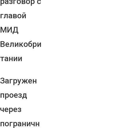
разговор с
главой
МИД
Великобри
тании
Загружен
проезд
через
пограничн