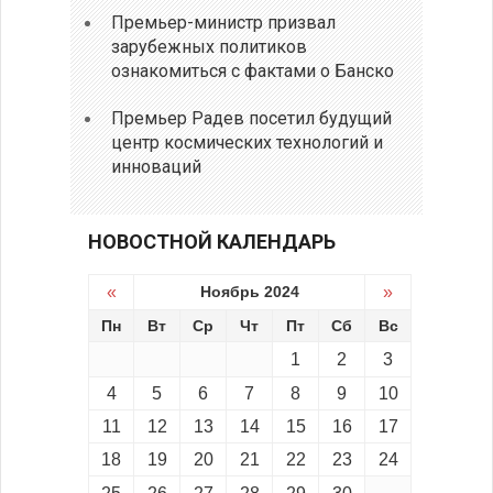
Премьер-министр призвал
зарубежных политиков
ознакомиться с фактами о Банско
Премьер Радев посетил будущий
центр космических технологий и
инноваций
НОВОСТНОЙ КАЛЕНДАРЬ
«
Ноябрь 2024
»
Пн
Вт
Ср
Чт
Пт
Сб
Вс
1
2
3
4
5
6
7
8
9
10
11
12
13
14
15
16
17
18
19
20
21
22
23
24