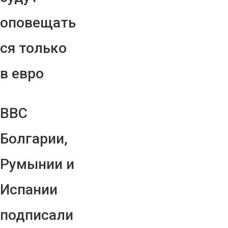
оповещать
ся только
в евро
ВВС
Болгарии,
Румынии и
Испании
подписали