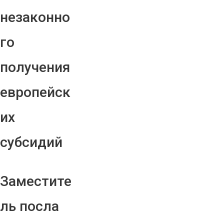
незаконно
го
получения
европейск
их
субсидий
Заместите
ль посла