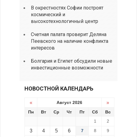
В окрестностях Софии построят
космический и
высокотехнологичный центр
Счетная палата проверит Деляна
Пеевского на наличие конфликта
интересов
Болгария и Египет обсудили новые
инвестиционные возможности
НОВОСТНОЙ КАЛЕНДАРЬ
«
Август 2026
»
Пн
Вт
Ср
Чт
Пт
Сб
Вс
1
2
3
4
5
6
7
8
9