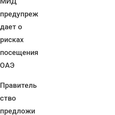
МИД
предупреж
дает о
рисках
посещения
ОАЭ
Правитель
ство
предложи