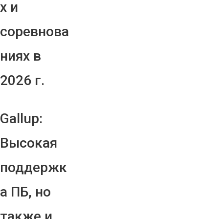
х и
соревнова
ниях в
2026 г.
Gallup:
Высокая
поддержк
а ПБ, но
также и