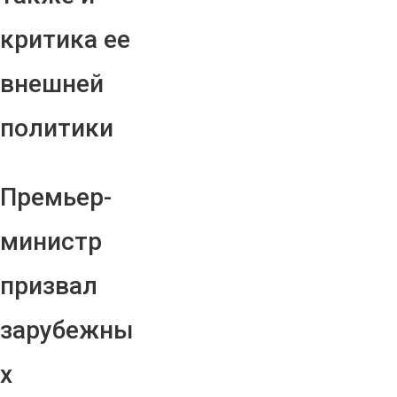
критика ее
внешней
политики
Премьер-
министр
призвал
зарубежны
х