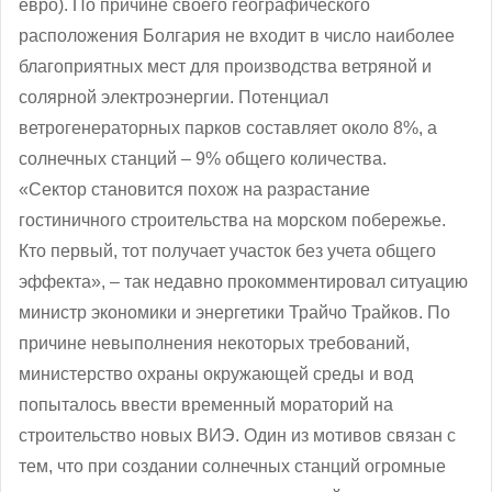
евро). По причине своего географического
расположения Болгария не входит в число наиболее
благоприятных мест для производства ветряной и
солярной электроэнергии. Потенциал
ветрогенераторных парков составляет около 8%, а
солнечных станций – 9% общего количества.
«Сектор становится похож на разрастание
гостиничного строительства на морском побережье.
Кто первый, тот получает участок без учета общего
эффекта», ‒ так недавно прокомментировал ситуацию
министр экономики и энергетики Трайчо Трайков. По
причине невыполнения некоторых требований,
министерство охраны окружающей среды и вод
попыталось ввести временный мораторий на
строительство новых ВИЭ. Один из мотивов связан с
тем, что при создании солнечных станций огромные