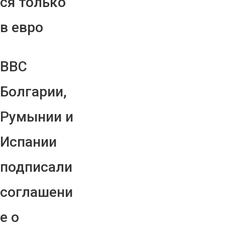
ся только
в евро
ВВС
Болгарии,
Румынии и
Испании
подписали
соглашени
е о