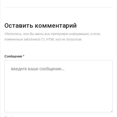
Оставить комментарий
Убедитесь, что Вы ввели всю требуемую информацию, в поля,
помеченные звёздочкой (*). HTML код не допустим.
Сообщение *