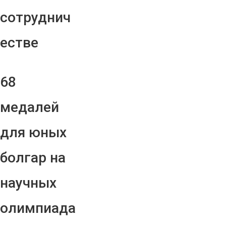
сотруднич
естве
68
медалей
для юных
болгар на
научных
олимпиада