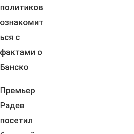
политиков
ознакомит
ься с
фактами о
Банско
Премьер
Радев
посетил