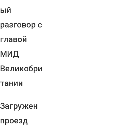
ый
разговор с
главой
МИД
Великобри
тании
Загружен
проезд