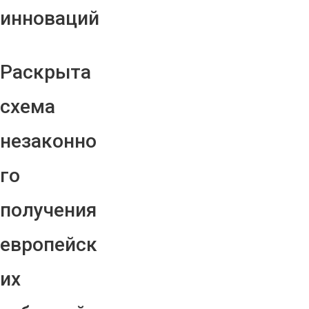
инноваций
Раскрыта
схема
незаконно
го
получения
европейск
их