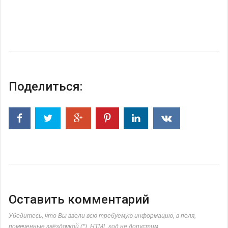
Поделиться:
Оставить комментарий
Убедитесь, что Вы ввели всю требуемую информацию, в поля,
помеченные звёздочкой (*). HTML код не допустим.