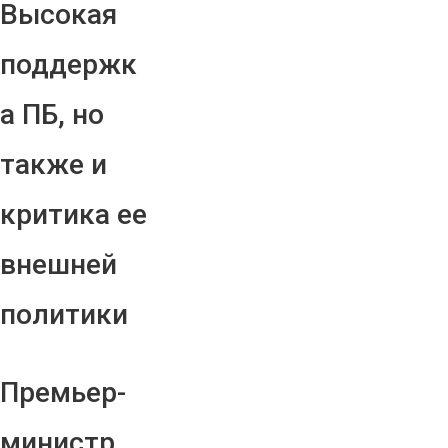
Высокая
поддержк
а ПБ, но
также и
критика ее
внешней
политики
Премьер-
министр