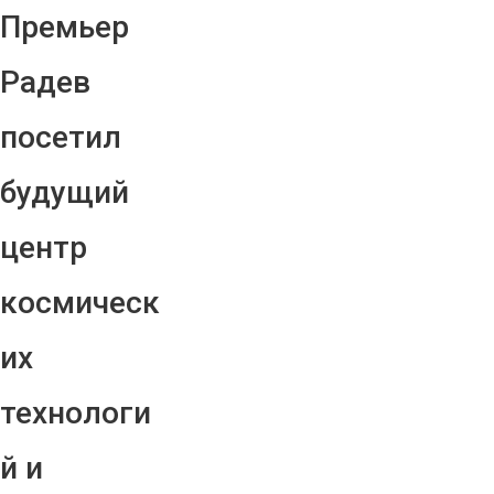
Премьер
Радев
посетил
будущий
центр
космическ
их
технологи
й и