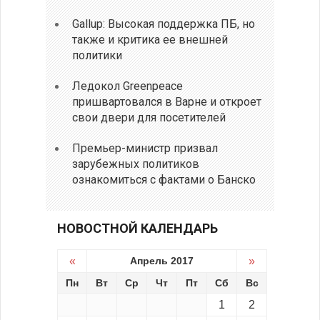
Gallup: Высокая поддержка ПБ, но
также и критика ее внешней
политики
Ледокол Greenpeace
пришвартовался в Варне и откроет
свои двери для посетителей
Премьер-министр призвал
зарубежных политиков
ознакомиться с фактами о Банско
НОВОСТНОЙ КАЛЕНДАРЬ
«
Апрель 2017
»
Пн
Вт
Ср
Чт
Пт
Сб
Вс
1
2