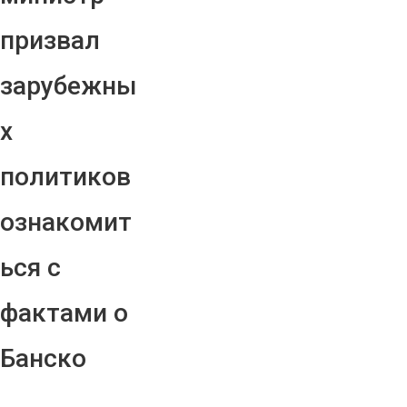
призвал
зарубежны
х
политиков
ознакомит
ься с
фактами о
Банско