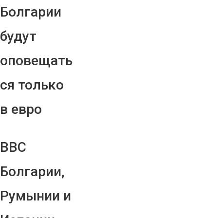
Болгарии
будут
оповещать
ся только
в евро
ВВС
Болгарии,
Румынии и