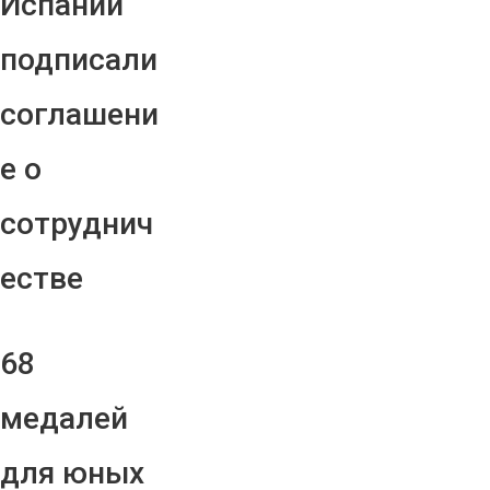
Испании
подписали
соглашени
е о
сотруднич
естве
68
медалей
для юных