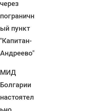
через
пограничн
ый пункт
"Капитан-
Андреево"
МИД
Болгарии
настоятел
ьно