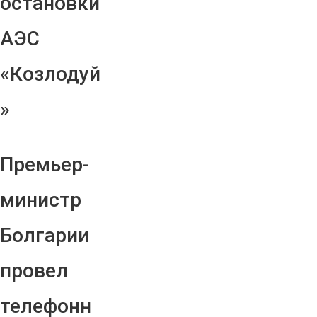
остановки
АЭС
«Козлодуй
»
Премьер-
министр
Болгарии
провел
телефонн