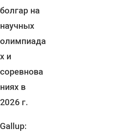
болгар на
научных
олимпиада
х и
соревнова
ниях в
2026 г.
Gallup: