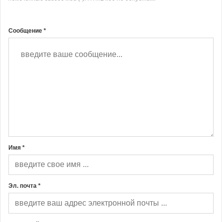
Сообщение *
Имя *
Эл. почта *