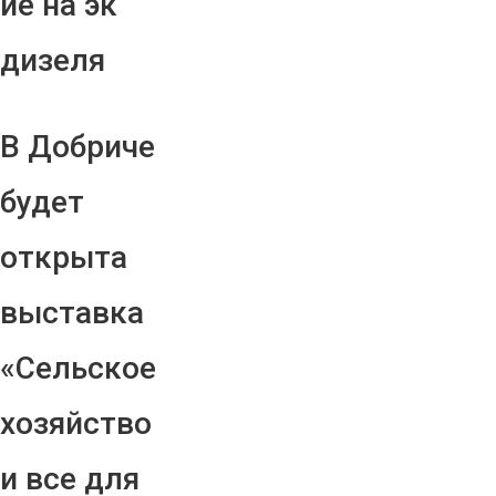
ие на эк
дизеля
В Добриче
будет
открыта
выставка
«Сельское
хозяйство
и все для