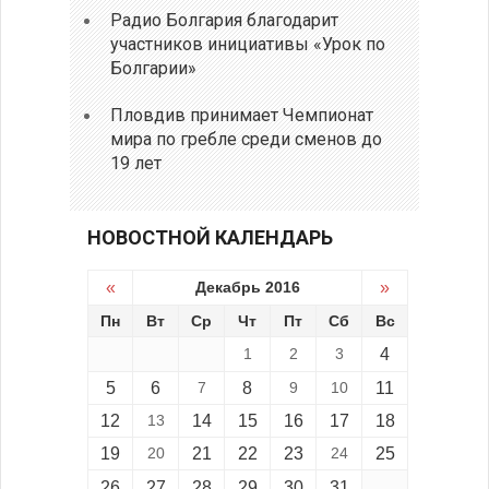
Радио Болгария благодарит
участников инициативы «Урок по
Болгарии»
Пловдив принимает Чемпионат
мира по гребле среди сменов до
19 лет
НОВОСТНОЙ КАЛЕНДАРЬ
«
Декабрь 2016
»
Пн
Вт
Ср
Чт
Пт
Сб
Вс
1
2
3
4
5
6
7
8
9
10
11
12
13
14
15
16
17
18
19
20
21
22
23
24
25
26
27
28
29
30
31