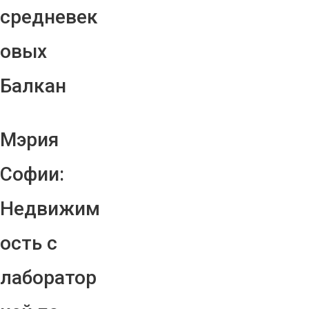
средневек
овых
Балкан
Мэрия
Софии:
Недвижим
ость с
лаборатор