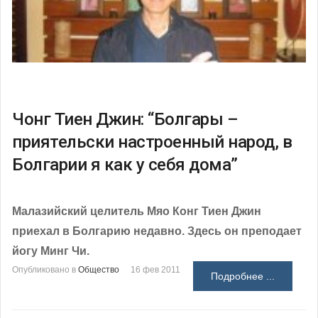
Чонг Тиен Джин: “Болгары –
приятельски настроенный народ, в
Болгарии я как у себя дома”
Малазийский целитель Мяо Конг Тиен Джин
приехал в Болгарию недавно. Здесь он преподает
йогу Минг Чи.
Опубликовано в
Общество
16 фев 2011
Подробнее ...