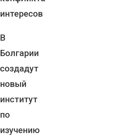
интересов
В
Болгарии
создадут
новый
институт
по
изучению