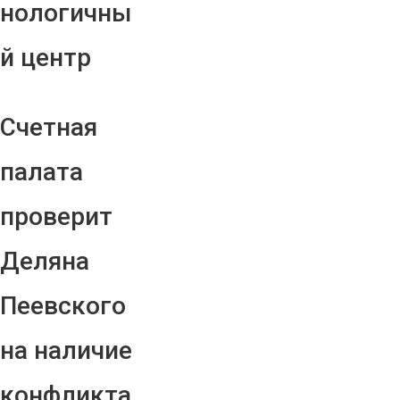
нологичны
й центр
Счетная
палата
проверит
Деляна
Пеевского
на наличие
конфликта