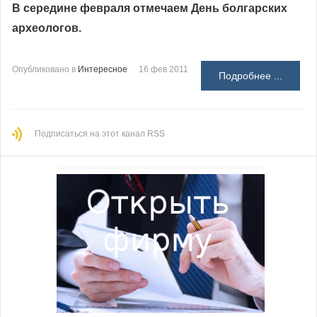
В середине февраля отмечаем День болгарских
археологов.
Опубликовано в
Интересное
16 фев 2011
Подробнее ...
Подписаться на этот канал RSS