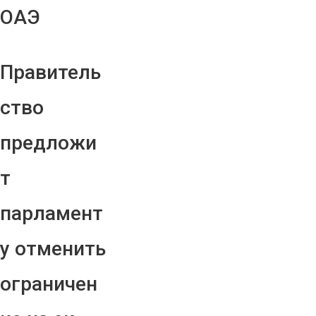
ОАЭ
Правитель
ство
предложи
т
парламент
у отменить
ограничен