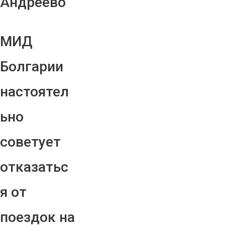
Андреево"
МИД
Болгарии
настоятел
ьно
советует
отказатьс
я от
поездок на