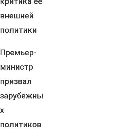
критика ее
внешней
политики
Премьер-
министр
призвал
зарубежны
х
политиков