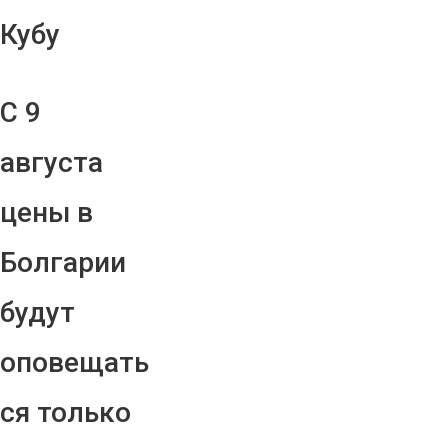
Кубу
С 9
августа
цены в
Болгарии
будут
оповещать
ся только