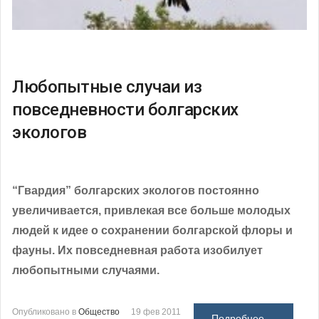
Любопытные случаи из
повседневности болгарских
экологов
“Гвардия” болгарских экологов постоянно
увеличивается, привлекая все больше молодых
людей к идее о сохранении болгарской флоры и
фауны. Их повседневная работа изобилует
любопытными случаями.
Опубликовано в
Общество
19 фев 2011
Подробнее ...