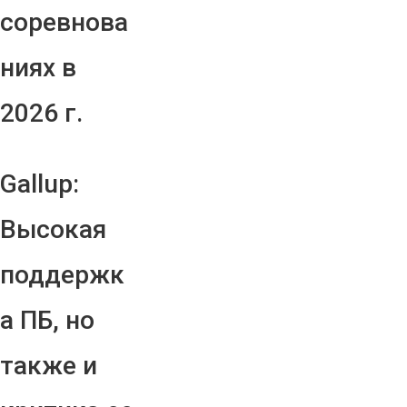
соревнова
ниях в
2026 г.
Gallup:
Высокая
поддержк
а ПБ, но
также и