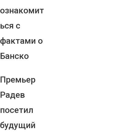
ознакомит
ься с
фактами о
Банско
Премьер
Радев
посетил
будущий