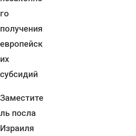
го
получения
европейск
их
субсидий
Заместите
ль посла
Израиля