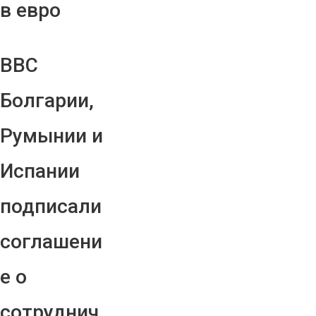
в евро
ВВС
Болгарии,
Румынии и
Испании
подписали
соглашени
е о
сотруднич