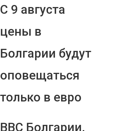
С 9 августа
цены в
Болгарии будут
оповещаться
только в евро
ВВС Болгарии,