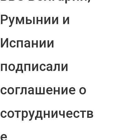
Румынии и
Испании
подписали
соглашение о
сотрудничеств
е