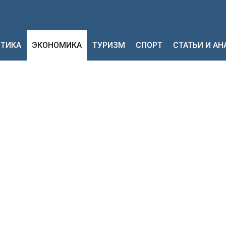
ТИКА
ЭКОНОМИКА
ТУРИЗМ
СПОРТ
СТАТЬИ И А