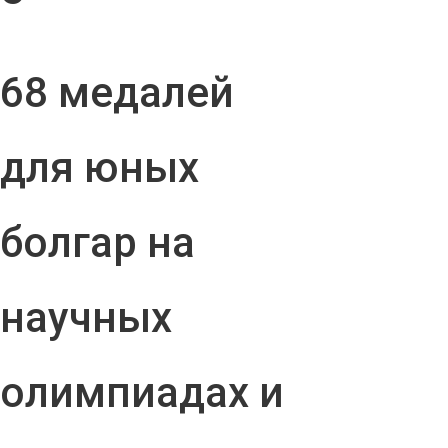
68 медалей
для юных
болгар на
научных
олимпиадах и