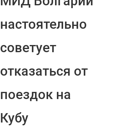
МИД Болгарии
настоятельно
советует
отказаться от
поездок на
Кубу