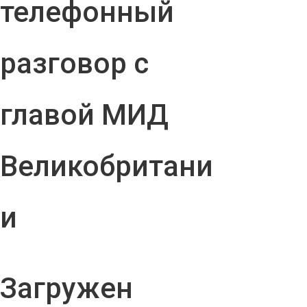
телефонный
разговор с
главой МИД
Великобритани
и
Загружен