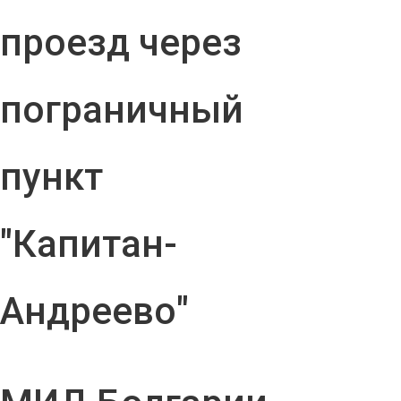
проезд через
пограничный
пункт
"Капитан-
Андреево"