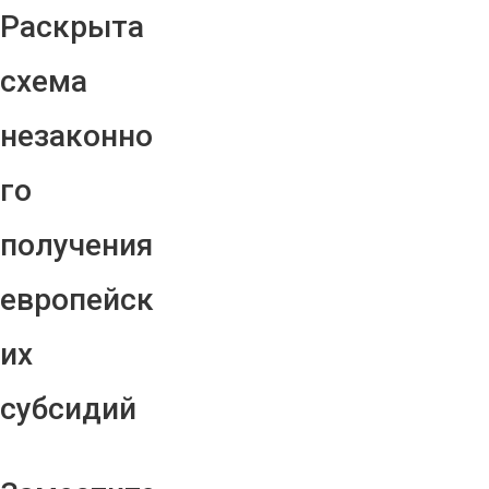
Раскрыта
схема
незаконно
го
получения
европейск
их
субсидий