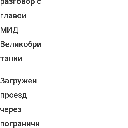
разговор с
главой
МИД
Великобри
тании
Загружен
проезд
через
пограничн