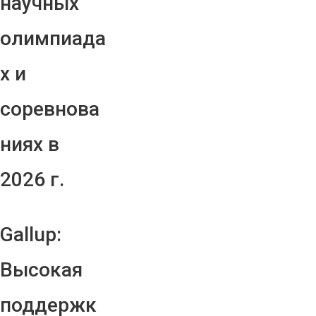
научных
олимпиада
х и
соревнова
ниях в
2026 г.
Gallup:
Высокая
поддержк