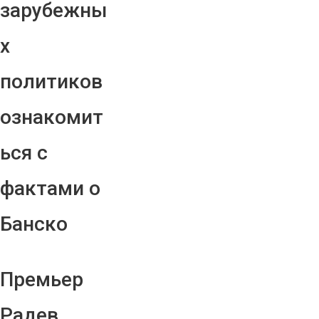
зарубежны
х
политиков
ознакомит
ься с
фактами о
Банско
Премьер
Радев