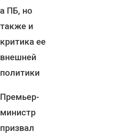
а ПБ, но
также и
критика ее
внешней
политики
Премьер-
министр
призвал