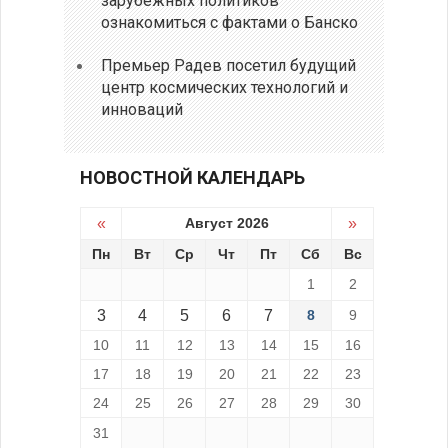
зарубежных политиков
ознакомиться с фактами о Банско
Премьер Радев посетил будущий
центр космических технологий и
инноваций
НОВОСТНОЙ КАЛЕНДАРЬ
«
Август 2026
»
Пн
Вт
Ср
Чт
Пт
Сб
Вс
1
2
3
4
5
6
7
8
9
10
11
12
13
14
15
16
17
18
19
20
21
22
23
24
25
26
27
28
29
30
31