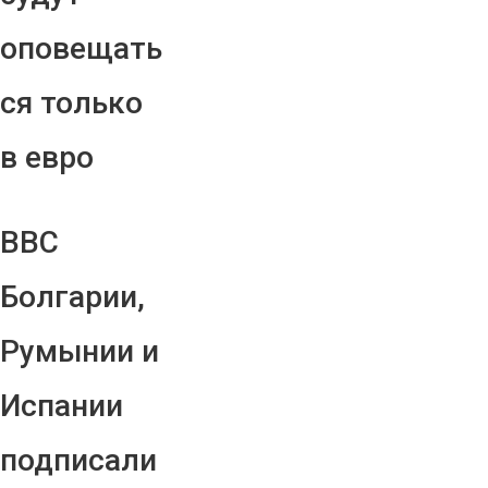
оповещать
ся только
в евро
ВВС
Болгарии,
Румынии и
Испании
подписали