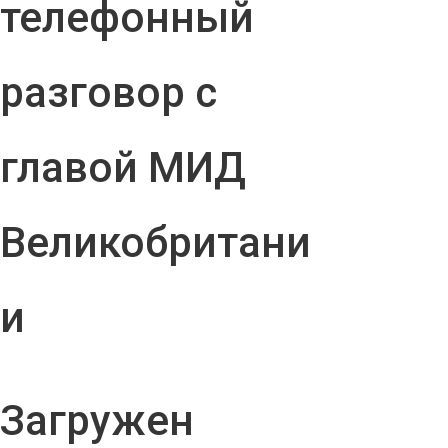
телефонный
разговор с
главой МИД
Великобритани
и
Загружен