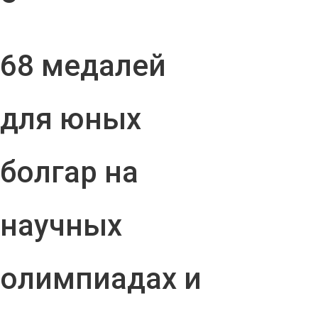
68 медалей
для юных
болгар на
научных
олимпиадах и