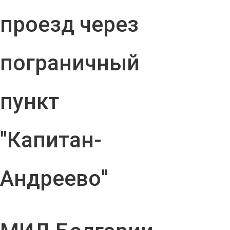
проезд через
пограничный
пункт
"Капитан-
Андреево"