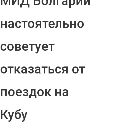
МИД Болгарии
настоятельно
советует
отказаться от
поездок на
Кубу