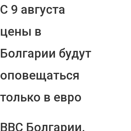
С 9 августа
цены в
Болгарии будут
оповещаться
только в евро
ВВС Болгарии,