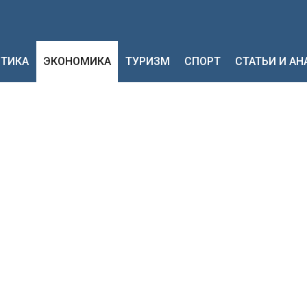
ТИКА
ЭКОНОМИКА
ТУРИЗМ
СПОРТ
СТАТЬИ И А