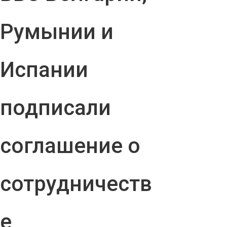
Румынии и
Испании
подписали
соглашение о
сотрудничеств
е