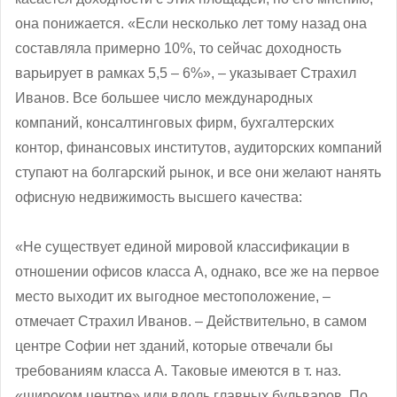
она понижается. «Если несколько лет тому назад она
составляла примерно 10%, то сейчас доходность
варьирует в рамках 5,5 – 6%», ‒ указывает Страхил
Иванов. Все большее число международных
компаний, консалтинговых фирм, бухгалтерских
контор, финансовых институтов, аудиторских компаний
ступают на болгарский рынок, и все они желают нанять
офисную недвижимость высшего качества:
«Не существует единой мировой классификации в
отношении офисов класса А, однако, все же на первое
место выходит их выгодное местоположение, ‒
отмечает Страхил Иванов. – Действительно, в самом
центре Софии нет зданий, которые отвечали бы
требованиям класса А. Таковые имеются в т. наз.
«широком центре» или вдоль главных бульваров. По