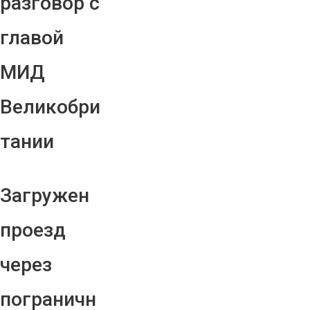
разговор с
главой
МИД
Великобри
тании
Загружен
проезд
через
пограничн