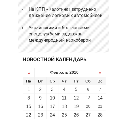
На КПП «Калотина» затруднено
движение легковых автомобилей
Украинскими и болгарскими
спецслужбами задержан
международный наркобарон
НОВОСТНОЙ КАЛЕНДАРЬ
«
Февраль 2010
»
Пн
Вт
Ср
Чт
Пт
Сб
Вс
1
2
3
4
5
6
7
8
9
10
11
12
13
14
15
16
17
18
19
20
21
22
23
24
25
26
27
28