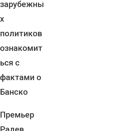
зарубежны
х
политиков
ознакомит
ься с
фактами о
Банско
Премьер
Радев