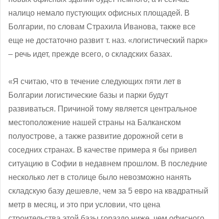
налицо немало пустующих офисных площадей. В
Болгарии, по словам Страхила Иванова, также все
еще не достаточно развит т. наз. «логистический парк»
‒ речь идет, прежде всего, о складских базах.
«Я считаю, что в течение следующих пяти лет в
Болгарии логистические базы и парки будут
развиваться. Причиной тому является центральное
местоположение нашей страны на Балканском
полуострове, а также развитие дорожной сети в
соседних странах. В качестве примера я бы привел
ситуацию в Софии в недавнем прошлом. В последние
несколько лет в столице было невозможно нанять
складскую базу дешевле, чем за 5 евро на квадратный
метр в месяц, и это при условии, что цена
строительства этой базы гораздо ниже, чем офисного