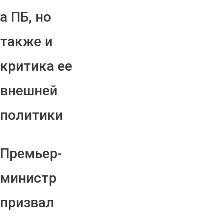
а ПБ, но
также и
критика ее
внешней
политики
Премьер-
министр
призвал