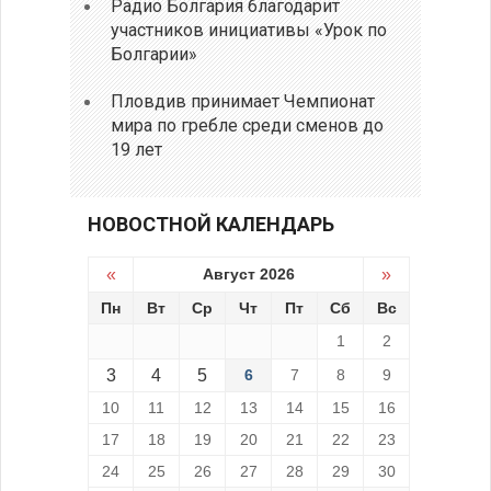
Радио Болгария благодарит
участников инициативы «Урок по
Болгарии»
Пловдив принимает Чемпионат
мира по гребле среди сменов до
19 лет
НОВОСТНОЙ КАЛЕНДАРЬ
«
Август 2026
»
Пн
Вт
Ср
Чт
Пт
Сб
Вс
1
2
3
4
5
6
7
8
9
10
11
12
13
14
15
16
17
18
19
20
21
22
23
24
25
26
27
28
29
30