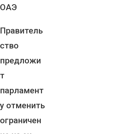
ОАЭ
Правитель
ство
предложи
т
парламент
у отменить
ограничен