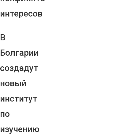
интересов
В
Болгарии
создадут
новый
институт
по
изучению