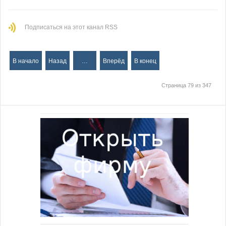
Подписаться на этот канал RSS
В начало
Назад
…
Вперёд
В конец
Страница 79 из 347