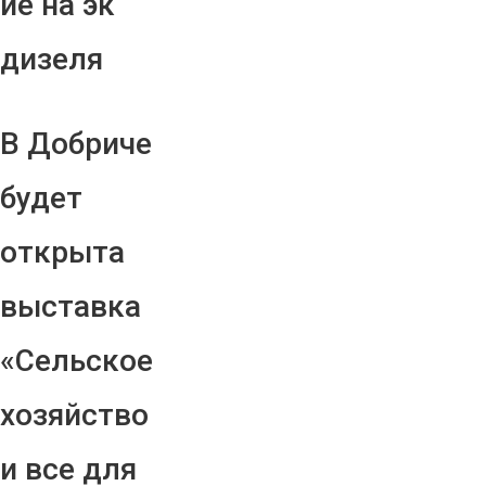
ие на эк
дизеля
В Добриче
будет
открыта
выставка
«Сельское
хозяйство
и все для