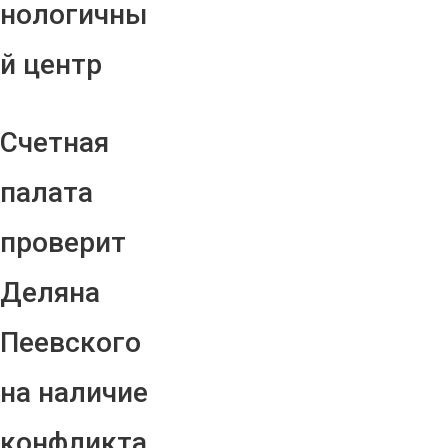
нологичны
й центр
Счетная
палата
проверит
Деляна
Пеевского
на наличие
конфликта