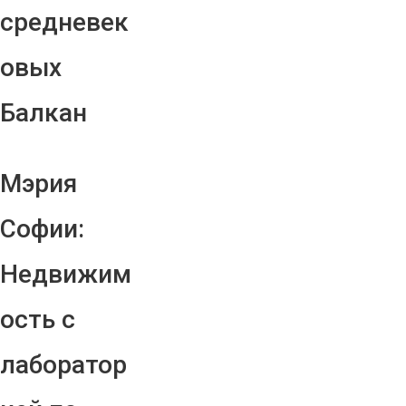
средневек
овых
Балкан
Мэрия
Софии:
Недвижим
ость с
лаборатор