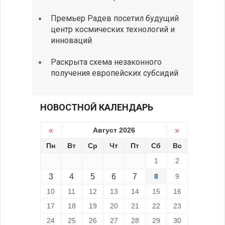
Премьер Радев посетил будущий
центр космических технологий и
инноваций
Раскрыта схема незаконного
получения европейских субсидий
НОВОСТНОЙ КАЛЕНДАРЬ
«
Август 2026
»
Пн
Вт
Ср
Чт
Пт
Сб
Вс
1
2
3
4
5
6
7
8
9
10
11
12
13
14
15
16
17
18
19
20
21
22
23
24
25
26
27
28
29
30