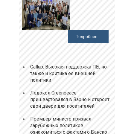
Подробнее...
Gallup: Высокая поддержка ПБ, но
также и критика ее внешней
политики
Ледокол Greenpeace
пришвартовался в Варне и откроет
свои двери для посетителей
Премьер-министр призвал
зарубежных политиков
ознакомиться с фактами о Банско