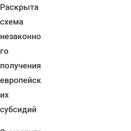
Раскрыта
схема
незаконно
го
получения
европейск
их
субсидий