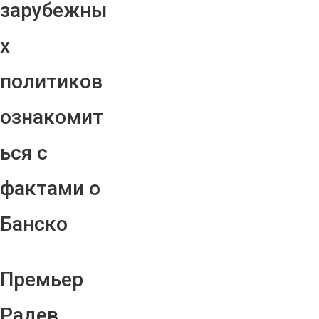
зарубежны
х
политиков
ознакомит
ься с
фактами о
Банско
Премьер
Радев