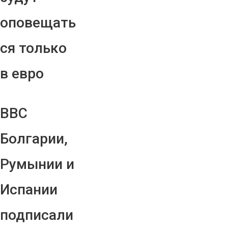
оповещать
ся только
в евро
ВВС
Болгарии,
Румынии и
Испании
подписали