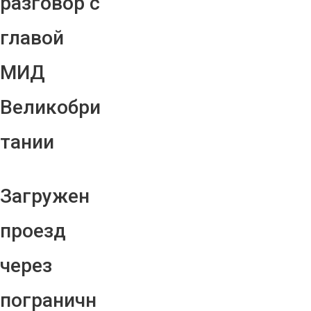
разговор с
главой
МИД
Великобри
тании
Загружен
проезд
через
пограничн