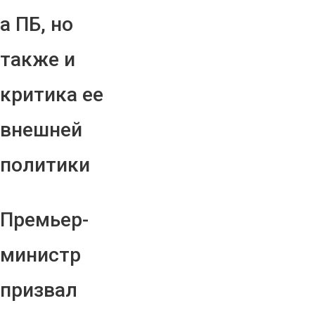
а ПБ, но
также и
критика ее
внешней
политики
Премьер-
министр
призвал