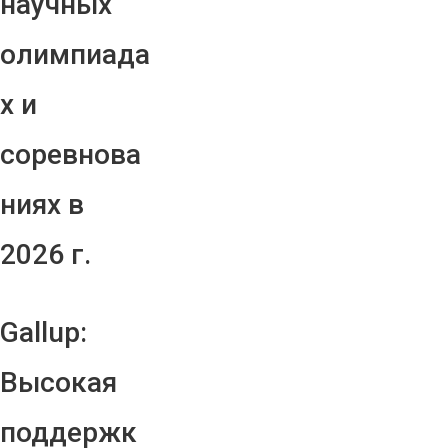
научных
олимпиада
х и
соревнова
ниях в
2026 г.
Gallup:
Высокая
поддержк