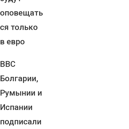
оповещать
ся только
в евро
ВВС
Болгарии,
Румынии и
Испании
подписали