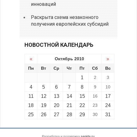
инноваций
Раскрыта схема незаконного
получения европейских субсидий
НОВОСТНОЙ КАЛЕНДАРЬ
«
Октябрь 2010
»
Пн
Вт
Ср
Чт
Пт
Сб
Вс
1
2
3
4
5
6
7
8
9
10
11
12
13
14
15
16
17
18
19
20
21
22
23
24
25
26
27
28
29
30
31
Разработка и поддержка
segida.ru
.