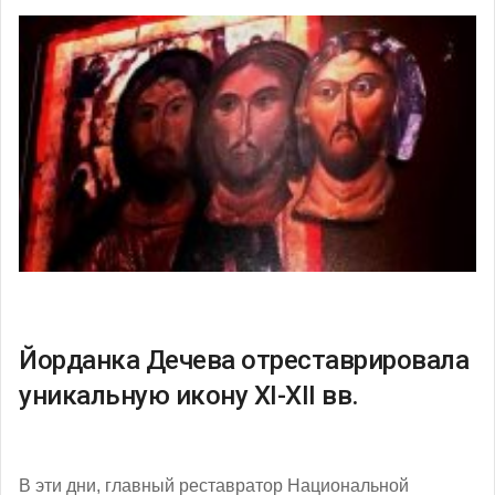
Йорданка Дечева отреставрировала
уникальную икону ХІ-ХІІ вв.
В эти дни, главный реставратор Национальной