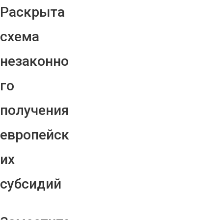
Раскрыта
схема
незаконно
го
получения
европейск
их
субсидий