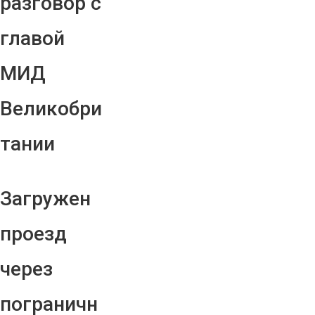
разговор с
главой
МИД
Великобри
тании
Загружен
проезд
через
пограничн