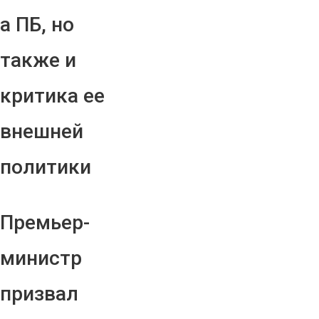
а ПБ, но
также и
критика ее
внешней
политики
Премьер-
министр
призвал