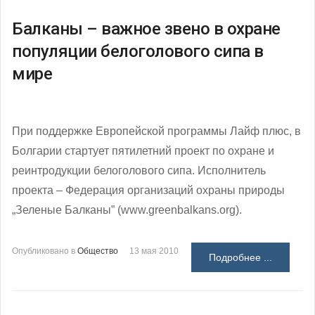
Балканы – важное звено в охране
популяции белоголового сипа в
мире
При поддержке Европейской программы Лайф плюс, в
Болгарии стартует пятилетний проект по охране и
реинтродукции белоголового сипа. Исполнитель
проекта – Федерация организаций охраны природы
„Зеленые Балканы” (www.greenbalkans.org).
Опубликовано в
Общество
13 мая 2010
Подробнее ...