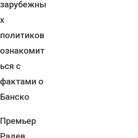
зарубежны
х
политиков
ознакомит
ься с
фактами о
Банско
Премьер
Радев