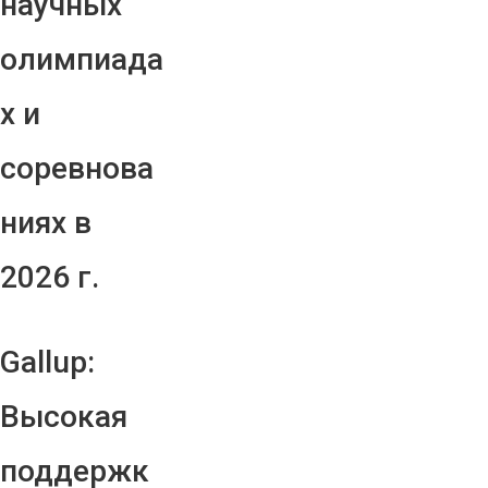
научных
олимпиада
х и
соревнова
ниях в
2026 г.
Gallup:
Высокая
поддержк