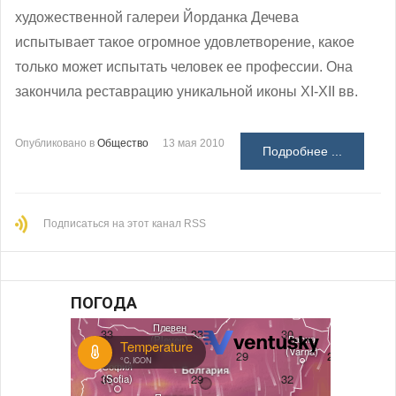
художественной галереи Йорданка Дечева
испытывает такое огромное удовлетворение, какое
только может испытать человек ее профессии. Она
закончила реставрацию уникальной иконы ХІ-ХІІ вв.
Опубликовано в
Общество
13 мая 2010
Подробнее ...
Подписаться на этот канал RSS
ПОГОДА