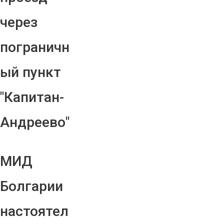
через
пограничн
ый пункт
"Капитан-
Андреево"
МИД
Болгарии
настоятел