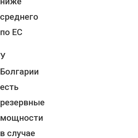
ниже
среднего
по ЕС
У
Болгарии
есть
резервные
мощности
в случае