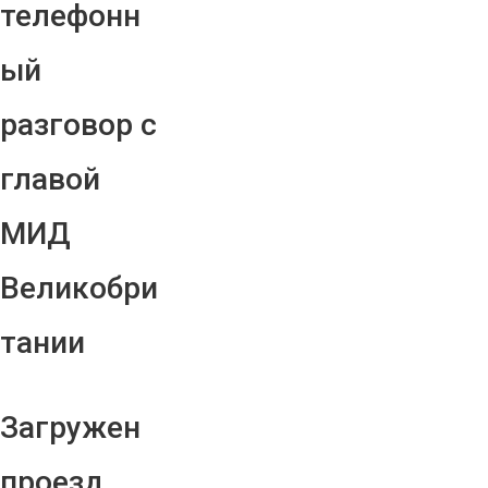
телефонн
ый
разговор с
главой
МИД
Великобри
тании
Загружен
проезд