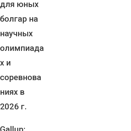
для юных
болгар на
научных
олимпиада
х и
соревнова
ниях в
2026 г.
Gallup: