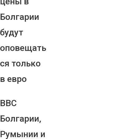
цены в
Болгарии
будут
оповещать
ся только
в евро
ВВС
Болгарии,
Румынии и