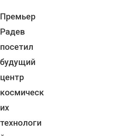
Премьер
Радев
посетил
будущий
центр
космическ
их
технологи