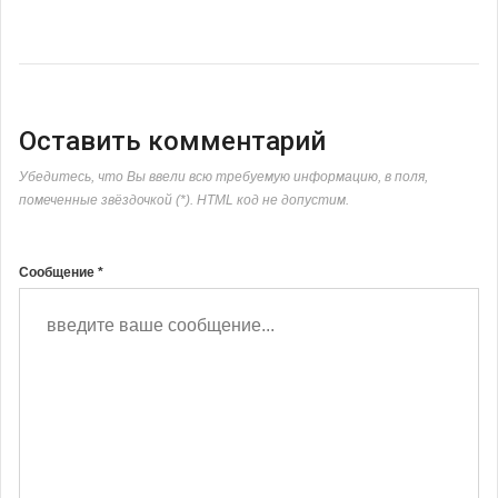
Оставить комментарий
Убедитесь, что Вы ввели всю требуемую информацию, в поля,
помеченные звёздочкой (*). HTML код не допустим.
Сообщение *