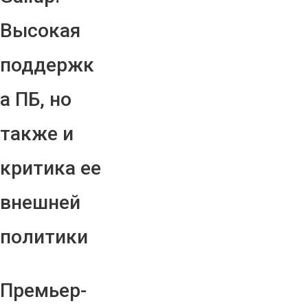
Высокая
поддержк
а ПБ, но
также и
критика ее
внешней
политики
Премьер-