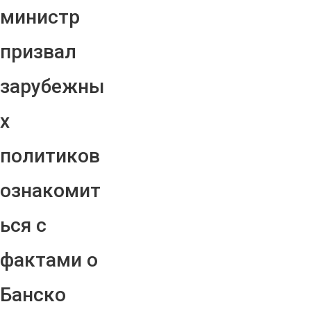
министр
призвал
зарубежны
х
политиков
ознакомит
ься с
фактами о
Банско