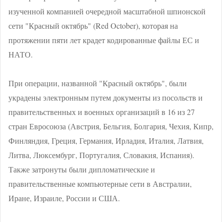
изученной компанией очередной масштабной шпионской
сети "Красный октябрь" (Red October), которая на
протяжении пяти лет крадет кодированные файлы ЕС и
НАТО.
При операции, названной "Красный октябрь", были
украдены электронным путем документы из посольств и
правительственных и военных организаций в 16 из 27
стран Евросоюза (Австрия, Бельгия, Болгария, Чехия, Кипр,
Финляндия, Греция, Германия, Ирладия, Италия, Латвия,
Литва, Люксембург, Португалия, Словакия, Испания).
Также затронуты были дипломатические и
правительственные компьютерные сети в Австралии,
Иране, Израиле, России и США.