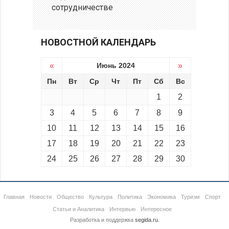
сотрудничестве
НОВОСТНОЙ КАЛЕНДАРЬ
«
Июнь 2024
»
Пн
Вт
Ср
Чт
Пт
Сб
Вс
1
2
3
4
5
6
7
8
9
10
11
12
13
14
15
16
17
18
19
20
21
22
23
24
25
26
27
28
29
30
Главная
Новости
Общество
Культура
Политика
Экономика
Туризм
Спорт
Статьи и Аналитика
Интервью
Интересное
Разработка и поддержка
segida.ru
.