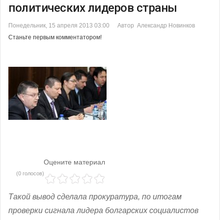
политических лидеров страны
Понедельник, 15 апреля 2013 03:00
Автор Александр Новинков
Станьте первым комментатором!
Оцените материал
(0 голосов)
Такой вывод сделала прокуратура, по итогам
проверки сигнала лидера болгарских социалистов