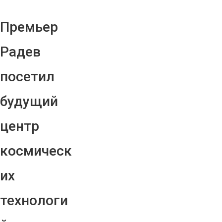
Премьер
Радев
посетил
будущий
центр
космическ
их
технологи