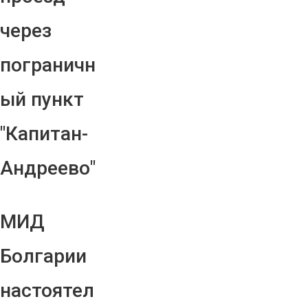
через
пограничн
ый пункт
"Капитан-
Андреево"
МИД
Болгарии
настоятел