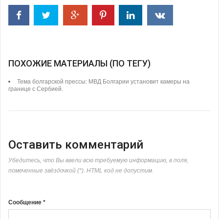
ПОХОЖИЕ МАТЕРИАЛЫ (ПО ТЕГУ)
Тема болгарской прессы: МВД Болгарии установит камеры на
границе с Сербией.
Оставить комментарий
Убедитесь, что Вы ввели всю требуемую информацию, в поля,
помеченные звёздочкой (*). HTML код не допустим.
Сообщение *