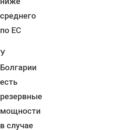
ниже
среднего
по ЕС
У
Болгарии
есть
резервные
мощности
в случае