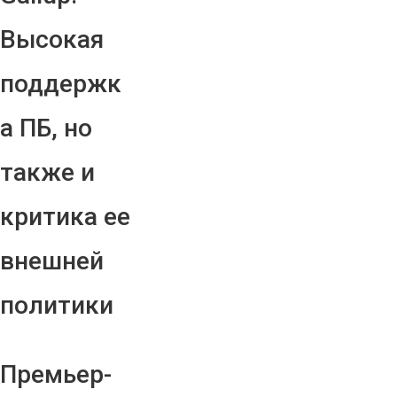
Высокая
поддержк
а ПБ, но
также и
критика ее
внешней
политики
Премьер-