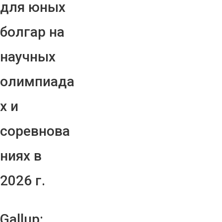
для юных
болгар на
научных
олимпиада
х и
соревнова
ниях в
2026 г.
Gallup: