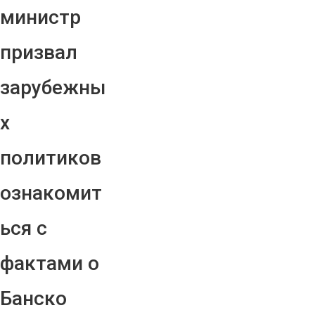
министр
призвал
зарубежны
х
политиков
ознакомит
ься с
фактами о
Банско