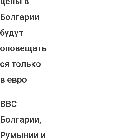
цены в
Болгарии
будут
оповещать
ся только
в евро
ВВС
Болгарии,
Румынии и