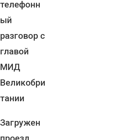
телефонн
ый
разговор с
главой
МИД
Великобри
тании
Загружен
проезд