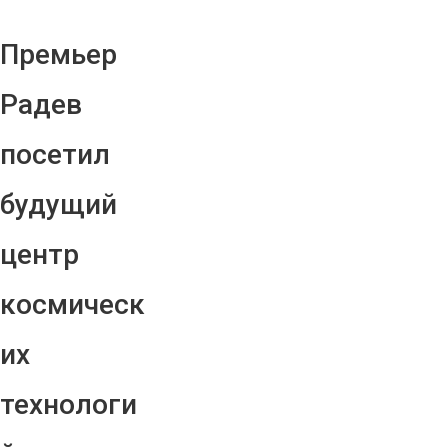
Премьер
Радев
посетил
будущий
центр
космическ
их
технологи