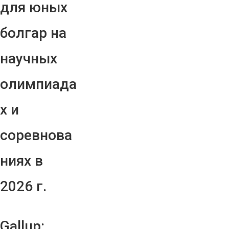
для юных
болгар на
научных
олимпиада
х и
соревнова
ниях в
2026 г.
Gallup: