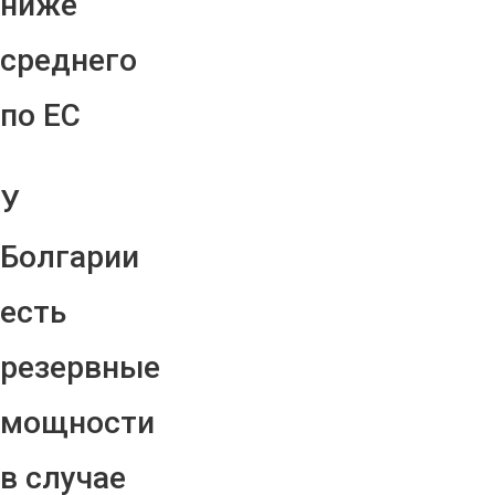
ниже
среднего
по ЕС
У
Болгарии
есть
резервные
мощности
в случае