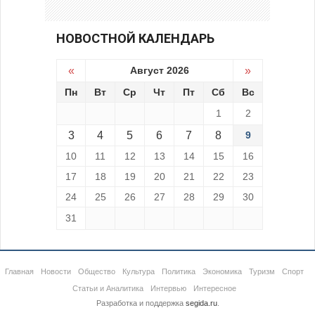
НОВОСТНОЙ КАЛЕНДАРЬ
«
Август 2026
»
Пн
Вт
Ср
Чт
Пт
Сб
Вс
1
2
3
4
5
6
7
8
9
10
11
12
13
14
15
16
17
18
19
20
21
22
23
24
25
26
27
28
29
30
31
Главная
Новости
Общество
Культура
Политика
Экономика
Туризм
Спорт
Статьи и Аналитика
Интервью
Интересное
Разработка и поддержка
segida.ru
.