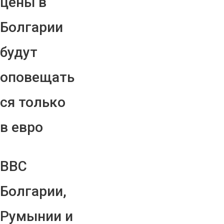
цены в
Болгарии
будут
оповещать
ся только
в евро
ВВС
Болгарии,
Румынии и