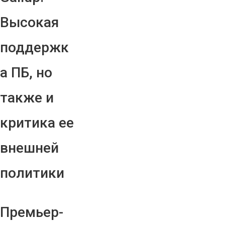
Высокая
поддержк
а ПБ, но
также и
критика ее
внешней
политики
Премьер-