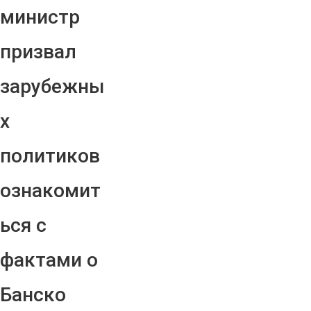
министр
призвал
зарубежны
х
политиков
ознакомит
ься с
фактами о
Банско