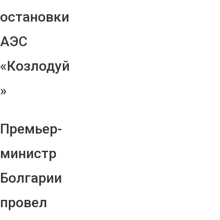
остановки
АЭС
«Козлодуй
»
Премьер-
министр
Болгарии
провел