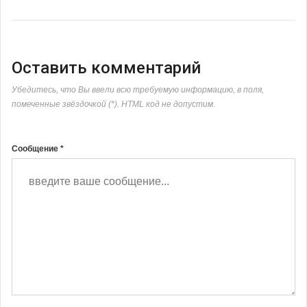
Оставить комментарий
Убедитесь, что Вы ввели всю требуемую информацию, в поля,
помеченные звёздочкой (*). HTML код не допустим.
Сообщение *