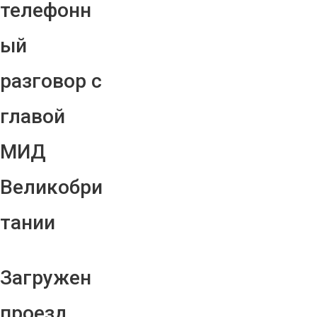
телефонн
ый
разговор с
главой
МИД
Великобри
тании
Загружен
проезд