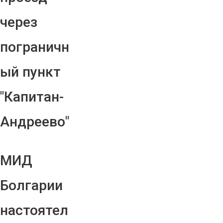
через
пограничн
ый пункт
"Капитан-
Андреево"
МИД
Болгарии
настоятел