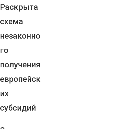
Раскрыта
схема
незаконно
го
получения
европейск
их
субсидий