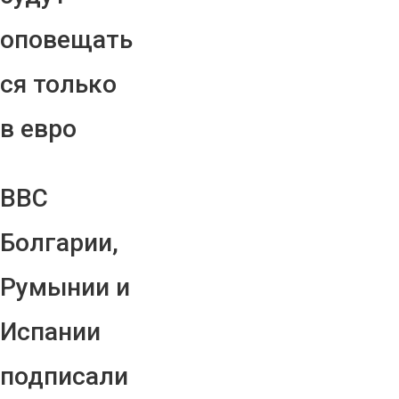
оповещать
ся только
в евро
ВВС
Болгарии,
Румынии и
Испании
подписали