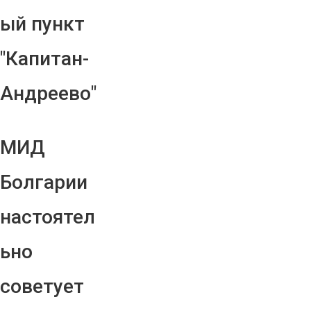
ый пункт
"Капитан-
Андреево"
МИД
Болгарии
настоятел
ьно
советует