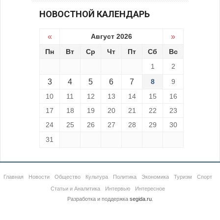
НОВОСТНОЙ КАЛЕНДАРЬ
«
Август 2026
»
Пн
Вт
Ср
Чт
Пт
Сб
Вс
1
2
3
4
5
6
7
8
9
10
11
12
13
14
15
16
17
18
19
20
21
22
23
24
25
26
27
28
29
30
31
Главная
Новости
Общество
Культура
Политика
Экономика
Туризм
Спорт
Статьи и Аналитика
Интервью
Интересное
Разработка и поддержка
segida.ru
.