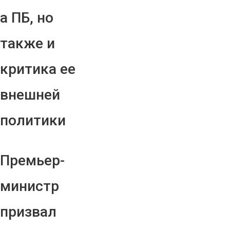
а ПБ, но
также и
критика ее
внешней
политики
Премьер-
министр
призвал