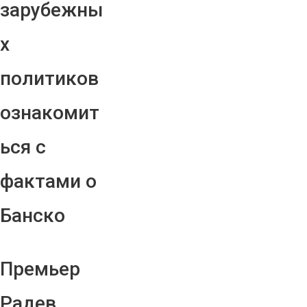
зарубежны
х
политиков
ознакомит
ься с
фактами о
Банско
Премьер
Радев