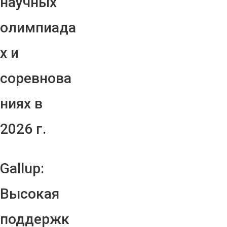
научных
олимпиада
х и
соревнова
ниях в
2026 г.
Gallup:
Высокая
поддержк