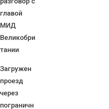
разговор с
главой
МИД
Великобри
тании
Загружен
проезд
через
пограничн