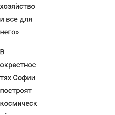
хозяйство
и все для
него»
В
окрестнос
тях Софии
построят
космическ