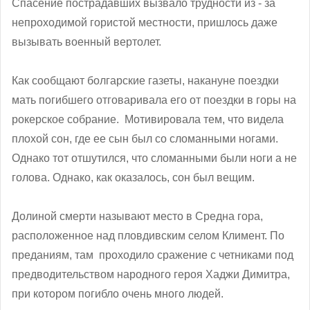
Спасение пострадавших вызвало трудности из - за
непроходимой гористой местности, пришлось даже
вызывать военный вертолет.
Как сообщают болгарские газеты, накануне поездки
мать погибшего отговаривала его от поездки в горы на
рокерское собрание. Мотивировала тем, что видела
плохой сон, где ее сын был со сломанными ногами.
Однако тот отшутился, что сломанными были ноги а не
голова. Однако, как оказалось, сон был вещим.
Долиной смерти называют место в Средна гора,
расположенное над пловдивским селом Климент. По
преданиям, там проходило сражение с четниками под
предводительством народного героя Хаджи Димитра,
при котором погибло очень много людей.