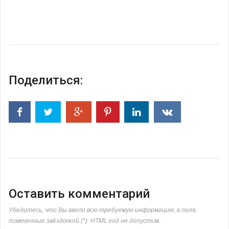
Поделиться:
Оставить комментарий
Убедитесь, что Вы ввели всю требуемую информацию, в поля,
помеченные звёздочкой (*). HTML код не допустим.