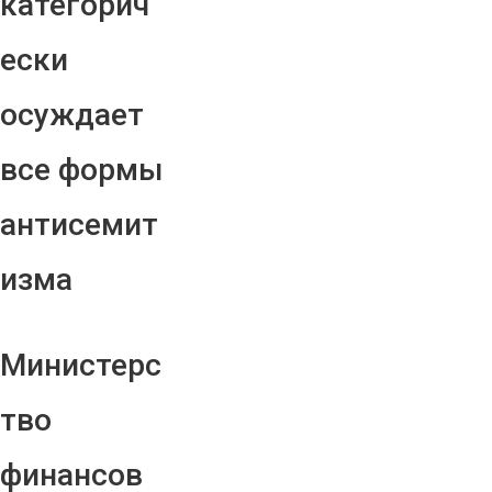
категорич
ески
осуждает
все формы
антисемит
изма
Министерс
тво
финансов