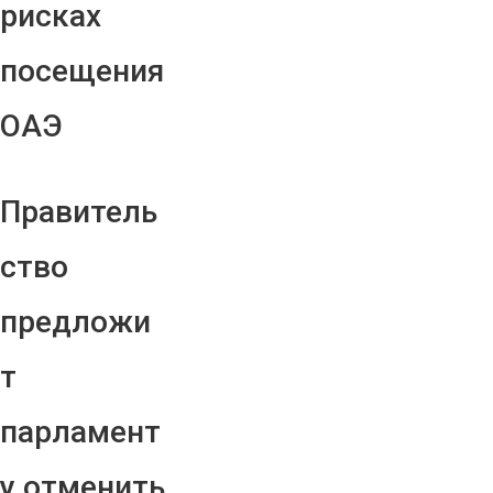
рисках
посещения
ОАЭ
Правитель
ство
предложи
т
парламент
у отменить