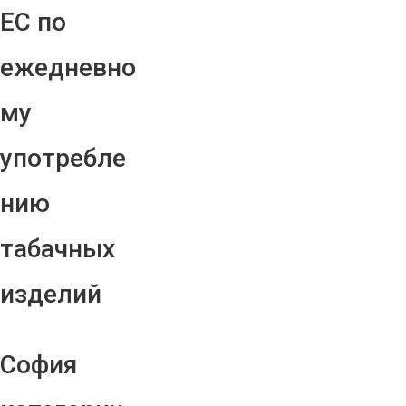
ЕС по
ежедневно
му
употребле
нию
табачных
изделий
София