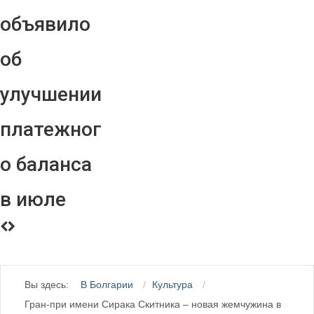
объявило
об
улучшении
платежног
о баланса
в июле
Вы здесь:
В Болгарии
Культура
Гран-при имени Сирака Скитника – новая жемчужина в