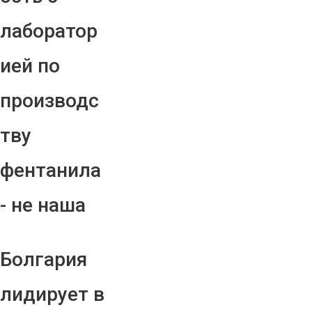
лаборатор
ией по
производс
тву
фентанила
- не наша
Болгария
лидирует в