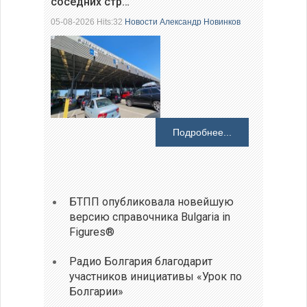
соседних стр…
05-08-2026 Hits:32
Новости
Александр Новинков
Подробнее...
БТПП опубликовала новейшую
версию справочника Bulgaria in
Figures®
Радио Болгария благодарит
участников инициативы «Урок по
Болгарии»