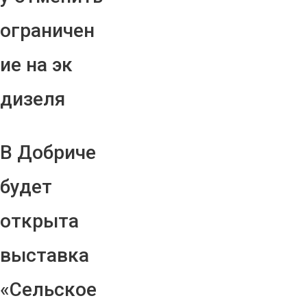
ограничен
ие на эк
дизеля
В Добриче
будет
открыта
выставка
«Сельское