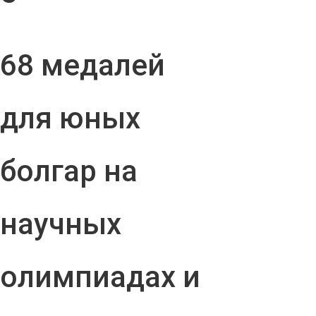
68 медалей
для юных
болгар на
научных
олимпиадах и