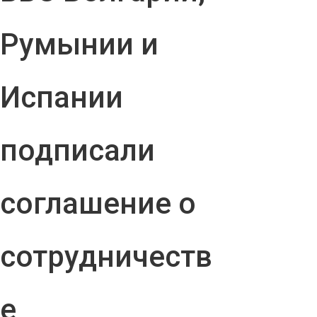
Румынии и
Испании
подписали
соглашение о
сотрудничеств
е