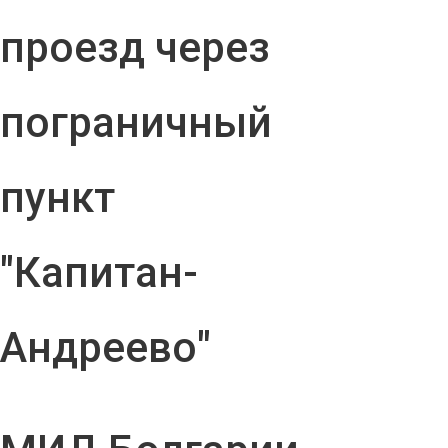
проезд через
пограничный
пункт
"Капитан-
Андреево"