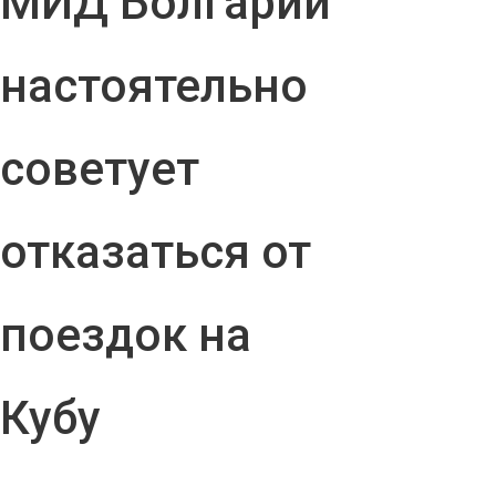
МИД Болгарии
настоятельно
советует
отказаться от
поездок на
Кубу