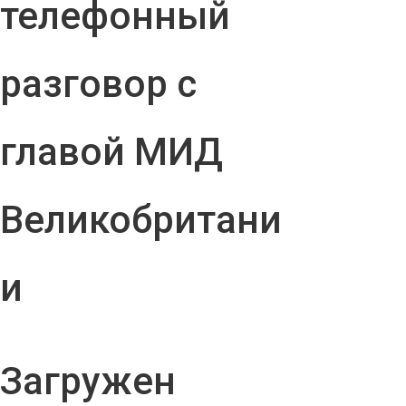
телефонный
разговор с
главой МИД
Великобритани
и
Загружен