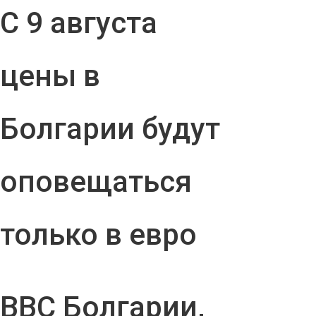
С 9 августа
цены в
Болгарии будут
оповещаться
только в евро
ВВС Болгарии,