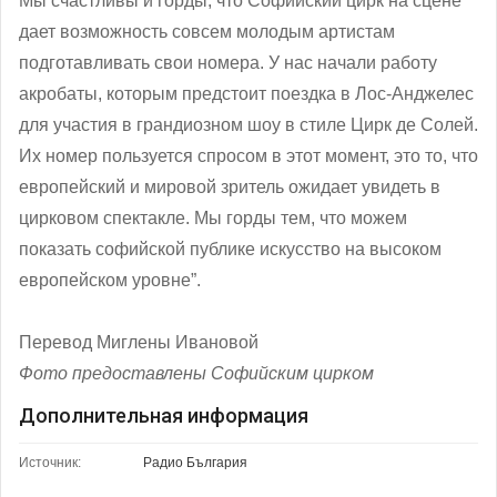
Мы счастливы и горды, что Софийский цирк на сцене
дает возможность совсем молодым артистам
подготавливать свои номера. У нас начали работу
акробаты, которым предстоит поездка в Лос-Анджелес
для участия в грандиозном шоу в стиле Цирк де Солей.
Их номер пользуется спросом в этот момент, это то, что
европейский и мировой зритель ожидает увидеть в
цирковом спектакле. Мы горды тем, что можем
показать софийской публике искусство на высоком
европейском уровне”.
Перевод Миглены Ивановой
Фото предоставлены Софийским цирком
Дополнительная информация
Источник:
Радио България