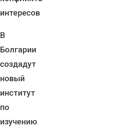
интересов
В
Болгарии
создадут
новый
институт
по
изучению