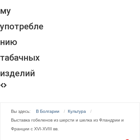
му
употребле
нию
табачных
изделий
Вы здесь:
В Болгарии
Культура
Выставка гобеленов из шерсти и шелка из Фландрии и
Франции с XVI-XVIII вв.