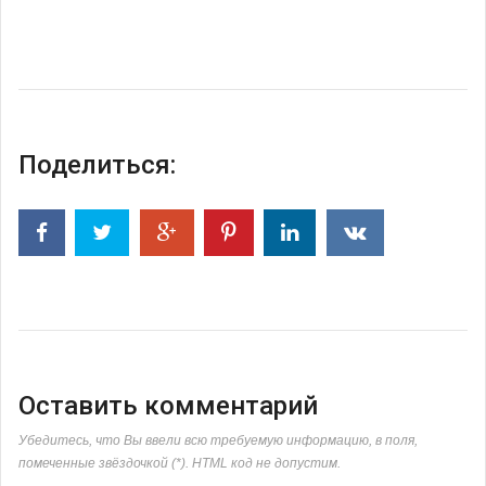
Поделиться:
Оставить комментарий
Убедитесь, что Вы ввели всю требуемую информацию, в поля,
помеченные звёздочкой (*). HTML код не допустим.