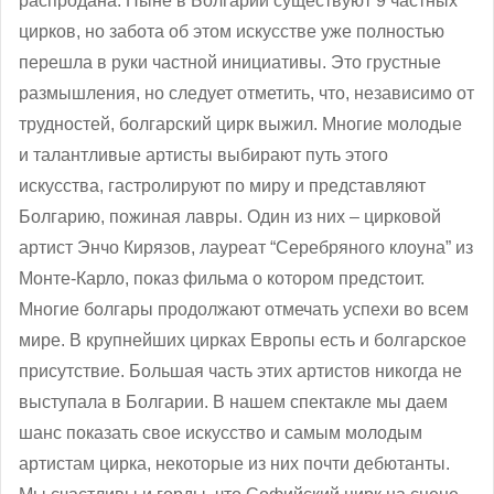
распродана. Ныне в Болгарии существуют 9 частных
цирков, но забота об этом искусстве уже полностью
перешла в руки частной инициативы. Это грустные
размышления, но следует отметить, что, независимо от
трудностей, болгарский цирк выжил. Многие молодые
и талантливые артисты выбирают путь этого
искусства, гастролируют по миру и представляют
Болгарию, пожиная лавры. Один из них – цирковой
артист Энчо Кирязов, лауреат “Серебряного клоуна” из
Монте-Карло, показ фильма о котором предстоит.
Многие болгары продолжают отмечать успехи во всем
мире. В крупнейших цирках Европы есть и болгарское
присутствие. Большая часть этих артистов никогда не
выступала в Болгарии. В нашем спектакле мы даем
шанс показать свое искусство и самым молодым
артистам цирка, некоторые из них почти дебютанты.