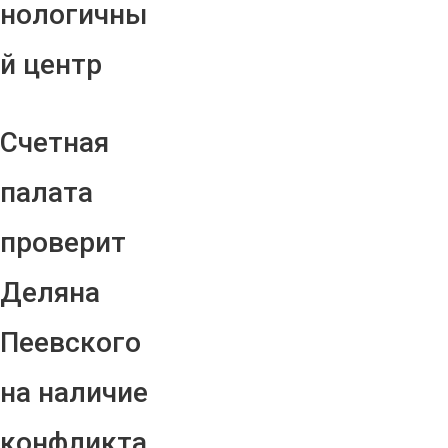
нологичны
й центр
Счетная
палата
проверит
Деляна
Пеевского
на наличие
конфликта