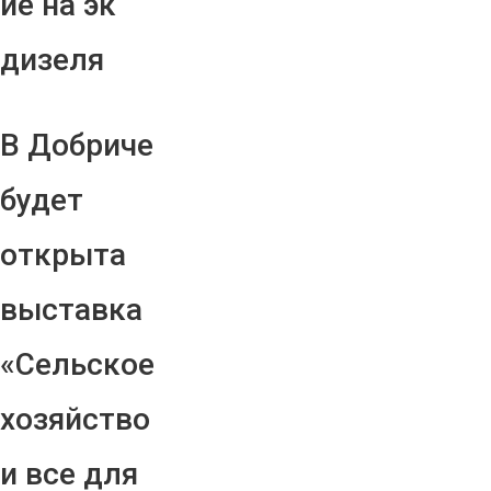
ие на эк
дизеля
В Добриче
будет
открыта
выставка
«Сельское
хозяйство
и все для