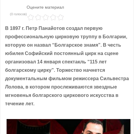
Оцените материал
(0 голосов)
В 1897 г. Петр Панайотов создал первую
профессиональную цирковую труппу в Болгарии,
которую он назвал “Болгарское знамя”. В честь
юбилея Софийский постоянный цирк на сцене
организовал 14 января спектакль “115 лет
болгарскому цирку”. Торжество начнется
документальным фильмом режиссера Сильвестра
Лолова, в котором прослеживаются звездные
мгновенья болгарского циркового искусства в
течение лет.