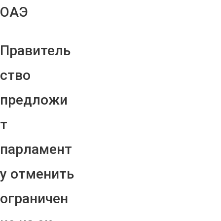
ОАЭ
Правитель
ство
предложи
т
парламент
у отменить
ограничен