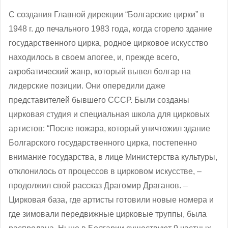
С создания Главной дирекции “Болгарские цирки” в
1948 г. до печального 1983 года, когда сгорело здание
государственного цирка, родное цирковое искусство
находилось в своем апогее, и, прежде всего,
акробатический жанр, который вывел болгар на
лидерские позиции. Они опередили даже
представителей бывшего СССР. Были созданы
цирковая студия и специальная школа для цирковых
артистов: “После пожара, который уничтожил здание
Болгарского государственного цирка, постепенно
внимание государства, в лице Министерства культуры,
отклонилось от процессов в цирковом искусстве, –
продолжил свой рассказ Драгомир Драганов. –
Цирковая база, где артисты готовили новые номера и
где зимовали передвижные цирковые труппы, была