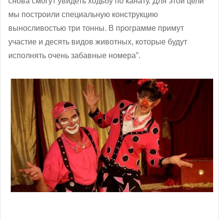
снова смогут увидеть ходьбу по канату. Для этой цели
мы построили специальную конструкцию
выносливостью три тонны. В программе примут
участие и десять видов животных, которые будут
исполнять очень забавные номера”.