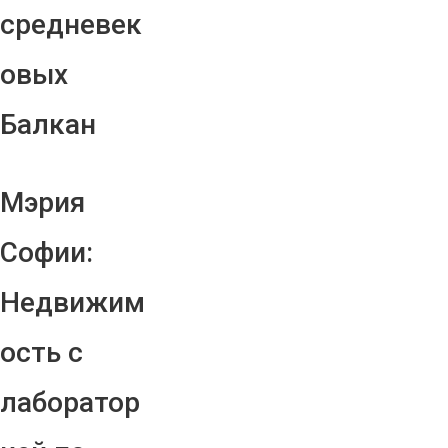
средневек
овых
Балкан
Мэрия
Софии:
Недвижим
ость с
лаборатор