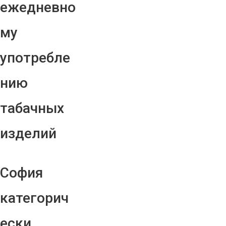
ежедневно
му
употребле
нию
табачных
изделий
София
категорич
ески