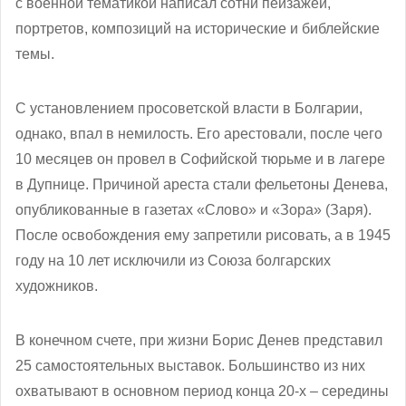
с военной тематикой написал сотни пейзажей,
портретов, композиций на исторические и библейские
темы.
С установлением просоветской власти в Болгарии,
однако, впал в немилость. Его арестовали, после чего
10 месяцев он провел в Софийской тюрьме и в лагере
в Дупнице. Причиной ареста стали фельетоны Денева,
опубликованные в газетах «Слово» и «Зора» (Заря).
После освобождения ему запретили рисовать, а в 1945
году на 10 лет исключили из Союза болгарских
художников.
В конечном счете, при жизни Борис Денев представил
25 самостоятельных выставок. Большинство из них
охватывают в основном период конца 20-х – середины