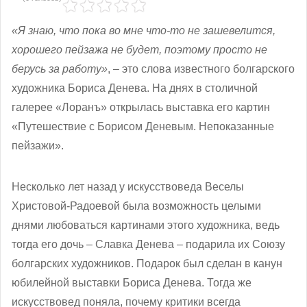
«Я знаю, что пока во мне что-то не зашевелится,
хорошего пейзажа не будет, поэтому просто не
берусь за работу»
, – это слова известного болгарского
художника Бориса Денева. На днях в столичной
галерее «Лоранъ» открылась выставка его картин
«Путешествие с Борисом Деневым. Непоказанные
пейзажи».
Несколько лет назад у искусствоведа Веселы
Христовой-Радоевой была возможность целыми
днями любоваться картинами этого художника, ведь
тогда его дочь – Славка Денева – подарила их Союзу
болгарских художников. Подарок был сделан в канун
юбилейной выставки Бориса Денева. Тогда же
искусствовед поняла, почему критики всегда