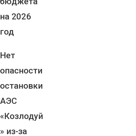
бюджета
на 2026
год
Нет
опасности
остановки
АЭС
«Козлодуй
» из-за