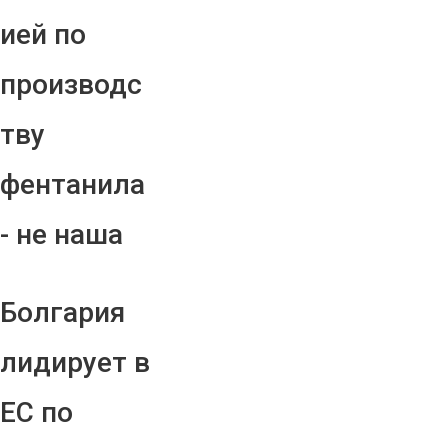
ией по
производс
тву
фентанила
- не наша
Болгария
лидирует в
ЕС по