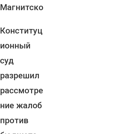
Магнитско
Конституц
ионный
суд
разрешил
рассмотре
ние жалоб
против