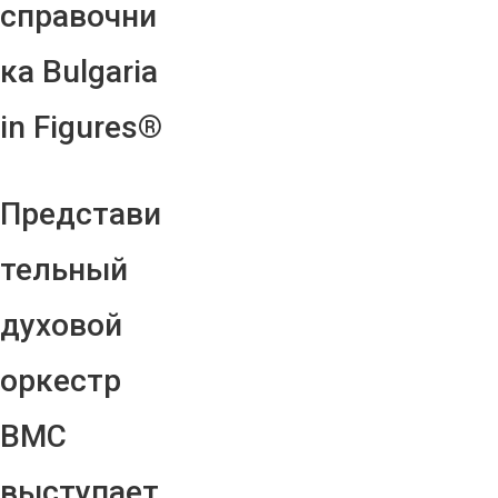
справочни
ка Bulgaria
in Figures®
Представи
тельный
духовой
оркестр
ВМС
выступает