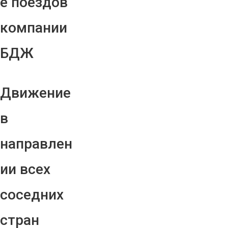
е поездов
компании
БДЖ
Движение
в
направлен
ии всех
соседних
стран