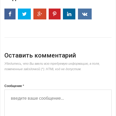
Оставить комментарий
Убедитесь, что Вы ввели всю требуемую информацию, в поля,
помеченные звёздочкой (*). HTML код не допустим.
Сообщение *