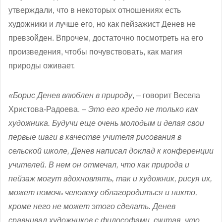
утверждали, что в некоторых отношениях есть
художники и лучше его, но как пейзажист Денев не
превзойден. Впрочем, достаточно посмотреть на его
произведения, чтобы почувствовать, как магия
природы оживает.
«Борис Денев влюблен в природу
, – говорит Весела
Христова-Радоева. –
Это его кредо не только как
художника. Будучи еще очень молодым и делая свои
первые шаги в качестве учителя рисования в
сельской школе, Денев написал доклад к конференции
учителей. В нем он отмечал, что как природа и
пейзаж могут вдохновлять, так и художник, рисуя их,
может помочь человеку облагородиться и никто,
кроме него не может этого сделать. Денев
сравнивал художников с философами, считая, что