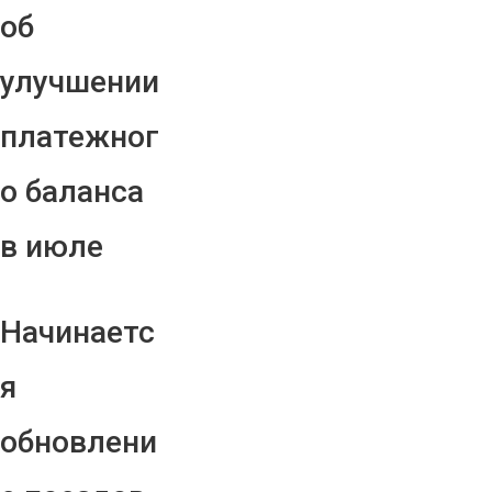
об
улучшении
платежног
о баланса
в июле
Начинаетс
я
обновлени