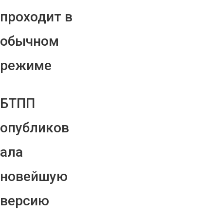
проходит в
обычном
режиме
БТПП
опубликов
ала
новейшую
версию