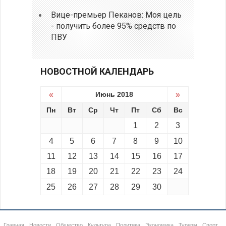
Вице-премьер Пеканов: Моя цель
- получить более 95% средств по
ПВУ
НОВОСТНОЙ КАЛЕНДАРЬ
«
Июнь 2018
»
Пн
Вт
Ср
Чт
Пт
Сб
Вс
1
2
3
4
5
6
7
8
9
10
11
12
13
14
15
16
17
18
19
20
21
22
23
24
25
26
27
28
29
30
Главная
Новости
Общество
Культура
Политика
Экономика
Туризм
Спорт