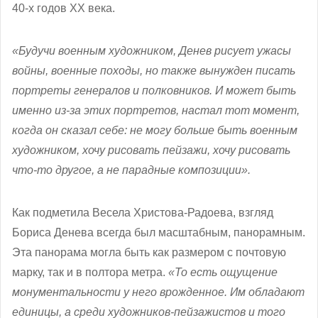
40-х годов ХХ века.
«Будучи военным художником, Денев рисует ужасы
войны, военные походы, но также вынужден писать
портреты генералов и полковников. И может быть
именно из-за этих портретов, настал тот момент,
когда он сказал себе: не могу больше быть военным
художником, хочу рисовать пейзажи, хочу рисовать
что-то другое, а не парадные композиции».
Как подметила Весела Христова-Радоева, взгляд
Бориса Денева всегда был масштабным, панорамным.
Эта панорама могла быть как размером с почтовую
марку, так и в полтора метра.
«То есть ощущение
монументальности у него врожденное. Им обладают
единицы, а среди художников-пейзажистов и того