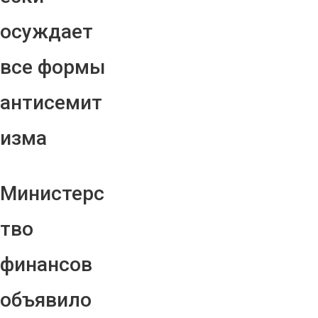
осуждает
все формы
антисемит
изма
Министерс
тво
финансов
объявило