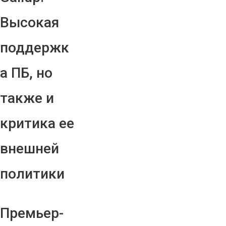
Высокая
поддержк
а ПБ, но
также и
критика ее
внешней
политики
Премьер-