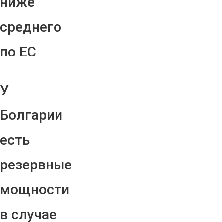
ниже
среднего
по ЕС
У
Болгарии
есть
резервные
мощности
в случае