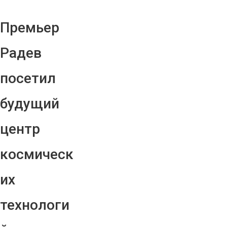
Премьер
Радев
посетил
будущий
центр
космическ
их
технологи