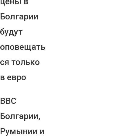
цены в
Болгарии
будут
оповещать
ся только
в евро
ВВС
Болгарии,
Румынии и