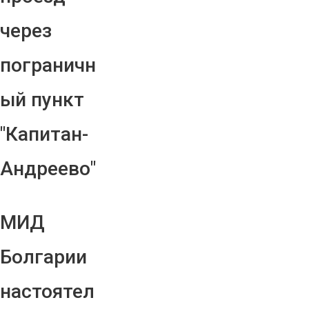
через
пограничн
ый пункт
"Капитан-
Андреево"
МИД
Болгарии
настоятел