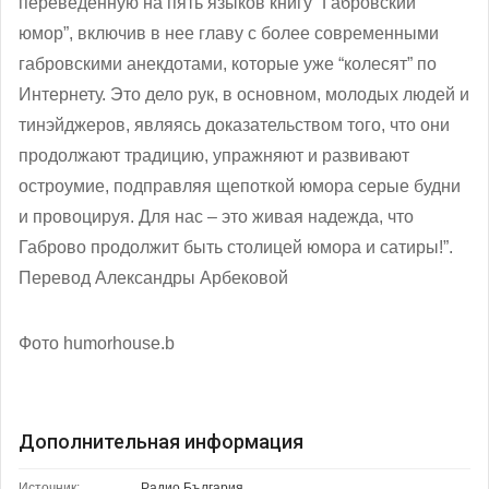
переведенную на пять языков книгу “Габровский
юмор”, включив в нее главу с более современными
габровскими анекдотами, которые уже “колесят” по
Интернету. Это дело рук, в основном, молодых людей и
тинэйджеров, являясь доказательством того, что они
продолжают традицию, упражняют и развивают
остроумие, подправляя щепоткой юмора серые будни
и провоцируя. Для нас – это живая надежда, что
Габрово продолжит быть столицей юмора и сатиры!”.
Перевод Александры Арбековой
Фото humorhouse.b
Дополнительная информация
Источник:
Радио България