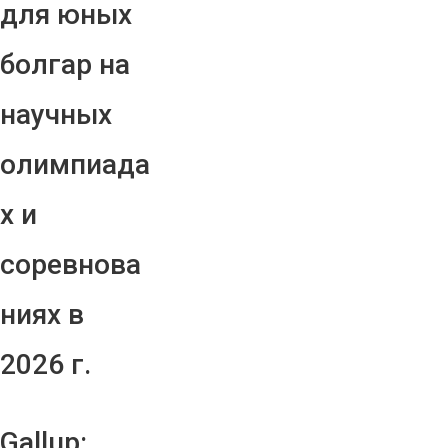
для юных
болгар на
научных
олимпиада
х и
соревнова
ниях в
2026 г.
Gallup: