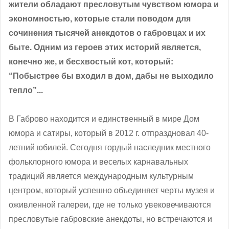
жители обладают пресловутым чувством юмора и
экономностью, которые стали поводом для
сочинения тысячей анекдотов о габровцах и их
быте. Одним из героев этих историй является,
конечно же, и бесхвостый кот, который:
“Побыстрее бы входил в дом, дабы не выходило
тепло”...
В Габрово находится и единственный в мире Дом
юмора и сатиры, который в 2012 г. отпраздновал 40-
летний юбилей. Сегодня гордый наследник местного
фольклорного юмора и веселых карнавальных
традиций является международным культурным
центром, который успешно объединяет черты музея и
оживленной галереи, где не только увековечиваются
пресловутые габровские анекдоты, но встречаются и