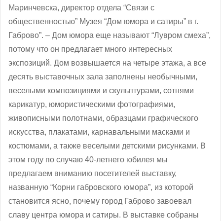
Маринчевска, директор отдела “Связи с
общественностью” Музея “Дом юмора и сатиры” в г.
Габрово”. ‒ Дом юмора еще называют “Лувром смеха”,
потому что он предлагает много интересных
экспозиций. Дом возвышается на четыре этажа, а все
десять выставочных зала заполнены необычными,
веселыми композициями и скульптурами, сотнями
карикатур, юмористическими фотографиями,
живописными полотнами, образцами графического
искусства, плакатами, карнавальными масками и
костюмами, а также веселыми детскими рисунками. В
этом году по случаю 40-летнего юбилея мы
предлагаем вниманию посетителей выставку,
названную “Корни габровского юмора”, из которой
становится ясно, почему город Габрово завоевал
славу центра юмора и сатиры. В выставке собраны