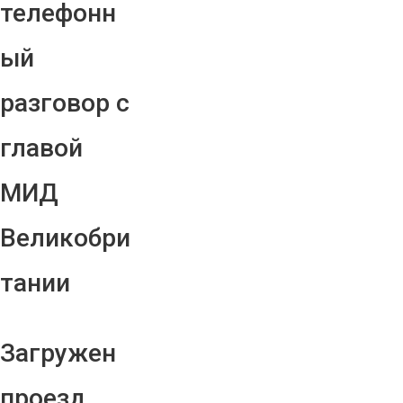
телефонн
ый
разговор с
главой
МИД
Великобри
тании
Загружен
проезд