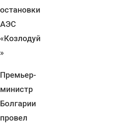
остановки
АЭС
«Козлодуй
»
Премьер-
министр
Болгарии
провел