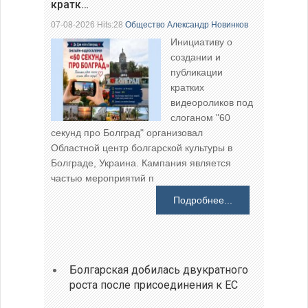
кратк…
07-08-2026 Hits:28
Общество
Александр Новинков
Инициативу о
создании и
публикации
кратких
видеороликов под
слоганом "60
секунд про Болград" организовал
Областной центр болгарской культуры в
Болграде, Украина. Кампания является
частью мероприятий п
Подробнее...
Болгарская добилась двукратного
роста после присоединения к ЕС