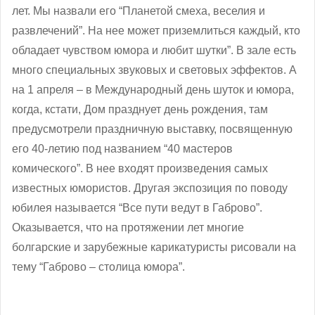
лет. Мы назвали его “Планетой смеха, веселия и
развлечений”. На нее может приземлиться каждый, кто
обладает чувством юмора и любит шутки”. В зале есть
много специальных звуковых и световых эффектов. А
на 1 апреля – в Международный день шуток и юмора,
когда, кстати, Дом празднует день рождения, там
предусмотрели праздничную выставку, посвященную
его 40-летию под названием “40 мастеров
комического”. В нее входят произведения самых
известных юмористов. Другая экспозиция по поводу
юбилея называется “Все пути ведут в Габрово”.
Оказывается, что на протяжении лет многие
болгарские и зарубежные карикатуристы рисовали на
тему “Габрово – столица юмора”.