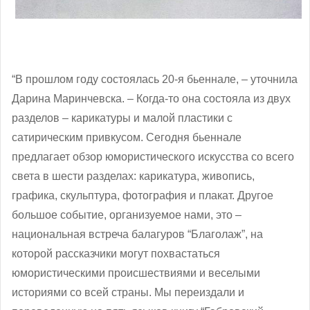
“В прошлом году состоялась 20-я бьеннале, ‒ уточнила
Дарина Маринчевска. – Когда-то она состояла из двух
разделов – карикатуры и малой пластики с
сатирическим привкусом. Сегодня бьеннале
предлагает обзор юмористического искусства со всего
света в шести разделах: карикатура, живопись,
графика, скульптура, фотография и плакат. Другое
большое событие, организуемое нами, это –
национальная встреча балагуров “Благолаж”, на
которой рассказчики могут похвастаться
юмористическими происшествиями и веселыми
историями со всей страны. Мы переиздали и