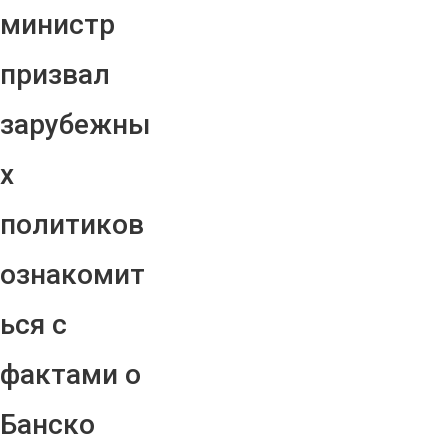
министр
призвал
зарубежны
х
политиков
ознакомит
ься с
фактами о
Банско