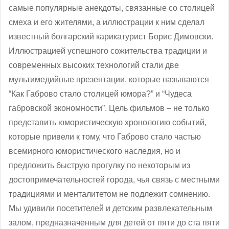
самые популярные анекдоты, связанные со столицей
смеха и его жителями, а иллюстрации к ним сделал
известный болгарский карикатурист Борис Димовски.
Иллюстрацией успешного сожительства традиции и
современных высоких технологий стали две
мультимедийные презентации, которые называются
“Как Габрово стало столицей юмора?” и “Чудеса
габровской экономности”. Цель фильмов – не только
представить юмористическую хронологию событий,
которые привели к тому, что Габрово стало частью
всемирного юмористического наследия, но и
предложить быструю прогулку по некоторым из
достопримечательностей города, чья связь с местными
традициями и менталитетом не подлежит сомнению.
Мы удивили посетителей и детским развлекательным
залом, предназначенным для детей от пяти до ста пяти