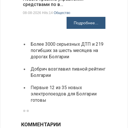
средствами по в…
07-08-2026 H
08-08-2026 Hits:14
Общество
Подробнее...
Более 3000 серьезных ДТП и 219
«Севд
погибших за шесть месяцев на
Болга
дорогах Болгарии
Низки
Добрич возглавил пивной рейтинг
фунда
Болгарии
возле
Первые 12 из 35 новых
Новый
электропоездов для Болгарии
укреп
готовы
болга
КОММЕНТАРИИ