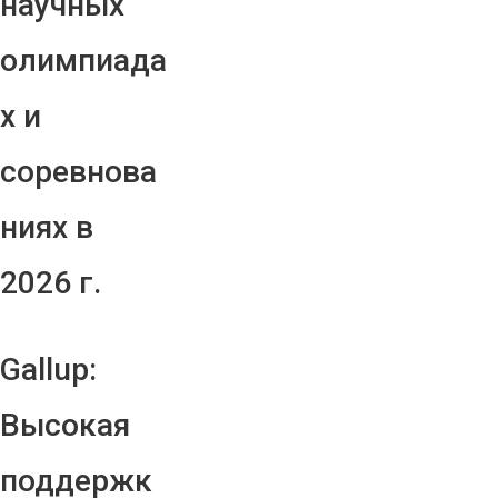
научных
олимпиада
х и
соревнова
ниях в
2026 г.
Gallup:
Высокая
поддержк