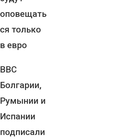
оповещать
ся только
в евро
ВВС
Болгарии,
Румынии и
Испании
подписали