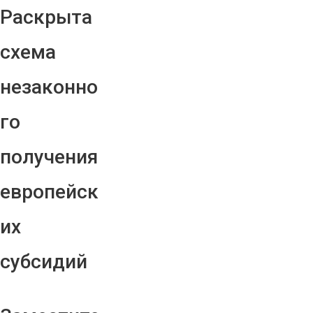
Раскрыта
схема
незаконно
го
получения
европейск
их
субсидий