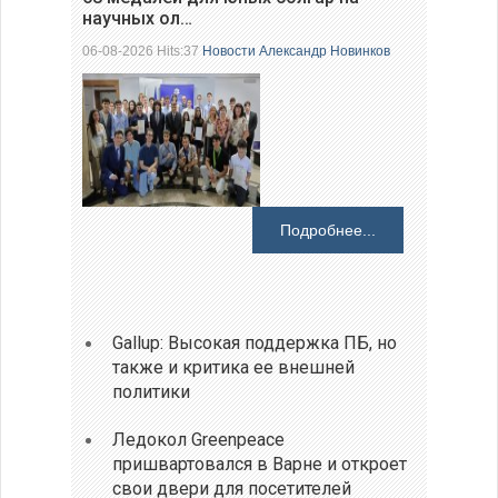
научных ол…
06-08-2026 Hits:37
Новости
Александр Новинков
Подробнее...
Gallup: Высокая поддержка ПБ, но
также и критика ее внешней
политики
Ледокол Greenpeace
пришвартовался в Варне и откроет
свои двери для посетителей