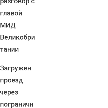
разговор с
главой
МИД
Великобри
тании
Загружен
проезд
через
пограничн