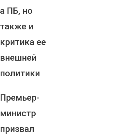
а ПБ, но
также и
критика ее
внешней
политики
Премьер-
министр
призвал