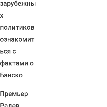
зарубежны
х
политиков
ознакомит
ься с
фактами о
Банско
Премьер
Радев