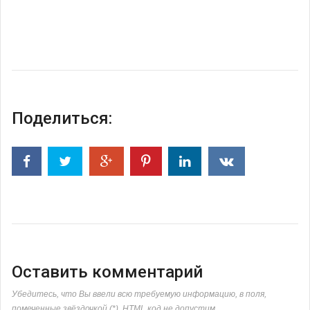
Поделиться:
Оставить комментарий
Убедитесь, что Вы ввели всю требуемую информацию, в поля,
помеченные звёздочкой (*). HTML код не допустим.