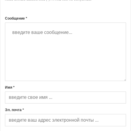
Сообщение *
Имя *
Эл. почта *