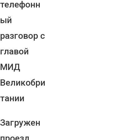
телефонн
ый
разговор с
главой
МИД
Великобри
тании
Загружен
проезд