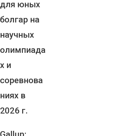
для юных
болгар на
научных
олимпиада
х и
соревнова
ниях в
2026 г.
Gallup: