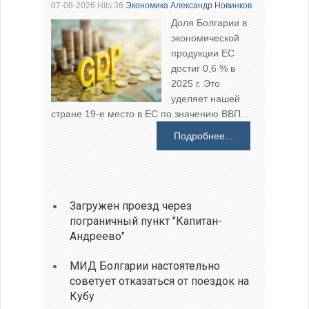
07-08-2026 Hits:36
Экономика
Александр Новинков
Доля Болгарии в
экономической
продукции ЕС
достиг 0,6 % в
2025 г. Это
уделяет нашей
стране 19-е место в ЕС по значению ВВП...
Подробнее...
Загружен проезд через
пограничный пункт "Капитан-
Андреево"
МИД Болгарии настоятельно
советует отказаться от поездок на
Кубу