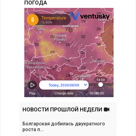
ПОГОДА
НОВОСТИ ПРОШЛОЙ НЕДЕЛИ
Болгарская добилась двукратного
роста п…