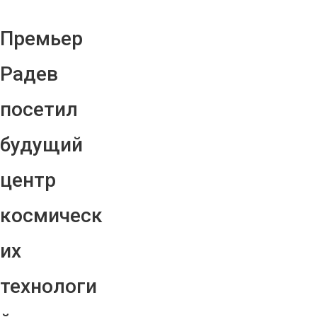
Премьер
Радев
посетил
будущий
центр
космическ
их
технологи