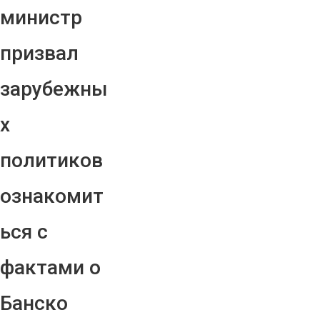
министр
призвал
зарубежны
х
политиков
ознакомит
ься с
фактами о
Банско