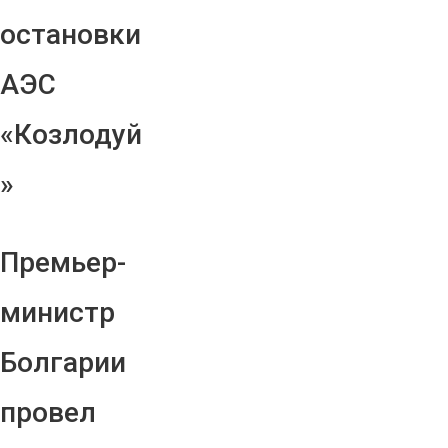
остановки
АЭС
«Козлодуй
»
Премьер-
министр
Болгарии
провел