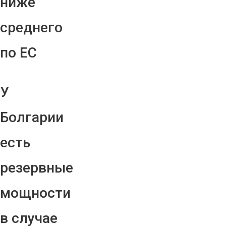
ниже
среднего
по ЕС
У
Болгарии
есть
резервные
мощности
в случае