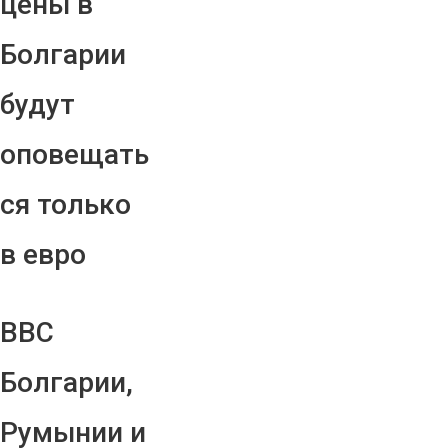
цены в
Болгарии
будут
оповещать
ся только
в евро
ВВС
Болгарии,
Румынии и