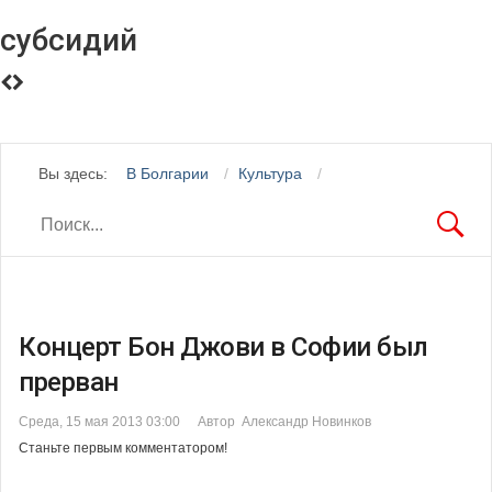
субсидий
Вы здесь:
В Болгарии
Культура
Концерт Бон Джови в Софии был
прерван
Среда, 15 мая 2013 03:00
Автор Александр Новинков
Станьте первым комментатором!