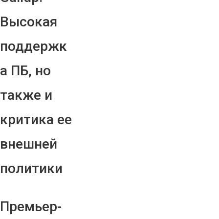
Высокая
поддержк
а ПБ, но
также и
критика ее
внешней
политики
Премьер-