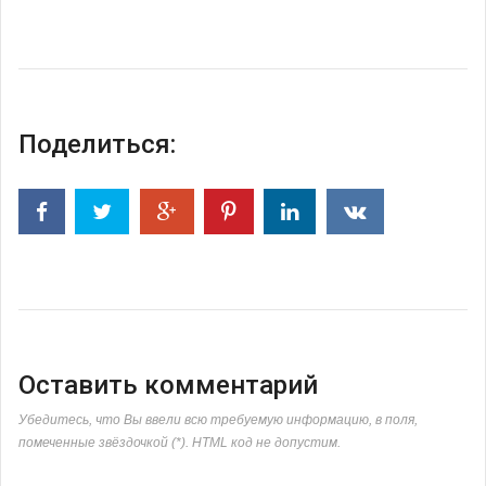
Поделиться:
Оставить комментарий
Убедитесь, что Вы ввели всю требуемую информацию, в поля,
помеченные звёздочкой (*). HTML код не допустим.