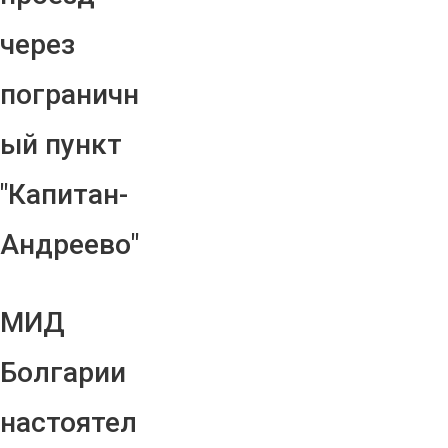
через
пограничн
ый пункт
"Капитан-
Андреево"
МИД
Болгарии
настоятел