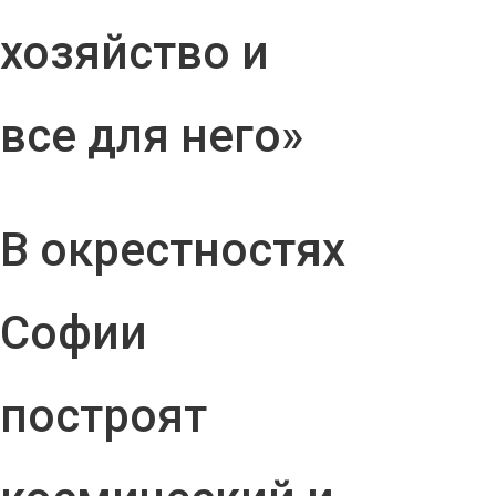
хозяйство и
все для него»
В окрестностях
Софии
построят