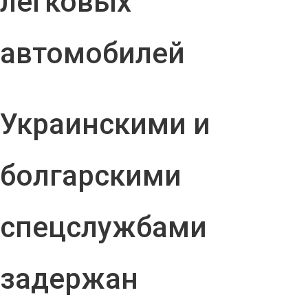
легковых
автомобилей
Украинскими и
болгарскими
спецслужбами
задержан