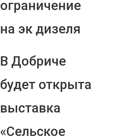
ограничение
на эк дизеля
В Добриче
будет открыта
выставка
«Сельское