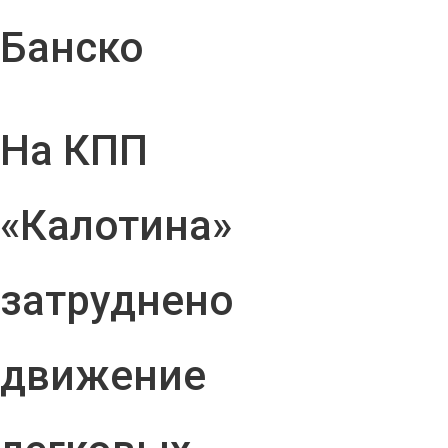
Банско
На КПП
«Калотина»
затруднено
движение