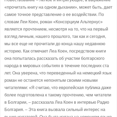
«прочитать книгу на одном дыхании», может быть, дает
самое точное представление о ее воздействии. По
словам Леи Коен, роман «Консорциум Альтернус»
является прочтением, несмотря на то, что на первый
взгляд личным, нашего прошлого, так как и сегодня,
мы все еще не прочитали до конца нашу недавнюю
историю. Как отмечает Леа Коен, посредством книги
она попыталась рассказать об участии болгарского
народа в мировых событиях в течение последних ста
лет. Она уверена, что переведенный на немецкий язык
роман не останется непонятым своими новыми
читателями: «Я считаю, что европейская публика даже
более подготовлена к такому прочтению, чем читатели
в Болгарии, ‒ рассказала Леа Коен в интервью Радио
Болгария. – Эта книга вызвала сильный интерес на
рынке издателей. Она была издана на немецком языке