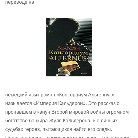
переводе на
немецкий язык роман «Консорциум Альтернус»
называется «Империя Кальдерон». Это рассказ о
пропавшем в канун Второй мировой войны огромном
богатстве банкира Жуля Кальдерона, и о личных
судьбах героев, пытающихся найти его следы.
Повествование – легкое и интригующее, а выражение