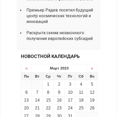
Премьер Радев посетил будущий
центр космических технологий и
инноваций
Раскрыта схема незаконного
получения европейских субсидий
НОВОСТНОЙ КАЛЕНДАРЬ
«
Март 2023
»
Пн
Вт
Ср
Чт
Пт
Сб
Вс
1
2
3
4
5
6
7
8
9
10
11
12
13
14
15
16
17
18
19
20
21
22
23
24
25
26
27
28
29
30
31