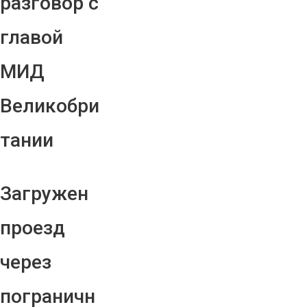
разговор с
главой
МИД
Великобри
тании
Загружен
проезд
через
пограничн