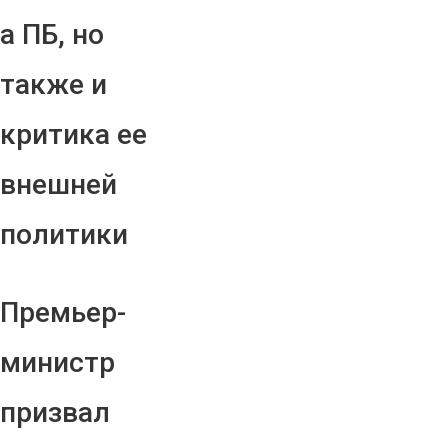
а ПБ, но
также и
критика ее
внешней
политики
Премьер-
министр
призвал