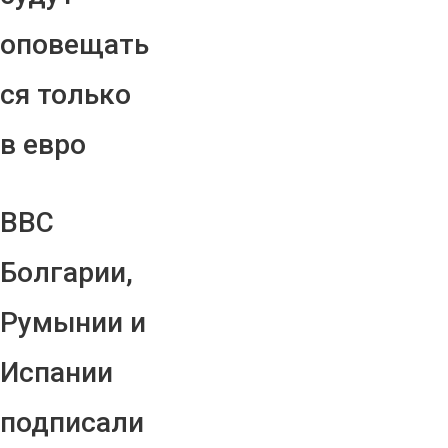
оповещать
ся только
в евро
ВВС
Болгарии,
Румынии и
Испании
подписали