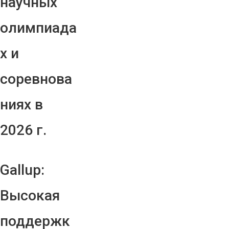
научных
олимпиада
х и
соревнова
ниях в
2026 г.
Gallup:
Высокая
поддержк