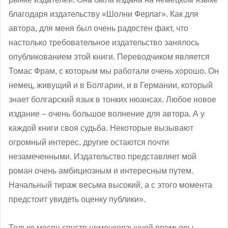
благодаря издательству «Шолни Ферлаг». Как для
автора, для меня был очень радостен факт, что
настолько требовательное издательство занялось
опубликованием этой книги. Переводчиком является
Томас Фрам, с которым мы работали очень хорошо. Он
немец, живущий и в Болгарии, и в Германии, который
знает болгарский язык в тонких нюансах. Любое новое
издание – очень большое волнение для автора. А у
каждой книги своя судьба. Некоторые вызывают
огромный интерес, другие остаются почти
незамеченными. Издательство представляет мой
роман очень амбициозным и интересным путем.
Начальный тираж весьма высокий, а с этого момента
предстоит увидеть оценку публики».
Только месяц спустя немецкоязычной премьеры