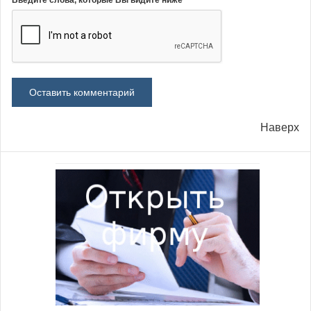
Введите слова, которые Вы видите ниже
Наверх