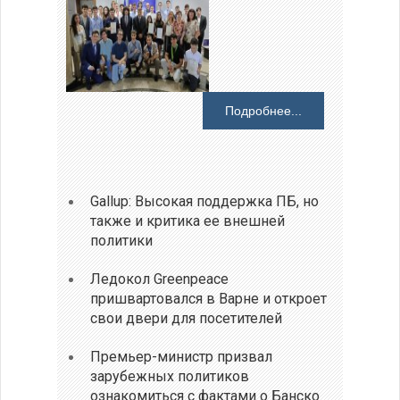
Подробнее...
Gallup: Высокая поддержка ПБ, но
также и критика ее внешней
политики
Ледокол Greenpeace
пришвартовался в Варне и откроет
свои двери для посетителей
Премьер-министр призвал
зарубежных политиков
ознакомиться с фактами о Банско