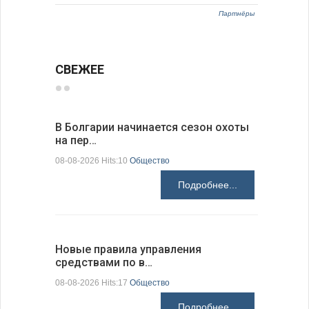
Партнёры
СВЕЖЕЕ
В Болгарии начинается сезон охоты
Горна-Ор
на пер…
предла…
08-08-2026 Hits:10
Общество
08-08-2026 H
Подробнее...
Новые правила управления
Предстоя
средствами по в…
07-08-2026 H
08-08-2026 Hits:17
Общество
Подробнее...