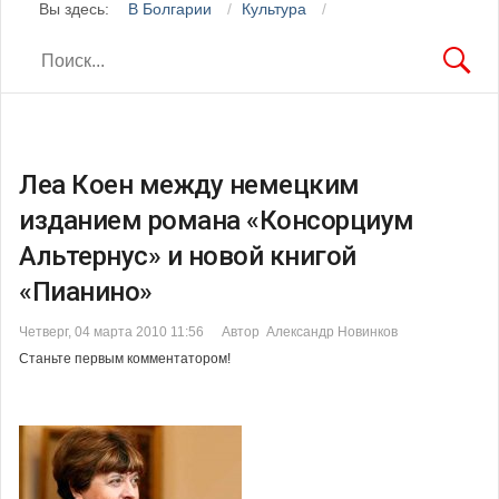
Вы здесь:
В Болгарии
Культура
Леа Коен между немецким
изданием романа «Консорциум
Альтернус» и новой книгой
«Пианино»
Четверг, 04 марта 2010 11:56
Автор Александр Новинков
Станьте первым комментатором!