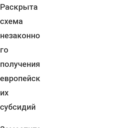
Раскрыта
схема
незаконно
го
получения
европейск
их
субсидий