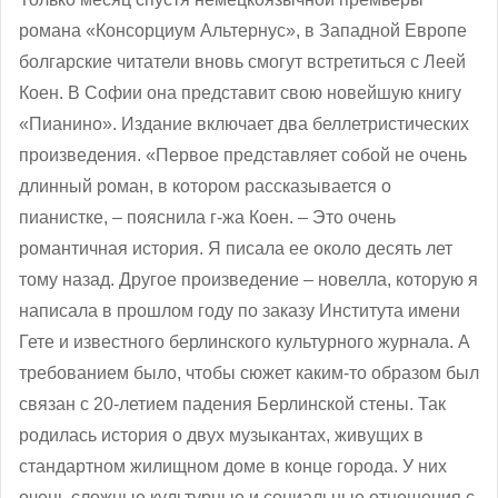
романа «Консорциум Альтернус», в Западной Европе
болгарские читатели вновь смогут встретиться с Леей
Коен. В Софии она представит свою новейшую книгу
«Пианино». Издание включает два беллетристических
произведения. «Первое представляет собой не очень
длинный роман, в котором рассказывается о
пианистке, ‒ пояснила г-жа Коен. – Это очень
романтичная история. Я писала ее около десять лет
тому назад. Другое произведение – новелла, которую я
написала в прошлом году по заказу Института имени
Гете и известного берлинского культурного журнала. А
требованием было, чтобы сюжет каким-то образом был
связан с 20-летием падения Берлинской стены. Так
родилась история о двух музыкантах, живущих в
стандартном жилищном доме в конце города. У них
очень сложные культурные и социальные отношения с