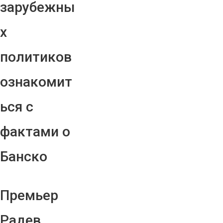
зарубежны
х
политиков
ознакомит
ься с
фактами о
Банско
Премьер
Радев