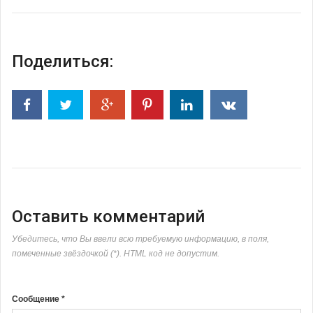
Поделиться:
Оставить комментарий
Убедитесь, что Вы ввели всю требуемую информацию, в поля,
помеченные звёздочкой (*). HTML код не допустим.
Сообщение *