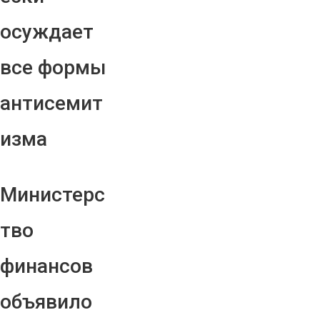
осуждает
все формы
антисемит
изма
Министерс
тво
финансов
объявило