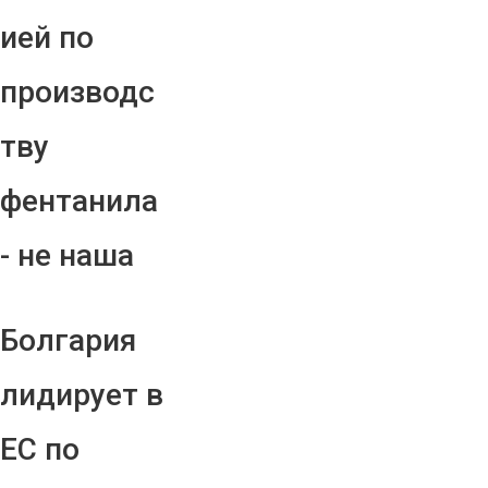
ией по
производс
тву
фентанила
- не наша
Болгария
лидирует в
ЕС по