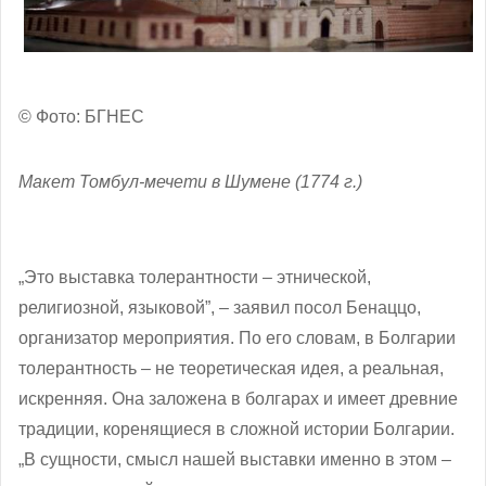
© Фото: БГНЕС
Макет Томбул-мечети в Шумене (1774 г.)
„Это выставка толерантности – этнической,
религиозной, языковой”, – заявил посол Бенаццо,
организатор мероприятия. По его словам, в Болгарии
толерантность – не теоретическая идея, а реальная,
искренняя. Она заложена в болгарах и имеет древние
традиции, коренящиеся в сложной истории Болгарии.
„В сущности, смысл нашей выставки именно в этом –