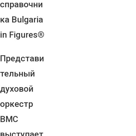
справочни
ка Bulgaria
in Figures®
Представи
тельный
духовой
оркестр
ВМС
выступает