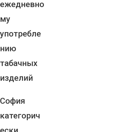
ежедневно
му
употребле
нию
табачных
изделий
София
категорич
ески