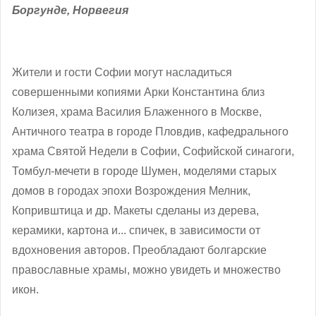
Боргунде, Норвегия
Жители и гости Софии могут насладиться
совершенными копиями Арки Константина близ
Колизея, храма Василия Блаженного в Москве,
Античного театра в городе Пловдив, кафедрального
храма Святой Недели в Софии, Софийской синагоги,
Томбул-мечети в городе Шумен, моделями старых
домов в городах эпохи Возрождения Мелник,
Копривштица и др. Макеты сделаны из дерева,
керамики, картона и... спичек, в зависимости от
вдохновения авторов. Преобладают болгарские
православные храмы, можно увидеть и множество
икон.