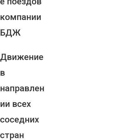
е поездов
компании
БДЖ
Движение
в
направлен
ии всех
соседних
стран