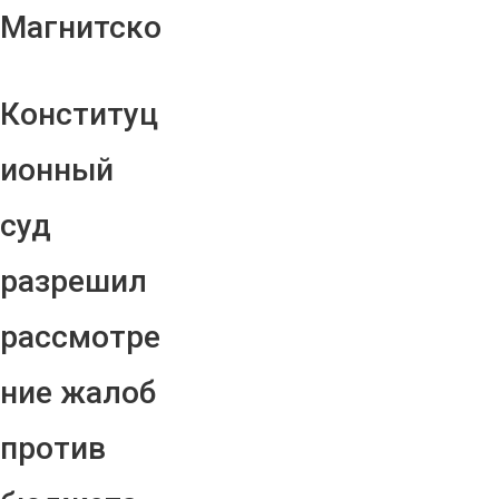
Магнитско
Конституц
ионный
суд
разрешил
рассмотре
ние жалоб
против