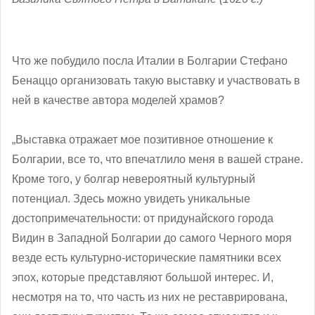
Что же побудило посла Италии в Болгарии Стефано
Бенаццо организовать такую выставку и участвовать в
ней в качестве автора моделей храмов?
„Выставка отражает мое позитивное отношение к
Болгарии, все то, что впечатлило меня в вашей стране.
Кроме того, у болгар невероятный культурный
потенциал. Здесь можно увидеть уникальные
достопримечательности: от придунайского города
Видин в Западной Болгарии до самого Черного моря
везде есть культурно-исторические памятники всех
эпох, которые представляют большой интерес. И,
несмотря на то, что часть из них не реставрирована,