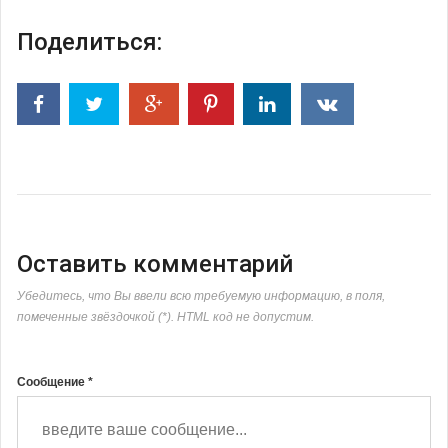
Поделиться:
Оставить комментарий
Убедитесь, что Вы ввели всю требуемую информацию, в поля,
помеченные звёздочкой (*). HTML код не допустим.
Сообщение *