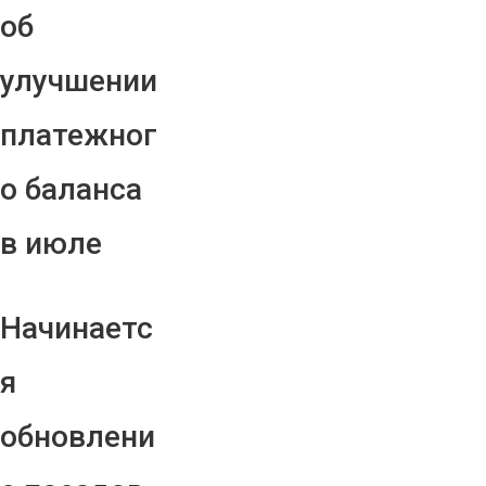
об
улучшении
платежног
о баланса
в июле
Начинаетс
я
обновлени