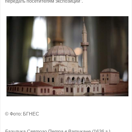
передать посетителям экспозиции”.
© Фото: БГНЕС
Базилика Святого Петра в Ватикане (1626 г.)