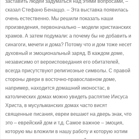
заставить людей задуматься над этими вопросами, –
сказал Стефано Бенаццо. ‒ Эта выставка появилась
очень естественно. Мы решили показать наши
произведения, первоначально – модели христианских
храмов. А затем подумали: а почему бы не добавить и
синагоги, мечети и дома? Потому что и дом тоже несет
духовный и эмоциональный заряд. В каждом доме,
независимо от вероисповедания его обитателей,
всегда присутствуют религиозные символы. С правой
стороны двери в восточно-православном доме,
например, находится домашний иконостас, в
католических домах можно увидеть распятие Иисуса
Христа, в мусульманских домах часто висят
священные писания, евреи вешают на дверь знак, что
это – еврейский дом и т.д. Самое важное – эмоция,
которую мы вложили в нашу работу и которую хотим