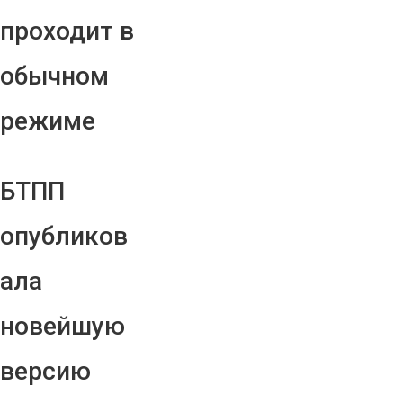
проходит в
обычном
режиме
БТПП
опубликов
ала
новейшую
версию