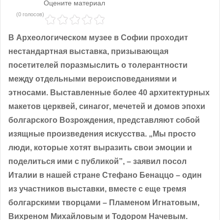
Оцените материал
(0 голосов)
В Археологическом музее в Софии проходит
нестандартная выставка, призывающая
посетителей поразмыслить о толерантности
между отдельными вероисповеданиями и
этносами. Выставленные более 40 архитектурных
макетов церквей, синагог, мечетей и домов эпохи
болгарского Возрождения, представляют собой
изящные произведения искусства. „Мы просто
люди, которые хотят выразить свои эмоции и
поделиться ими с публикой”, – заявил посол
Италии в нашей стране Стефано Бенаццо – один
из участников выставки, вместе с еще тремя
болгарскими творцами – Пламеном Игнатовым,
Вихреном Михайловым и Тодором Начевым.