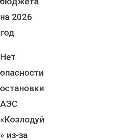
бюджета
на 2026
год
Нет
опасности
остановки
АЭС
«Козлодуй
» из-за